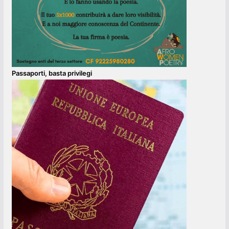
Passaporti, basta privilegi