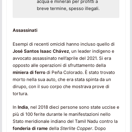
acqua e minerali per profitti a
breve termine, spesso illegali.
Assassinati
Esempi di recenti omicidi hanno incluso quello di
José Santos Isaac Chávez
, un leader indigeno e
avvocato assassinato nell’aprile del 2021. Si era
opposto alle operazioni di sfruttamento della
miniera di ferro
di Peña Colorado. È stato trovato
morto nella sua auto, che era stata spinta da un
dirupo, con il suo corpo che mostrava prove di
tortura.
In
India
, nel 2018 dieci persone sono state uccise e
più di 100 ferite durante le manifestazioni nello
Stato meridionale indiano del Tamil Nadu contro la
fonderia di rame
della
Sterlite Copper
. Dopo