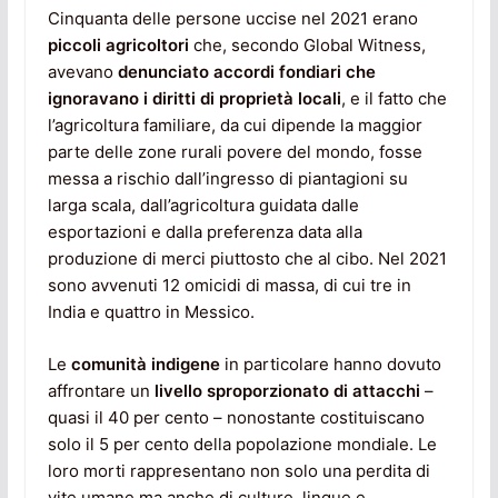
Cinquanta delle persone uccise nel 2021 erano
piccoli agricoltori
che, secondo Global Witness,
avevano
denunciato accordi fondiari che
ignoravano i diritti di proprietà locali
, e il fatto che
l’agricoltura familiare, da cui dipende la maggior
parte delle zone rurali povere del mondo, fosse
messa a rischio dall’ingresso di piantagioni su
larga scala, dall’agricoltura guidata dalle
esportazioni e dalla preferenza data alla
produzione di merci piuttosto che al cibo. Nel 2021
sono avvenuti 12 omicidi di massa, di cui tre in
India e quattro in Messico.
Le
comunità indigene
in particolare hanno dovuto
affrontare un
livello sproporzionato di attacchi
–
quasi il 40 per cento – nonostante costituiscano
solo il 5 per cento della popolazione mondiale. Le
loro morti rappresentano non solo una perdita di
vite umane ma anche di culture, lingue e