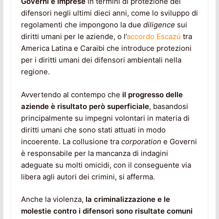
Governi e imprese
in termini di protezione dei
difensori negli ultimi dieci anni, come lo sviluppo di
regolamenti che impongono la due
diligence
sui
diritti umani per le aziende, o l’
accordo Escazú
tra
America Latina e Caraibi che introduce protezioni
per i diritti umani dei difensori ambientali nella
regione.
Avvertendo al contempo che
il progresso delle
aziende è risultato però superficiale
, basandosi
principalmente su impegni volontari in materia di
diritti umani che sono stati attuati in modo
incoerente. La collusione tra
corporation
e Governi
è responsabile per la mancanza di indagini
adeguate su molti omicidi, con il conseguente via
libera agli autori dei crimini, si afferma.
Anche la violenza,
la
criminalizzazione e le
molestie contro i difensori sono risultate comuni