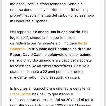
indigene, locali e afrodiscendenti. Sono già
emerse denunce di violazioni dei diritti umani per
progetti legati ai mercati del carbonio, ad esempio
in Honduras e Uganda.
Nel rapporto
c’è anche una buona notizia
. Nel
luglio 2021, cinque anni dopo l’omicidio
dell’attivista per l’ambiente e gli indigeni
Berta
Cáceres
, un tribunale dell’Honduras ha ritenuto
Robert David Castillo colpevole di cospirazione
nel suo omicidio
quando era a capo della società
idroelettrica
Desarrollos Energéticos
. Castillo è
stato condannato a 22 anni per il suo ruolo di
mandante nell’omicidio eseguito da sicari.
In Indonesia, l’agricoltore e difensore della terra
Franz Hemsi
ha ricevuto quest’anno il
riconoscimento dei suoi diritti su 20 ettari di terra
sottrattigli con la forza nel 2005 da
PT Mamuang
,