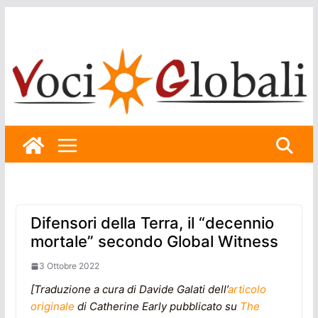
Skip
to
content
Difensori della Terra, il “decennio
mortale” secondo Global Witness
3 Ottobre 2022
[Traduzione a cura di Davide Galati dell’
articolo
originale
di Catherine Early pubblicato su
The