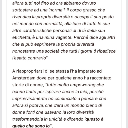
allora tutti noi fino ad ora abbiamo dovuto
sottostare ad una ‘norma’? Il corpo grasso che
rivendica la propria diversità e occupa il suo posto
nel mondo con normalità, alla luce di tutte le sue
altre caratteristiche personali al di là della sua
etichetta, è una mina vagante. Perché dice agli altri
che si può esprimere la propria diversità
nonostante una società che tutti i giorni ti ribadisce
l’esatto contrario
“.
A riappropriarsi di se stessa l’ha imparato ad
Amsterdam dove per qualche anno ha raccontato
storie di donne,
“tutte molto empowering che
hanno finito per ispirare anche la mia, perché
improvvisamente ho cominciato a pensare che
allora si poteva, che c’era un mondo pieno di
donne forti che usavano la loro diversità
trasformandola in unicità e dicendo ‘
questo è
quello che sono io
‘”.