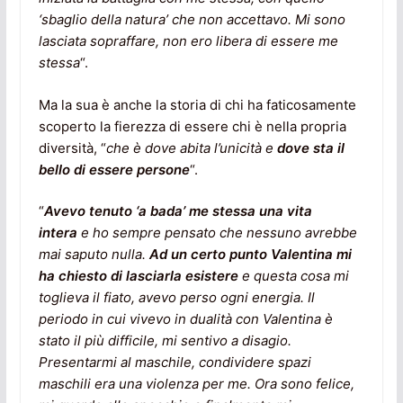
‘sbaglio della natura’ che non accettavo. Mi sono
lasciata sopraffare, non ero libera di essere me
stessa
“.
Ma la sua è anche la storia di chi ha faticosamente
scoperto la fierezza di essere chi è nella propria
diversità, “
che è dove abita l’unicità e
dove sta il
bello di essere persone
“.
“
Avevo tenuto ‘a bada’ me stessa una vita
intera
e ho sempre pensato che nessuno avrebbe
mai saputo nulla.
Ad un certo punto Valentina mi
ha chiesto di lasciarla esistere
e questa cosa mi
toglieva il fiato, avevo perso ogni energia. Il
periodo in cui vivevo in dualità con Valentina è
stato il più difficile, mi sentivo a disagio.
Presentarmi al maschile, condividere spazi
maschili era una violenza per me. Ora sono felice,