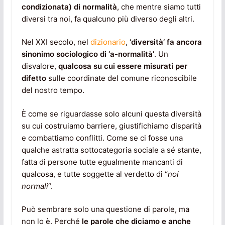
condizionata) di normalità
, che mentre siamo tutti
diversi tra noi, fa qualcuno più diverso degli altri.
Nel XXI secolo, nel
dizionario
,
‘diversità’ fa ancora
sinonimo sociologico di ‘a-normalità’
. Un
disvalore,
qualcosa su cui essere misurati per
difetto
sulle coordinate del comune riconoscibile
del nostro tempo.
È come se riguardasse solo alcuni questa diversità
su cui costruiamo barriere, giustifichiamo disparità
e combattiamo conflitti. Come se ci fosse una
qualche astratta sottocategoria sociale a sé stante,
fatta di persone tutte egualmente mancanti di
qualcosa, e tutte soggette al verdetto di “
noi
normali
“.
Può sembrare solo una questione di parole, ma
non lo è. Perché
le parole che diciamo e anche