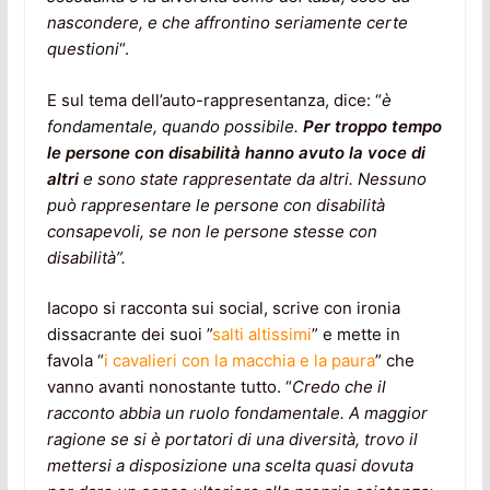
nascondere, e che affrontino seriamente certe
questioni
“.
E sul tema dell’auto-rappresentanza, dice: “
è
fondamentale, quando possibile.
Per troppo tempo
le persone con disabilità hanno avuto la voce di
altri
e sono state rappresentate da altri. Nessuno
può rappresentare le persone con disabilità
consapevoli, se non le persone stesse con
disabilità”.
Iacopo si racconta sui social, scrive con ironia
dissacrante dei suoi ”
salti altissimi
” e mette in
favola “
i cavalieri con la macchia e la paura
” che
vanno avanti nonostante tutto. “
Credo che il
racconto abbia un ruolo fondamentale. A maggior
ragione se si è portatori di una diversità, trovo il
mettersi a disposizione una scelta quasi dovuta