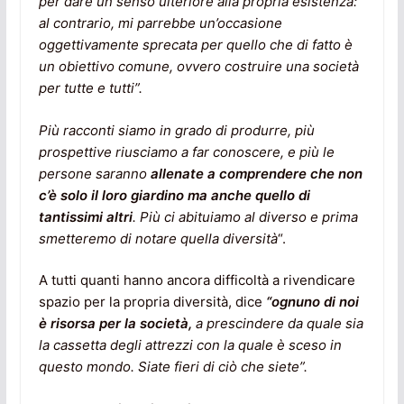
per dare un senso ulteriore alla propria esistenza:
al contrario, mi parrebbe un’occasione
oggettivamente sprecata per quello che di fatto è
un obiettivo comune, ovvero costruire una società
per tutte e tutti”.
Più racconti siamo in grado di produrre, più
prospettive riusciamo a far conoscere, e più le
persone saranno
allenate a comprendere che non
c’è solo il loro giardino ma anche quello di
tantissimi altri
.
Più ci abituiamo al diverso e prima
smetteremo di notare quella diversità
“.
A tutti quanti hanno ancora difficoltà a rivendicare
spazio per la propria diversità, dice
“ognuno di noi
è risorsa per la società,
a prescindere da quale sia
la cassetta degli attrezzi con la quale è sceso in
questo mondo.
Siate fieri di ciò che siete”.