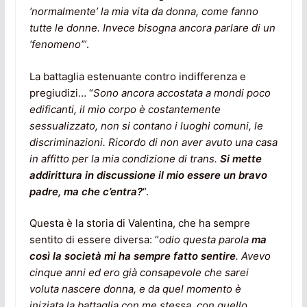
‘normalmente’ la mia vita da donna, come fanno
tutte le donne. Invece bisogna ancora parlare di un
‘fenomeno’
“.
La battaglia estenuante contro indifferenza e
pregiudizi… “
Sono ancora accostata a mondi poco
edificanti, il mio corpo è costantemente
sessualizzato, non si contano i luoghi comuni, le
discriminazioni.
Ricordo di non aver avuto una casa
in affitto per la mia condizione di trans.
Si mette
addirittura in discussione il mio essere un bravo
padre, ma che c’entra?
“.
Questa è la storia di Valentina, che ha sempre
sentito di essere diversa: “
odio questa parola
ma
così la società mi ha sempre fatto sentire
. Avevo
cinque anni ed ero già consapevole che sarei
voluta nascere donna, e da quel momento è
iniziata la battaglia con me stessa, con quello