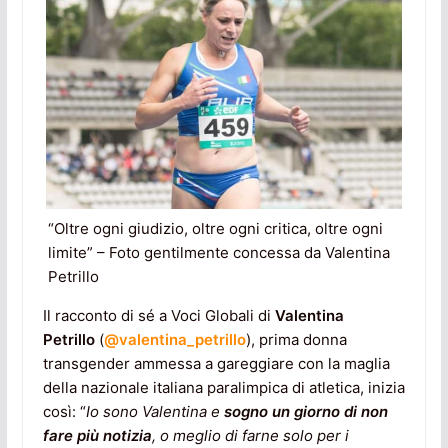
“Oltre ogni giudizio, oltre ogni critica, oltre ogni
limite” – Foto gentilmente concessa da Valentina
Petrillo
Il racconto di sé a Voci Globali di
Valentina
Petrillo
(
@valentina_petrillo
), prima donna
transgender ammessa a gareggiare con la maglia
della nazionale italiana paralimpica di atletica, inizia
così: “
Io sono Valentina e
sogno un giorno di non
fare più notizia
, o meglio di farne solo per i