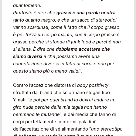
quantomeno.
Piuttosto è dire che
grasso è una parola neutra
tanto quanto magro, e che un sacco di stereotipi
vanno scardinati, come il fatto che il corpo grasso
è per forza un corpo malato, che il corpo grasso è
grasso perché si sfonda di junk food e perché non
si allena. È dire che
dobbiamo accettare che
siamo diversi
e che possiamo avere una
connotazione diversa in fatto di corpi e non per
questo siamo più o meno validi
“.
Contro l’accezione distorta di
body positivity
sfruttata dai brand che sciorinano slogan tipo
‘àmati’ “
e
poi per quei brand io dovrei andare in
giro nuda perché della mia taglia non hanno
nemmeno le mutande
“, e dai media che fanno di
corpi perfettamente conformi ‘paladini’
dell’accettazione di sé alimentando “
uno stereotipo