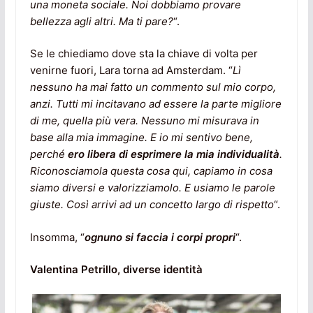
una moneta sociale. Noi dobbiamo provare
bellezza agli altri. Ma ti pare?
“.
Se le chiediamo dove sta la chiave di volta per
venirne fuori, Lara torna ad Amsterdam. “
Lì
nessuno ha mai fatto un commento sul mio corpo,
anzi. Tutti mi incitavano ad essere la parte migliore
di me, quella più vera. Nessuno mi misurava in
base alla mia immagine. E io mi sentivo bene,
perché
ero libera di esprimere la mia individualità
.
Riconosciamola questa cosa qui, capiamo in cosa
siamo diversi e valorizziamolo. E usiamo le parole
giuste. Così arrivi ad un concetto largo di rispetto
“.
Insomma, “
ognuno si faccia i corpi propri
“.
Valentina Petrillo, diverse identità