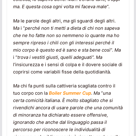
ma. E questa cosa ogni volta mi faceva male
“.
Ma
le parole degli altri,
ma
gli sguardi degli altri.
Ma
i “
perché non ti metti a dieta di chi non sapeva
che ne ho fatte non so nemmeno io quante ma ho
sempre ripreso i chili con gli interessi perché il
mio corpo è questo ed è sano e sta bene così
“.
Ma
i “
trova i vestiti giusti, quelli adeguati”. Ma
l’insicurezza e i sensi di colpa e il dovere sociale di
coprirsi come variabili fisse della quotidianità
.
Ma
chi fa punti sulla cattiveria scagliata contro il
tuo corpo con la
Boiler Summer Cup
.
Ma
“
una
certa comicità italiana. È molto sbagliato che si
rivendichi ancora di usare parole che una comunità
di minoranza ha dichiarato essere offensive,
ignorando che anche dal linguaggio passa il
percorso per riconoscere le individualità di