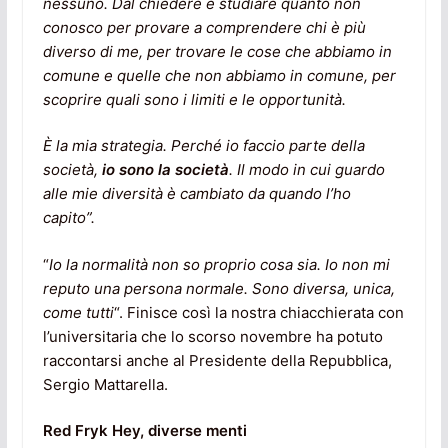
nessuno. Dal chiedere e studiare quanto non
conosco per provare a comprendere chi è più
diverso di me, per trovare le cose che abbiamo in
comune e quelle che non abbiamo in comune, per
scoprire quali sono i limiti e le opportunità.
È la mia strategia. Perché io faccio parte della
società,
io sono la società
. Il modo in cui guardo
alle mie diversità è cambiato da quando l’ho
capito”.
“
Io la normalità non so proprio cosa sia. Io non mi
reputo una persona normale. Sono diversa, unica,
come tutti
“. Finisce così la nostra chiacchierata con
l’universitaria che lo scorso novembre ha potuto
raccontarsi anche al Presidente della Repubblica,
Sergio Mattarella.
Red Fryk Hey, diverse menti