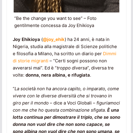
“Be the change you want to see” – Foto
gentilmente concessa da Joy Ehikioya
Joy Ehikioya
(
@joy_ehik
) ha 24 anni, è nata in
Nigeria, studia alla magistrale di Scienze politiche
e filosofia a Milano, ha scritto un diario per
Dimmi
di storie migranti
– “Certi sogni possono non
avverarsi mai”. Ed è “
troppo diversa
“, diversa tre
volte:
donna, nera albina, e rifugiata
.
“
La società non ha ancora capito, o imparato, come
vivere con le diverse diversità che si trovano in
giro per il mondo
– dice a Voci Globali –
figuriamoci
con me che ho questa combinazione sfigata
.
È una
lotta continua per dimostrare il triplo, che se sono
donna non vuol dire che non sono capace, se
sono albina non vuol dire che non sono umana, se