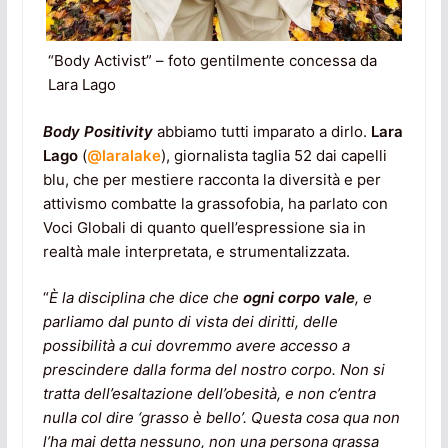
“Body Activist” – foto gentilmente concessa da
Lara Lago
Body Positivity
abbiamo tutti imparato a dirlo.
Lara
Lago
(
@laralake
), giornalista taglia 52 dai capelli
blu, che per mestiere racconta la diversità e per
attivismo combatte la grassofobia, ha parlato con
Voci Globali di quanto quell’espressione sia in
realtà male interpretata, e strumentalizzata.
“
È la disciplina che dice che
ogni corpo vale
, e
parliamo dal punto di vista dei diritti, delle
possibilità a cui dovremmo avere accesso a
prescindere dalla forma del nostro corpo.
Non si
tratta dell’esaltazione dell’obesità, e non c’entra
nulla col dire ‘grasso è bello’. Questa cosa qua non
l’ha mai detta nessuno, non una persona grassa