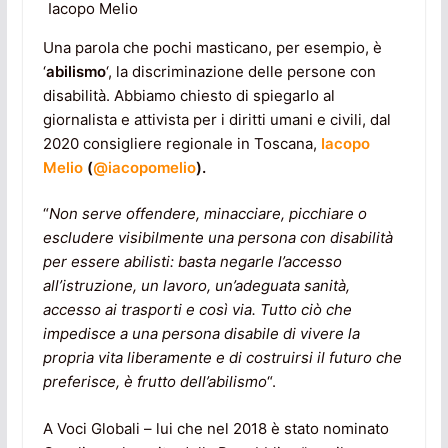
Iacopo Melio
Una parola che pochi masticano, per esempio, è
‘
abilismo
‘, la discriminazione delle persone con
disabilità. Abbiamo chiesto di spiegarlo al
giornalista e attivista per i diritti umani e civili, dal
2020 consigliere regionale in Toscana,
Iacopo
Melio
(
@iacopomelio
).
“
Non serve offendere, minacciare, picchiare o
escludere visibilmente una persona con disabilità
per essere abilisti: basta negarle l’accesso
all’istruzione, un lavoro, un’adeguata sanità,
accesso ai trasporti e così via.
Tutto ciò che
impedisce a una persona disabile di vivere la
propria vita liberamente e di costruirsi il futuro che
preferisce, è frutto dell’abilismo
“.
A Voci Globali – lui che nel 2018 è stato nominato