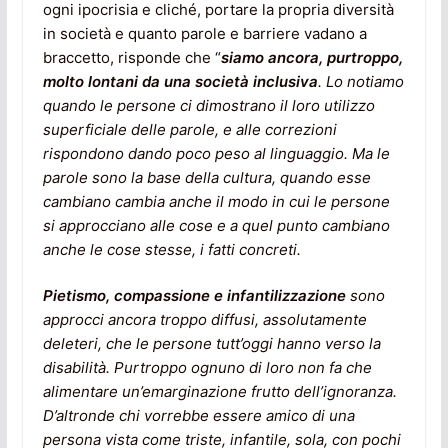
ogni ipocrisia e cliché, portare la propria diversità
in società e quanto parole e barriere vadano a
braccetto, risponde che “
siamo ancora, purtroppo,
molto lontani da una società inclusiva
.
Lo notiamo
quando le persone ci dimostrano il loro utilizzo
superficiale delle parole, e alle correzioni
rispondono dando poco peso al linguaggio. Ma le
parole sono la base della cultura, quando esse
cambiano cambia anche il modo in cui le persone
si approcciano alle cose e a quel punto cambiano
anche le cose stesse, i fatti concreti.
Pietismo, compassione e infantilizzazione
sono
approcci ancora troppo diffusi, assolutamente
deleteri, che le persone tutt’oggi hanno verso la
disabilità. Purtroppo ognuno di loro non fa che
alimentare un’emarginazione frutto dell’ignoranza.
D’altronde chi vorrebbe essere amico di una
persona vista come triste, infantile, sola, con pochi