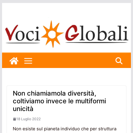
Skip
to
content
Non chiamiamola diversità,
coltiviamo invece le multiformi
unicità
18 Luglio 2022
Non esiste sul pianeta individuo che per struttura