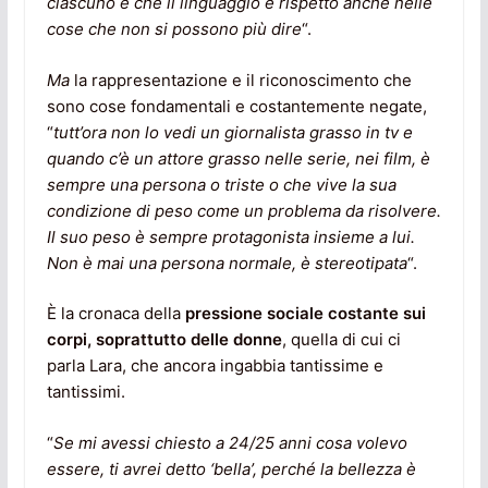
ciascuno e che il linguaggio è rispetto anche nelle
cose che non si possono più dire
“.
Ma
la rappresentazione e il riconoscimento che
sono cose fondamentali e costantemente negate,
“
tutt’ora non lo vedi un giornalista grasso in tv e
quando c’è un attore grasso nelle serie, nei film, è
sempre una persona o triste o che vive la sua
condizione di peso come un problema da risolvere.
Il suo
peso è sempre protagonista insieme a lui.
Non è mai una persona normale, è stereotipata
“.
È la cronaca della
pressione sociale costante sui
corpi, soprattutto delle donne
, quella di cui ci
parla Lara, che ancora ingabbia tantissime e
tantissimi.
“
Se mi avessi chiesto a 24/25 anni cosa volevo
essere, ti avrei detto ‘bella’, perché la bellezza è