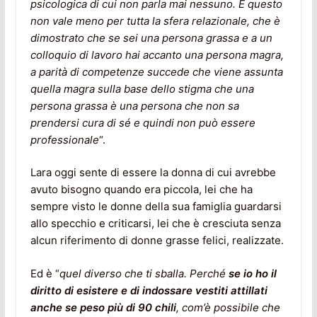
psicologica di cui non parla mai nessuno. E questo
non vale meno per tutta la sfera relazionale, che è
dimostrato che se sei una persona grassa e a un
colloquio di lavoro hai accanto una persona magra,
a parità di competenze succede che viene assunta
quella magra sulla base dello stigma che una
persona grassa è una persona che non sa
prendersi cura di sé e quindi non può essere
professionale
“.
Lara oggi sente di essere la donna di cui avrebbe
avuto bisogno quando era piccola, lei che ha
sempre visto le donne della sua famiglia guardarsi
allo specchio e criticarsi, lei che è cresciuta senza
alcun riferimento di donne grasse felici, realizzate.
Ed è “
quel diverso che ti sballa. Perché
se io ho il
diritto di esistere e di indossare vestiti attillati
anche se peso più di 90 chili
, com’è possibile che