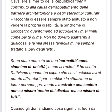
Cavaliere al merito della Repubblica “
per il
contributo alla causa dell’abbattimento delle
barriere architettoniche e degli stereotipi culturali
”
– racconta di essere sempre stato abituato a non
vedere la propria disabilità, la Sindrome di
Escobar,”
o quantomeno ad accogliere i miei limiti
come parte di me.
Non ho dovuto adattarmi a
qualcosa, e la mia stessa famiglia mi ha sempre
trattato al pari degli ‘altri’.
Sono stato educato ad una
‘normalità’ come
sinonimo di ‘unicità’
, e non ai recinti. E ho scelto
l’attivismo quando ho capito che certi ostacoli avrei
potuto affrontarli per cambiare la situazione di
tante persone, provando a
costruire una società
non su misura ‘anche dei disabili’ ma su misura di
tutti
“.
Quando gli domandiamo cosa significhi, fuori da