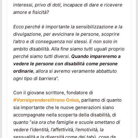
interessi, privo di doti, incapace di dare e ricevere
amore e fisicità?
Ecco perché è importante la sensibilizzazione e la
divulgazione, per avvicinare le persone, scoprire
l’altro e di conseguenza noi stessi. E non solo in
ambito disabilità. Alla fine siamo tutti uguali proprio
perché siamo tutti diversi.
Quando impareremo a
vedere le persone con disabilità come persone
ordinarie
, allora sì avremo veramente abbattuto
ogni tipo di barriera”.
Con il giovane scrittore, fondatore di
#Vorreiprendereiltreno Onlus
, parliamo di quanto
sia importante che le nuove generazioni siano
accompagnate nella scoperta della disabilità, di
quanto “
sia ora che famiglie e scuole smettano di
vedere l’identità, l’affettività, l’emotività, la
sessualità e la diversità come dei tabù, cose da