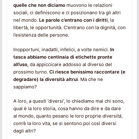
quelle che non diciamo
muovono le relazioni
sociali, ci definiscono e ci posizionano tra gli altri
nel mondo.
Le parole c’entrano con i diritti
, la
libertà, le opportunità. C’entrano con la dignità, con
l’esistenza delle persone.
Inopportuni, inadatti, infelici, a volte nemici.
In
tasca abbiamo centinaia di etichette pronte
all’uso,
da appiccicare addosso al diverso del
prossimo turno.
Ci riesce benissimo raccontare (e
degradare) la diversità altrui
. Ma che ne
sappiamo?
A loro, a questi ‘diversi’, lo chiediamo mai chi sono,
qual è la loro storia, cosa hanno da dire e da dare
al mondo, quanto pesano le loro proprie
diversità
,
com’è la loro vita, se si sentono poi così diversi
dagli altri?