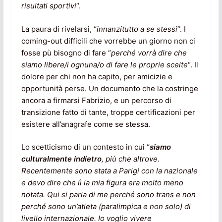
risultati sportivi
“.
La paura di rivelarsi, “
innanzitutto a se stessi
“. I
coming-out difficili che vorrebbe un giorno non ci
fosse pù bisogno di fare “
perché vorrà dire che
siamo libere/i ognuna/o di fare le proprie scelte
“. Il
dolore per chi non ha capito, per amicizie e
opportunità perse. Un documento che la costringe
ancora a firmarsi Fabrizio, e un percorso di
transizione fatto di tante, troppe certificazioni per
esistere all’anagrafe come se stessa.
Lo scetticismo di un contesto in cui “
siamo
culturalmente indietro
, più che altrove.
Recentemente sono stata a Parigi con la nazionale
e devo dire che lì la mia figura era molto meno
notata. Qui si parla di me perché sono trans e non
perché sono un’atleta (paralimpica e non solo) di
livello internazionale. Io voglio vivere