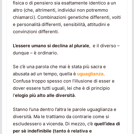
fisica o di pensiero sia esattamente identico a un
altro (che, altrimenti, individui non potremmo
chiamarci). Combinazioni genetiche differenti, volti
e personalità differenti, sensibilità, attitudini e
convinzioni differenti.
L’essere umano si declina al plurale
, e il diverso –
dunque – è ordinario.
Se c’è una parola che mai è stata più sacra e
abusata ad un tempo, quella è
uguaglianza
.
Confusa troppo spesso con l’illusione di esser e
dover essere tutti uguali, lei che è di principio
l’
elogio più alto alle diversità
.
Stanno l’una dentro l’altra le parole uguaglianza e
diversità. Ma le trattiamo da contrarie come si
escludessero a vicenda. Di mezzo, c’è
quell’idea di
per sè indefinibile (tanto è relativa e