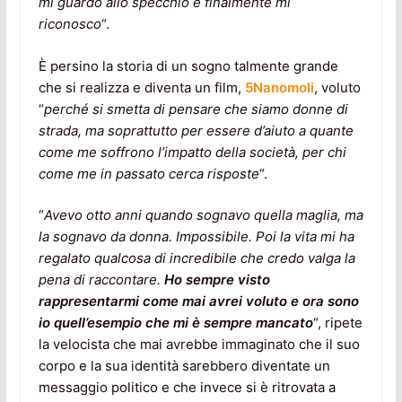
mi guardo allo specchio e finalmente mi
riconosco
“.
È persino la storia di un sogno talmente grande
che si realizza e diventa un film,
5Nanomoli
, voluto
“
perché si smetta di pensare che siamo donne di
strada, ma soprattutto per essere d’aiuto a quante
come me soffrono l’impatto della società, per chi
come me in passato cerca risposte
“.
“
Avevo otto anni quando sognavo quella maglia, ma
la sognavo da donna. Impossibile. Poi la vita mi ha
regalato qualcosa di incredibile che credo valga la
pena di raccontare.
Ho sempre visto
rappresentarmi come mai avrei voluto
e ora sono
io quell’esempio che mi è sempre mancato
“, ripete
la velocista che mai avrebbe immaginato che il suo
corpo e la sua identità sarebbero diventate un
messaggio politico e che invece si è ritrovata a