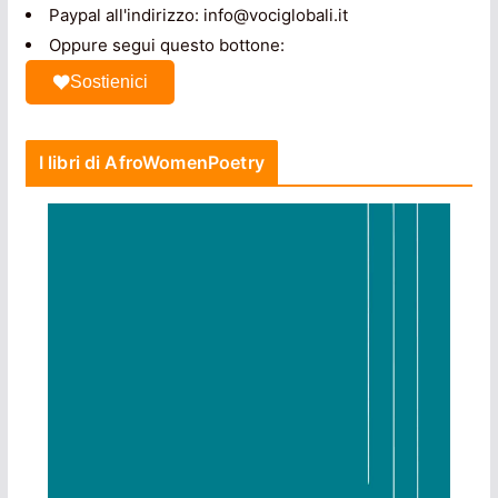
Paypal all'indirizzo: info@vociglobali.it
Oppure segui questo bottone:
Sostienici
I libri di AfroWomenPoetry