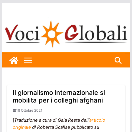
Skip
to
content
Il giornalismo internazionale si
mobilita per i colleghi afghani
18 Ottobre 2021
[
Traduzione a cura di Gaia Resta dell’
articolo
originale
di Roberta Scalise pubblicato su