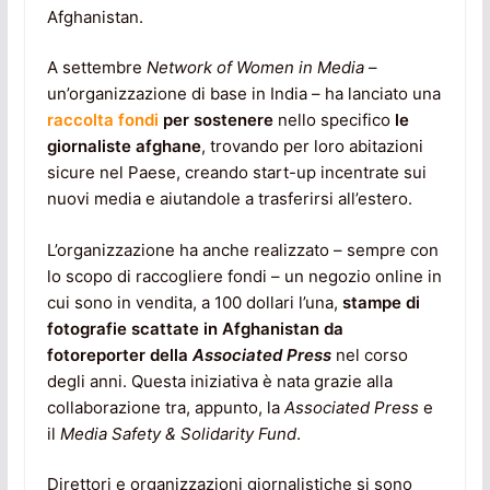
Afghanistan.
A settembre
Network of Women in Media
–
un’organizzazione di base in India – ha lanciato una
raccolta fondi
per sostenere
nello specifico
le
giornaliste afghane
, trovando per loro abitazioni
sicure nel Paese, creando start-up incentrate sui
nuovi media e aiutandole a trasferirsi all’estero.
L’organizzazione ha anche realizzato – sempre con
lo scopo di raccogliere fondi – un negozio online in
cui sono in vendita, a 100 dollari l’una,
stampe di
fotografie scattate in Afghanistan da
fotoreporter della
Associated Press
nel corso
degli anni. Questa iniziativa è nata grazie alla
collaborazione tra, appunto, la
Associated Press
e
il
Media Safety & Solidarity Fund
.
Direttori e organizzazioni giornalistiche si sono