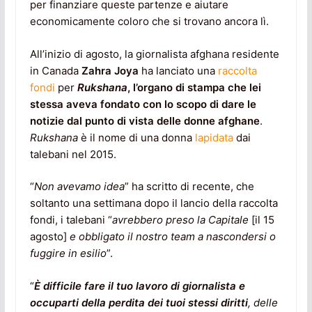
per finanziare queste partenze e aiutare
economicamente coloro che si trovano ancora lì.
All’inizio di agosto, la giornalista afghana residente
in Canada
Zahra Joya
ha lanciato una
raccolta
fondi
per
Rukshana
, l’organo di stampa che lei
stessa aveva fondato con lo scopo di dare le
notizie dal punto di vista delle donne afghane
.
Rukshana
è il nome di una donna
lapidata
dai
talebani nel 2015.
“
Non avevamo idea
” ha scritto di recente, che
soltanto una settimana dopo il lancio della raccolta
fondi, i talebani “
avrebbero preso la Capitale
[il 15
agosto]
e obbligato il nostro team a nascondersi o
fuggire in esilio
”.
“
È difficile fare il tuo lavoro di giornalista e
occuparti della perdita dei tuoi stessi diritti
, delle