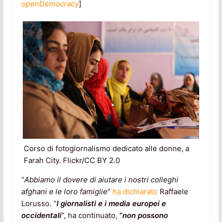
openDemocracy
]
Corso di fotogiornalismo dedicato alle donne, a
Farah City. Flickr/CC BY 2.0
“
Abbiamo il dovere di aiutare i nostri colleghi
afghani e le loro famiglie
”
ha dichiarato
Raffaele
Lorusso. “
I giornalisti e i media europei e
occidentali
“, ha continuato,
“
non
possono