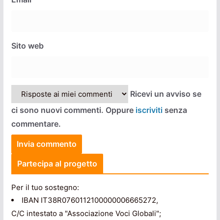
Sito web
Ricevi un avviso se
ci sono nuovi commenti. Oppure
iscriviti
senza
commentare.
Partecipa al progetto
Per il tuo sostegno:
IBAN IT38R0760112100000006665272,
C/C intestato a "Associazione Voci Globali";