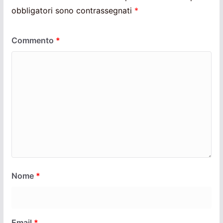
obbligatori sono contrassegnati
*
Commento
*
Nome
*
Email
*