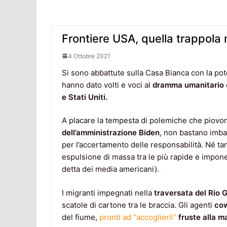
Frontiere USA, quella trappola 
4 Ottobre 2021
Si sono abbattute sulla Casa Bianca con la pot
hanno dato volti e voci al
dramma umanitario
e Stati Uniti.
A placare la tempesta di polemiche che piovon
dell’amministrazione Biden
, non bastano imba
per l’accertamento delle responsabilità. Né t
espulsione di massa tra le più rapide e impone
detta dei media americani).
I migranti impegnati nella
traversata del Rio 
scatole di cartone tra le braccia. Gli agenti
cow
del fiume,
pronti ad “accoglierli”
fruste alla m