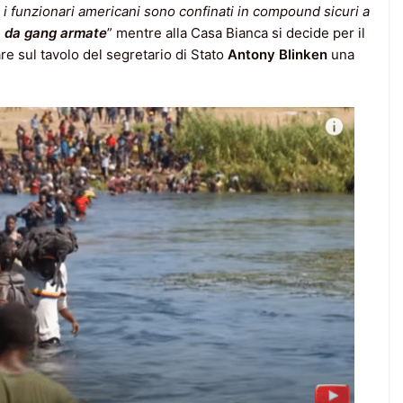
 i funzionari americani sono confinati in compound sicuri a
na da gang armate
” mentre alla Casa Bianca si decide per il
iare sul tavolo del segretario di Stato
Antony Blinken
una