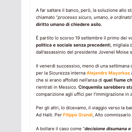
A far saltare il banco, però, la soluzione allo 
chiamato “
processo sicuro, umano, e ordinato
diritto umano di chiedere asilo.
È partito lo scorso 19 settembre il primo dei 
politica e sociale senza precedenti
, migliaia 
dall’assassinio del presidente Jovenel Moise 
Il venerdì successivo, meno di una settimana 
per la Sicurezza interna
Alejandro Mayorkas
a
che si erano affollati nell’ansa di
quel fiume c
rientrati in Messico.
Cinquemila sarebbero stati
comparizione agli uffici per l’immigrazione in 
Per gli altri, lo dicevamo, il viaggio verso la b
Ad Haiti. Per
Filippo Grandi
, Alto commissario 
A bollare il caso come “
decisione disumana e