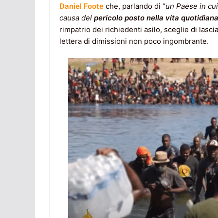
Daniel Foote
che, parlando di “
un Paese in cui
causa del
pericolo posto nella vita quotidia
rimpatrio dei richiedenti asilo, sceglie di lasc
lettera di dimissioni non poco ingombrante.