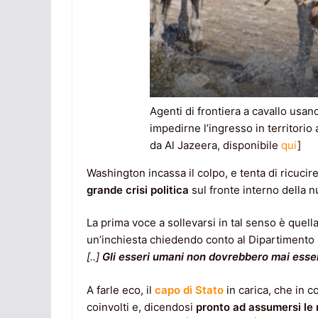
Agenti di frontiera a cavallo usano
impedirne l’ingresso in territori
da Al Jazeera, disponibile
qui
]
Washington incassa il colpo, e tenta di ricucir
grande crisi politica
sul fronte interno della 
La prima voce a sollevarsi in tal senso è quell
un’inchiesta chiedendo conto al Dipartimento p
[..]
Gli esseri umani non dovrebbero mai esser
A farle eco, il
capo di Stato
in carica, che in 
coinvolti e, dicendosi
pronto ad assumersi le