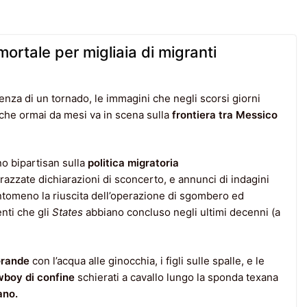
mortale per migliaia di migranti
enza di un tornado, le immagini che negli scorsi giorni
che ormai da mesi va in scena sulla
frontiera tra Messico
o bipartisan sulla
politica
migratoria
razzate dichiarazioni di sconcerto, e annunci di indagini
antomeno la riuscita dell’operazione di sgombero ed
nti che gli
States
abbiano concluso negli ultimi decenni (a
Grande
con l’acqua alle ginocchia, i figli sulle spalle, e le
boy di confine
schierati a cavallo lungo la sponda texana
ano.