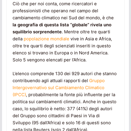
Ciò che per noi conta, come ricercatori e
professionisti che operano nel campo del
cambiamento climatico nei Sud del mondo, è che
la geografia di questa lista “globale” rivela uno
squilibrio sorprendente
. Mentre oltre tre quarti
della
popolazione mondiale
vive in Asia e Africa,
oltre tre quarti degli scienziati inseriti in questo
elenco si trovano in Europa o in Nord America.
Solo 5 vengono elencati per l’Africa.
L’elenco comprende 130 dei 929 autori che stanno
contribuendo agli attuali rapporti del
Gruppo
Intergovernativo sul Cambiamento Climatico
(IPCC)
, probabilmente la fonte più influente per la
politica sui cambiamenti climatici. Anche in questo
caso, lo squilibrio è netto: 377 (41%) degli autori
del Gruppo sono cittadini di Paesi in Via di
Sviluppo (95 dall’Africa) e solo 16 di questi sono
nella lista Reuters (solo 2 dall’Africa).