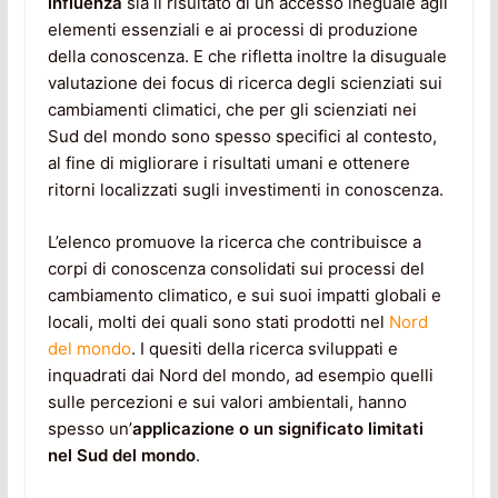
influenza
sia il risultato di un accesso ineguale agli
elementi essenziali e ai processi di produzione
della conoscenza. E che rifletta inoltre la disuguale
valutazione dei focus di ricerca degli scienziati sui
cambiamenti climatici, che per gli scienziati nei
Sud del mondo sono spesso specifici al contesto,
al fine di migliorare i risultati umani e ottenere
ritorni localizzati sugli investimenti in conoscenza.
L’elenco promuove la ricerca che contribuisce a
corpi di conoscenza consolidati sui processi del
cambiamento climatico, e sui suoi impatti globali e
locali, molti dei quali sono stati prodotti nel
Nord
del mondo
. I quesiti della ricerca sviluppati e
inquadrati dai Nord del mondo, ad esempio quelli
sulle percezioni e sui valori ambientali, hanno
spesso un’
applicazione o un significato limitati
nel Sud del mondo
.