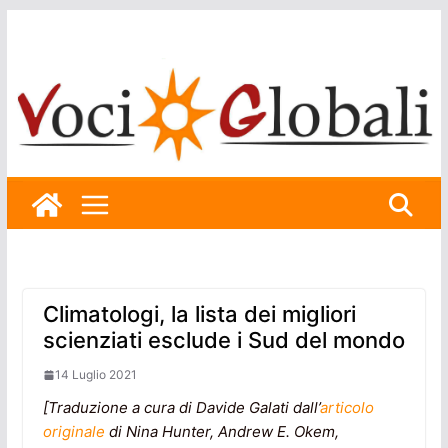
Skip
to
content
Climatologi, la lista dei migliori
scienziati esclude i Sud del mondo
14 Luglio 2021
[Traduzione a cura di Davide Galati dall’
articolo
originale
di Nina Hunter, Andrew E. Okem,