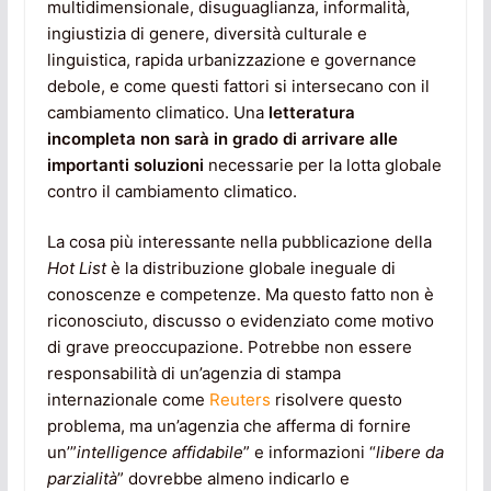
multidimensionale, disuguaglianza, informalità,
ingiustizia di genere, diversità culturale e
linguistica, rapida urbanizzazione e governance
debole, e come questi fattori si intersecano con il
cambiamento climatico. Una
letteratura
incompleta non sarà in grado di arrivare alle
importanti soluzioni
necessarie per la lotta globale
contro il cambiamento climatico.
La cosa più interessante nella pubblicazione della
Hot List
è la distribuzione globale ineguale di
conoscenze e competenze. Ma questo fatto non è
riconosciuto, discusso o evidenziato come motivo
di grave preoccupazione. Potrebbe non essere
responsabilità di un’agenzia di stampa
internazionale come
Reuters
risolvere questo
problema, ma un’agenzia che afferma di fornire
un’”
intelligence affidabile
” e informazioni “
libere da
parzialità
” dovrebbe almeno indicarlo e