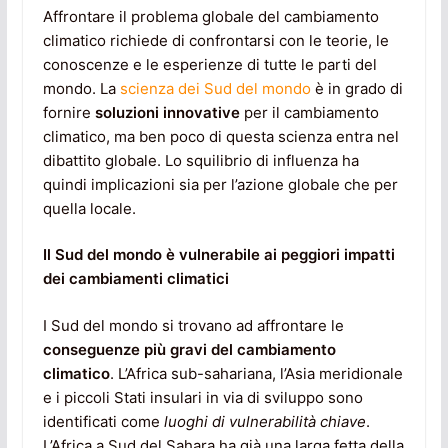
Affrontare il problema globale del cambiamento
climatico richiede di confrontarsi con le teorie, le
conoscenze e le esperienze di tutte le parti del
mondo. La
scienza dei Sud del mondo
è in grado di
fornire
soluzioni innovative
per il cambiamento
climatico, ma ben poco di questa scienza entra nel
dibattito globale. Lo squilibrio di influenza ha
quindi implicazioni sia per l’azione globale che per
quella locale.
Il Sud del mondo è vulnerabile ai peggiori impatti
dei cambiamenti climatici
I Sud del mondo si trovano ad affrontare le
conseguenze più gravi del cambiamento
climatico
. L’Africa sub-sahariana, l’Asia meridionale
e i piccoli Stati insulari in via di sviluppo sono
identificati come
luoghi di vulnerabilità chiave
.
L’Africa a Sud del Sahara ha già una larga fetta della