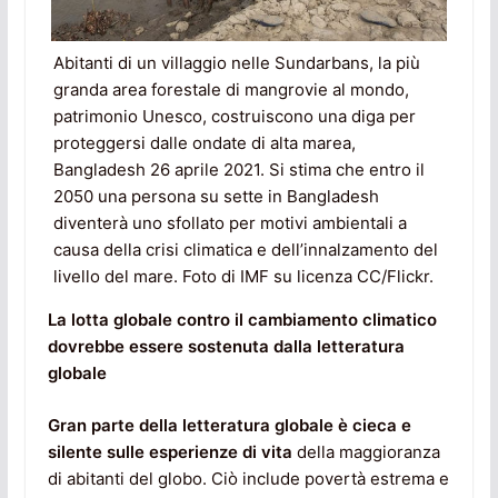
Abitanti di un villaggio nelle Sundarbans, la più
granda area forestale di mangrovie al mondo,
patrimonio Unesco, costruiscono una diga per
proteggersi dalle ondate di alta marea,
Bangladesh 26 aprile 2021. Si stima che entro il
2050 una persona su sette in Bangladesh
diventerà uno sfollato per motivi ambientali a
causa della crisi climatica e dell’innalzamento del
livello del mare. Foto di IMF su licenza CC/Flickr.
La lotta globale contro il cambiamento climatico
dovrebbe essere sostenuta dalla letteratura
globale
Gran parte della letteratura globale è cieca e
silente sulle esperienze di vita
della maggioranza
di abitanti del globo. Ciò include povertà estrema e