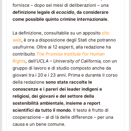
fornisce – dopo sei mesi di deliberazioni – una
definizione legale di
ecocidio
, da considerare
come possibile quinto crimine internazionale
.
La definizione, consultabile su un apposito
sito
web
, è ora a disposizione degli Stati che potranno
usufruirne. Oltre ai 12 esperti, alla redazione ha
contribuito
The Promise Institute For Human
Rights
,
dell’
UCLA –
University of California,
con un
gruppo di lavoro e di studio composto anche da
giovani tra i 20 e i 23 anni. Prima e durante il corso
della redazione
sono state raccolte le
conoscenze e i pareri dei leader indigeni e
religiosi, dei giovani e del settore della
sostenibilità ambientale, insieme a report
scientifici da tutto il mondo
. Il testo è frutto di
cooperazione – al di là delle differenze – per una
causa e un bene comune.