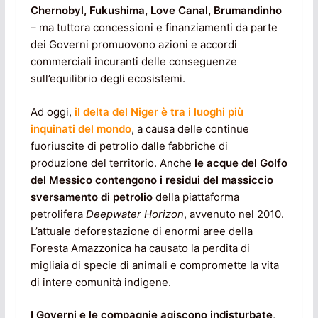
Chernobyl, Fukushima, Love Canal, Brumandinho
– ma tuttora concessioni e finanziamenti da parte
dei Governi promuovono azioni e accordi
commerciali incuranti delle conseguenze
sull’equilibrio degli ecosistemi.
Ad oggi,
il delta del Niger è tra i luoghi più
inquinati del mondo
, a causa delle continue
fuoriuscite di petrolio dalle fabbriche di
produzione del territorio. Anche
le acque del Golfo
del Messico contengono i residui del massiccio
sversamento di petrolio
della piattaforma
petrolifera
Deepwater Horizon
, avvenuto nel 2010.
L’attuale deforestazione di enormi aree della
Foresta Amazzonica ha causato la perdita di
migliaia di specie di animali e compromette la vita
di intere comunità indigene.
I Governi e le compagnie agiscono indisturbate,