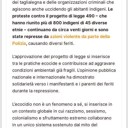
dei taglialegna e delle organizzazioni criminali che
agiscono anche uccidendo gli abitanti indigeni.
Le
proteste contro il progetto di legge 490 – che
hanno riunito più di 800 indigeni di 45 diverse
etnie – continuano da circa venti giorni e sono
state represse da
azioni violente da parte della
Polizia
,
causando diversi feriti.
L’approvazione del progetto di legge si inserisce
tra le pratiche ecocide e contribuisce ad aggravare
condizioni ambientali già fragili. L’opinione pubblica
nazionale e internazionale ha dimostrato
solidarietà verso i manifestanti e i parenti dei feriti
durante la repressione.
L’ecocidio non è un fenomeno a sé, si inserisce in
un contesto globale in cui razzismo, sessismo,
colonialismo e sfruttamento estremo collaborano
in un unico sistema sostenuto dal mito del