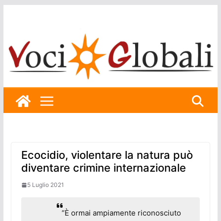
Skip
to
content
Ecocidio, violentare la natura può
diventare crimine internazionale
5 Luglio 2021
“È ormai ampiamente riconosciuto