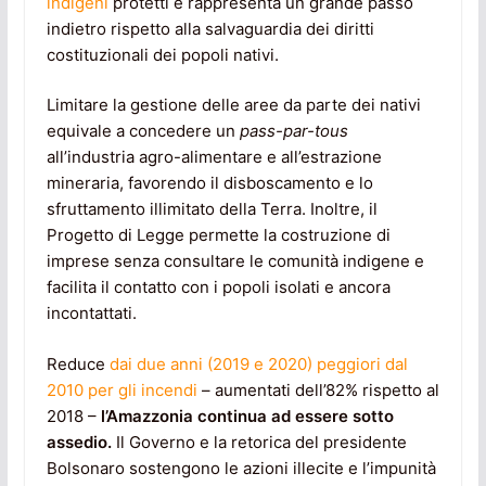
indigeni
protetti e rappresenta un grande passo
indietro rispetto alla salvaguardia dei diritti
costituzionali dei popoli nativi.
Limitare la gestione delle aree da parte dei nativi
equivale a concedere un
pass-par-tous
all’industria agro-alimentare e all’estrazione
mineraria, favorendo il disboscamento e lo
sfruttamento illimitato della Terra. Inoltre, il
Progetto di Legge permette la costruzione di
imprese senza consultare le comunità indigene e
facilita il contatto con i popoli isolati e ancora
incontattati.
Reduce
dai due anni (2019 e 2020) peggiori dal
2010 per gli incendi
– aumentati dell’82% rispetto al
2018 –
l’Amazzonia continua ad essere sotto
assedio.
Il Governo e la retorica del presidente
Bolsonaro sostengono le azioni illecite e l’impunità