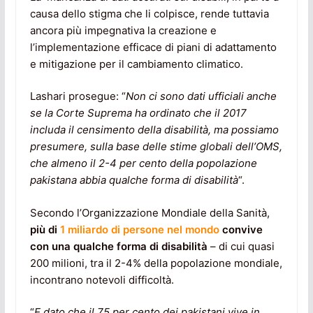
causa dello stigma che li colpisce, rende tuttavia
ancora più impegnativa la creazione e
l’implementazione efficace di piani di adattamento
e mitigazione per il cambiamento climatico.
Lashari prosegue: “
Non ci sono dati ufficiali anche
se la Corte Suprema ha ordinato che il 2017
includa il censimento della disabilità, ma possiamo
presumere, sulla base delle stime globali dell’OMS,
che almeno il 2-4 per cento della popolazione
pakistana abbia qualche forma di disabilità
“.
Secondo l’Organizzazione Mondiale della Sanità,
più di
1 miliardo di persone nel mondo
convive
con una qualche forma di disabilità
– di cui quasi
200 milioni, tra il 2-4% della popolazione mondiale,
incontrano notevoli difficoltà.
“
E dato che il 75 per cento dei pakistani vive in