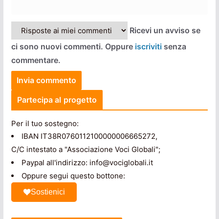
Ricevi un avviso se
ci sono nuovi commenti. Oppure
iscriviti
senza
commentare.
Partecipa al progetto
Per il tuo sostegno:
IBAN IT38R0760112100000006665272,
C/C intestato a "Associazione Voci Globali";
Paypal all'indirizzo: info@vociglobali.it
Oppure segui questo bottone:
Sostienici