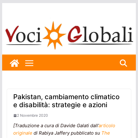
Skip
to
content
Pakistan, cambiamento climatico
e disabilità: strategie e azioni
2 Novembre 2020
[Traduzione a cura di Davide Galati dall’
articolo
originale
di Rabiya Jaffery pubblicato su
The