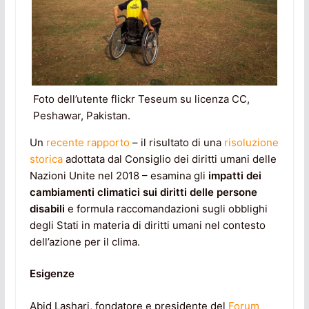
Foto dell’utente flickr Teseum su licenza CC,
Peshawar, Pakistan.
Un
recente rapporto
– il risultato di una
risoluzione
storica
adottata dal Consiglio dei diritti umani delle
Nazioni Unite nel 2018 – esamina gli
impatti dei
cambiamenti climatici sui diritti delle persone
disabili
e formula raccomandazioni sugli obblighi
degli Stati in materia di diritti umani nel contesto
dell’azione per il clima.
Esigenze
Abid Lashari, fondatore e presidente del
Forum