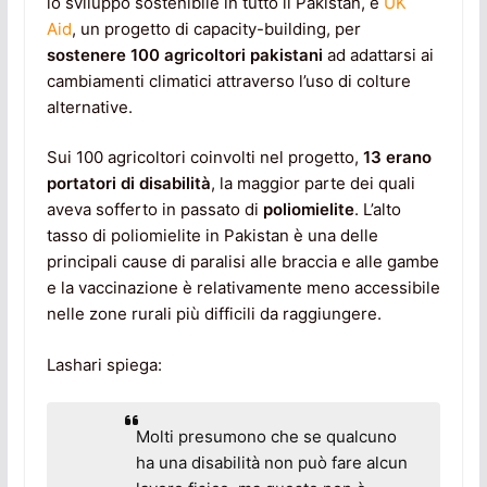
lo sviluppo sostenibile in tutto il Pakistan, e
UK
Aid
, un progetto di capacity-building, per
sostenere 100 agricoltori pakistani
ad adattarsi ai
cambiamenti climatici attraverso l’uso di colture
alternative.
Sui 100 agricoltori coinvolti nel progetto,
13 erano
portatori di disabilità
, la maggior parte dei quali
aveva sofferto in passato di
poliomielite
. L’alto
tasso di poliomielite in Pakistan è una delle
principali cause di paralisi alle braccia e alle gambe
e la vaccinazione è relativamente meno accessibile
nelle zone rurali più difficili da raggiungere.
Lashari spiega:
Molti presumono che se qualcuno
ha una disabilità non può fare alcun