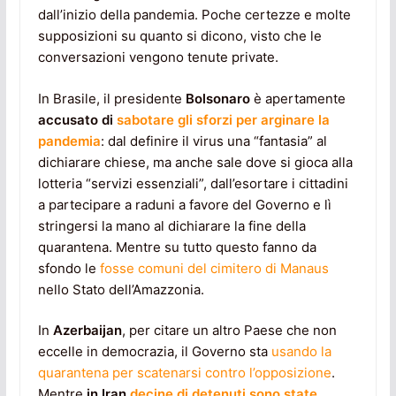
dall’inizio della pandemia. Poche certezze e molte
supposizioni su quanto si dicono, visto che le
conversazioni vengono tenute private.
In Brasile, il presidente
Bolsonaro
è apertamente
accusato di
sabotare gli sforzi per arginare la
pandemia
: dal definire il virus una “fantasia” al
dichiarare chiese, ma anche sale dove si gioca alla
lotteria “servizi essenziali”, dall’esortare i cittadini
a partecipare a raduni a favore del Governo e lì
stringersi la mano al dichiarare la fine della
quarantena. Mentre su tutto questo fanno da
sfondo le
fosse comuni del cimitero di Manaus
nello Stato dell’Amazzonia.
In
Azerbaijan
, per citare un altro Paese che non
eccelle in democrazia, il Governo sta
usando la
quarantena per scatenarsi contro l’opposizione
.
Mentre
in Iran
decine di detenuti sono state