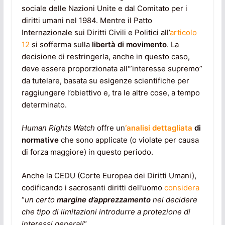
sociale delle Nazioni Unite e dal Comitato per i
diritti umani nel 1984. Mentre il Patto
Internazionale sui Diritti Civili e Politici all’
articolo
12
si sofferma sulla
libertà di movimento
. La
decisione di restringerla, anche in questo caso,
deve essere proporzionata all'”interesse supremo”
da tutelare, basata su esigenze scientifiche per
raggiungere l’obiettivo e, tra le altre cose, a tempo
determinato.
Human Rights Watch
offre un
‘analisi dettagliata
di
normative
che sono applicate (o violate per causa
di forza maggiore) in questo periodo.
Anche la CEDU (Corte Europea dei Diritti Umani),
codificando i sacrosanti diritti dell’uomo
considera
“
un certo
margine d’apprezzamento
nel decidere
che tipo di limitazioni introdurre a protezione di
interessi generali
“.