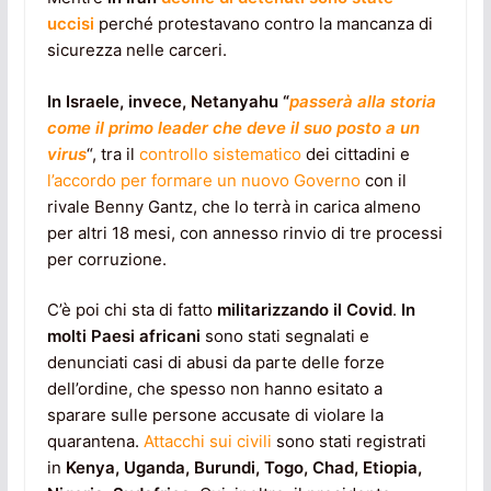
uccisi
perché protestavano contro la mancanza di
sicurezza nelle carceri.
In Israele, invece,
Netanyahu “
passerà alla storia
come il primo leader che deve il suo posto a un
virus
“, tra il
controllo sistematico
dei cittadini e
l’accordo per formare un nuovo Governo
con il
rivale Benny Gantz, che lo terrà in carica almeno
per altri 18 mesi, con annesso rinvio di tre processi
per corruzione.
C’è poi chi sta di fatto
militarizzando il Covid
.
In
molti Paesi africani
sono stati segnalati e
denunciati casi di abusi da parte delle forze
dell’ordine, che spesso non hanno esitato a
sparare sulle persone accusate di violare la
quarantena.
Attacchi sui civili
sono stati registrati
in
Kenya, Uganda, Burundi, Togo, Chad, Etiopia,