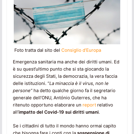
Foto tratta dal sito del
Consiglio d’Europa
Emergenza sanitaria ma anche dei diritti umani. Ed
è su quest’ultimo punto che si sta giocando la
sicurezza degli Stati, la democrazia, la vera faccia
delle istituzioni. “
La minaccia è il virus, non le
persone”
ha detto qualche giorno fa il segretario
generale dell’ONU, António Guterres, che ha
ritenuto opportuno elaborare un
report
relativo
all’
impatto del Covid-19 sui diritti umani
.
Se i cittadini di tutto il mondo hanno ormai capito
che bisogna fare i conti con la
sospensione di