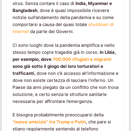
virus. Senza contare il caso di
India, Myanmar e
Bangladesh
, dove è quasi impossibile ricevere
notizie sull’andamento della pandemia e su come
comportarsi a causa del quasi totale
shutdown
di
Internet
da parte dei Governi.
Ci sono luoghi dove la pandemia amplifica e nello
stesso tempo copre tragedie già in corso.
In Libia,
per esempio, dove
700.000 rifugiati e migranti
sono già sotto il giogo dei loro torturatori e
trafficanti
, dove non c’è accesso all’informazione e
dove non esiste certezza di lasciare l’inferno. Un
Paese da anni piegato da un conflitto che non trova
soluzione, e certo senza le strutture sanitarie
necessarie per affrontare l’emergenza.
E bisogna probabilmente preoccuparsi della
“nuova amicizia” tra Trump e Putin
, che pare si
stiano regolarmente sentendo al telefono