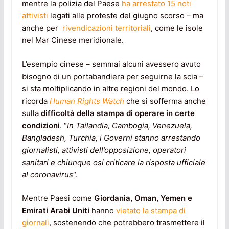
mentre la polizia del Paese
ha arrestato 15 noti
attivisti
legati alle proteste del giugno scorso – ma
anche per
rivendicazioni territoriali
, come le isole
nel Mar Cinese meridionale.
L’esempio cinese – semmai alcuni avessero avuto
bisogno di un portabandiera per seguirne la scia –
si sta moltiplicando in altre regioni del mondo. Lo
ricorda
Human Rights Watch
che si sofferma anche
sulla
difficoltà della stampa di operare in certe
condizioni
. “
In Tailandia, Cambogia, Venezuela,
Bangladesh, Turchia, i Governi stanno arrestando
giornalisti, attivisti dell’opposizione, operatori
sanitari e chiunque osi criticare la risposta ufficiale
al coronavirus
“.
Mentre Paesi come
Giordania, Oman, Yemen e
Emirati Arabi Uniti
hanno
vietato la stampa di
giornali
, sostenendo che potrebbero trasmettere il