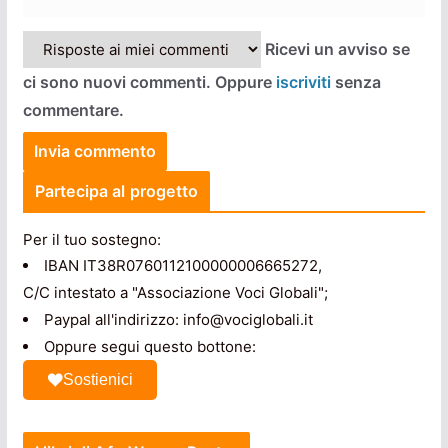
Ricevi un avviso se
ci sono nuovi commenti. Oppure
iscriviti
senza
commentare.
Partecipa al progetto
Per il tuo sostegno:
IBAN IT38R0760112100000006665272,
C/C intestato a "Associazione Voci Globali";
Paypal all'indirizzo: info@vociglobali.it
Oppure segui questo bottone:
Sostienici