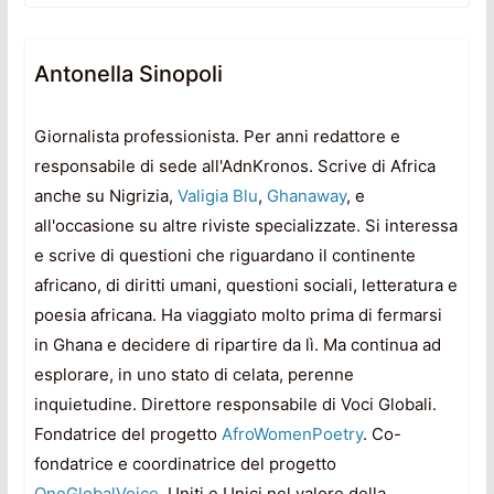
Antonella Sinopoli
Giornalista professionista. Per anni redattore e
responsabile di sede all'AdnKronos. Scrive di Africa
anche su Nigrizia,
Valigia Blu
,
Ghanaway
, e
all'occasione su altre riviste specializzate. Si interessa
e scrive di questioni che riguardano il continente
africano, di diritti umani, questioni sociali, letteratura e
poesia africana. Ha viaggiato molto prima di fermarsi
in Ghana e decidere di ripartire da lì. Ma continua ad
esplorare, in uno stato di celata, perenne
inquietudine. Direttore responsabile di Voci Globali.
Fondatrice del progetto
AfroWomenPoetry
. Co-
fondatrice e coordinatrice del progetto
OneGlobalVoice
, Uniti e Unici nel valore della