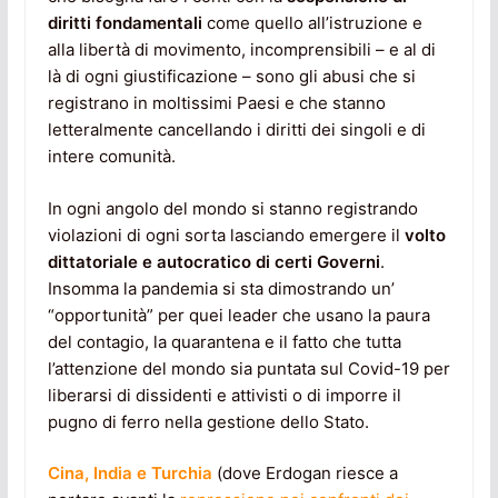
diritti fondamentali
come quello all’istruzione e
alla libertà di movimento, incomprensibili – e al di
là di ogni giustificazione – sono gli abusi che si
registrano in moltissimi Paesi e che stanno
letteralmente cancellando i diritti dei singoli e di
intere comunità.
In ogni angolo del mondo si stanno registrando
violazioni di ogni sorta lasciando emergere il
volto
dittatoriale e autocratico di certi Governi
.
Insomma la pandemia si sta dimostrando un’
“opportunità” per quei leader che usano la paura
del contagio, la quarantena e il fatto che tutta
l’attenzione del mondo sia puntata sul Covid-19 per
liberarsi di dissidenti e attivisti o di imporre il
pugno di ferro nella gestione dello Stato.
Cina, India e Turchia
(dove Erdogan riesce a