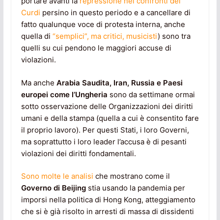
portare avanti la
repressione nei confronti dei
Curdi
persino in questo periodo e a cancellare di
fatto qualunque voce di protesta interna, anche
quella di
“semplici”, ma critici, musicisti
) sono tra
quelli su cui pendono le maggiori accuse di
violazioni.
Ma anche
Arabia Saudita, Iran, Russia e Paesi
europei come l’Ungheria
sono da settimane ormai
sotto osservazione delle Organizzazioni dei diritti
umani e della stampa (quella a cui è consentito fare
il proprio lavoro). Per questi Stati, i loro Governi,
ma soprattutto i loro leader l’accusa è di pesanti
violazioni dei diritti fondamentali.
Sono molte le analisi
che mostrano come il
Governo di Beijing
stia usando la pandemia per
imporsi nella politica di Hong Kong, atteggiamento
che si è già risolto in arresti di massa di dissidenti