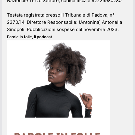
Nazionale Terzo Settore, codice fiscale 92225980280.
Testata registrata presso il Tribunale di Padova, n°
2370/14. Direttore Responsabile: (Antonina) Antonella
Sinopoli. Pubblicazioni sospese dal novembre 2023.
Parole in folle, il podcast