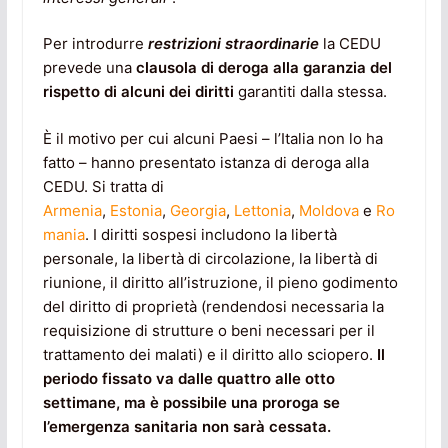
Per introdurre
restrizioni straordinarie
la CEDU
prevede una
clausola di deroga alla garanzia del
rispetto di alcuni dei diritti
garantiti dalla stessa.
È il motivo per cui alcuni Paesi – l’Italia non lo ha
fatto – hanno presentato istanza di deroga alla
CEDU. Si tratta di
Armenia
,
Estonia
,
Georgia
,
Lettonia
,
Moldova
e
Ro
mania
. I diritti sospesi includono la libertà
personale, la libertà di circolazione, la libertà di
riunione, il diritto all’istruzione, il pieno godimento
del diritto di proprietà (rendendosi necessaria la
requisizione di strutture o beni necessari per il
trattamento dei malati) e il diritto allo sciopero.
Il
periodo fissato va dalle quattro alle otto
settimane, ma è possibile una proroga se
l’emergenza sanitaria non sarà cessata.