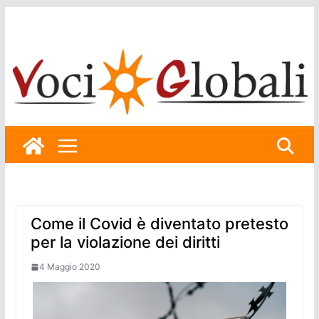
Skip
to
content
Come il Covid è diventato pretesto
per la violazione dei diritti
4 Maggio 2020