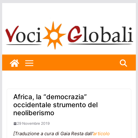
Skip
to
content
Africa, la “democrazia”
occidentale strumento del
neoliberismo
29 Novembre 2019
[Traduzione a cura di Gaia Resta dall’
articolo