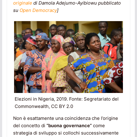
originale
di Damola Adejumo-Ayibiowu pubblicato
su
Open Democracy
]
Elezioni in Nigeria, 2019. Fonte: Segretariato del
Commonwealth, CC BY 2.0
Non è esattamente una coincidenza che l’origine
del concetto di
“buona governance”
come
strategia di sviluppo si collochi successivamente