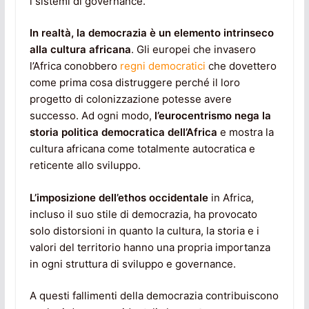
i sistemi di governance.
In realtà, la democrazia è un elemento intrinseco
alla cultura africana
. Gli europei che invasero
l’Africa conobbero
regni democratici
che dovettero
come prima cosa distruggere perché il loro
progetto di colonizzazione potesse avere
successo. Ad ogni modo,
l’eurocentrismo nega la
storia politica democratica dell’Africa
e mostra la
cultura africana come totalmente autocratica e
reticente allo sviluppo.
L’imposizione dell’ethos occidentale
in Africa,
incluso il suo stile di democrazia, ha provocato
solo distorsioni in quanto la cultura, la storia e i
valori del territorio hanno una propria importanza
in ogni struttura di sviluppo e governance.
A questi fallimenti della democrazia contribuiscono