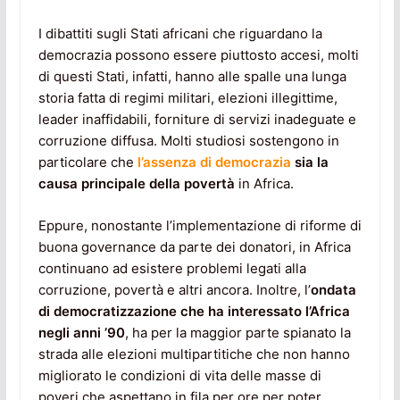
I dibattiti sugli Stati africani che riguardano la
democrazia possono essere piuttosto accesi, molti
di questi Stati, infatti, hanno alle spalle una lunga
storia fatta di regimi militari, elezioni illegittime,
leader inaffidabili, forniture di servizi inadeguate e
corruzione diffusa. Molti studiosi sostengono in
particolare che
l’assenza di democrazia
sia la
causa principale della povertà
in Africa.
Eppure, nonostante l’implementazione di riforme di
buona governance da parte dei donatori, in Africa
continuano ad esistere problemi legati alla
corruzione, povertà e altri ancora. Inoltre, l’
ondata
di democratizzazione che ha interessato l’Africa
negli anni ’90
, ha per la maggior parte spianato la
strada alle elezioni multipartitiche che non hanno
migliorato le condizioni di vita delle masse di
poveri che aspettano in fila per ore per poter