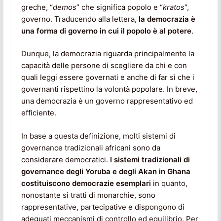
greche, “
demos
” che significa popolo e “
kratos
“,
governo. Traducendo alla lettera,
la democrazia è
una forma di governo in cui il popolo è al potere
.
Dunque, la democrazia riguarda principalmente la
capacità delle persone di scegliere da chi e con
quali leggi essere governati e anche di far sì che i
governanti rispettino la volontà popolare. In breve,
una democrazia è un governo rappresentativo ed
efficiente.
In base a questa definizione, molti sistemi di
governance tradizionali africani sono da
considerare democratici.
I sistemi tradizionali di
governance degli Yoruba e degli Akan in Ghana
costituiscono democrazie esemplari
in quanto,
nonostante si tratti di monarchie, sono
rappresentative, partecipative e dispongono di
adeguati meccanismi di controllo ed equilibrio. Per