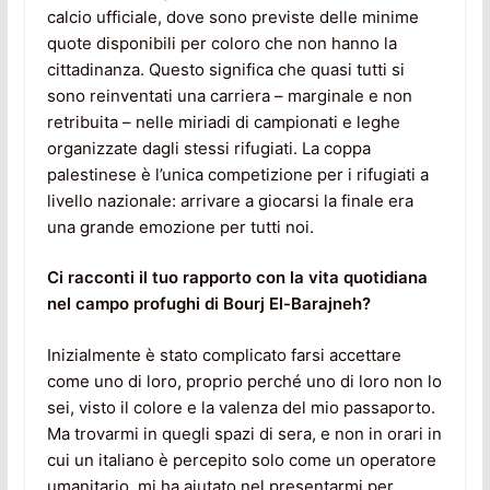
calcio ufficiale, dove sono previste delle minime
quote disponibili per coloro che non hanno la
cittadinanza. Questo significa che quasi tutti si
sono reinventati una carriera – marginale e non
retribuita – nelle miriadi di campionati e leghe
organizzate dagli stessi rifugiati. La coppa
palestinese è l’unica competizione per i rifugiati a
livello nazionale: arrivare a giocarsi la finale era
una grande emozione per tutti noi.
Ci racconti il tuo rapporto con la vita quotidiana
nel campo profughi di Bourj El-Barajneh?
Inizialmente è stato complicato farsi accettare
come uno di loro, proprio perché uno di loro non lo
sei, visto il colore e la valenza del mio passaporto.
Ma trovarmi in quegli spazi di sera, e non in orari in
cui un italiano è percepito solo come un operatore
umanitario, mi ha aiutato nel presentarmi per