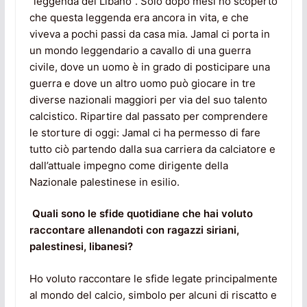
“leggenda del Libano”. Solo dopo mesi ho scoperto
che questa leggenda era ancora in vita, e che
viveva a pochi passi da casa mia. Jamal ci porta in
un mondo leggendario a cavallo di una guerra
civile, dove un uomo è in grado di posticipare una
guerra e dove un altro uomo può giocare in tre
diverse nazionali maggiori per via del suo talento
calcistico. Ripartire dal passato per comprendere
le storture di oggi: Jamal ci ha permesso di fare
tutto ciò partendo dalla sua carriera da calciatore e
dall’attuale impegno come dirigente della
Nazionale palestinese in esilio.
Quali sono le sfide quotidiane che hai voluto
raccontare allenandoti con ragazzi siriani,
palestinesi, libanesi?
Ho voluto raccontare le sfide legate principalmente
al mondo del calcio, simbolo per alcuni di riscatto e