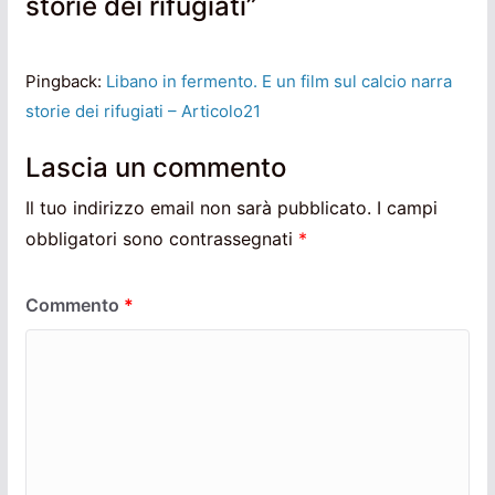
storie dei rifugiati
”
Pingback:
Libano in fermento. E un film sul calcio narra
storie dei rifugiati – Articolo21
Lascia un commento
Il tuo indirizzo email non sarà pubblicato.
I campi
obbligatori sono contrassegnati
*
Commento
*