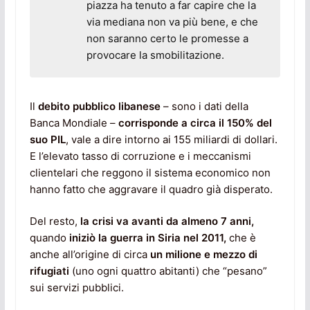
piazza ha tenuto a far capire che la
via mediana non va più bene, e che
non saranno certo le promesse a
provocare la smobilitazione.
Il
debito pubblico libanese
– sono i dati della
Banca Mondiale –
corrisponde a circa il 150% del
suo PIL
, vale a dire intorno ai 155 miliardi di dollari.
E l’elevato tasso di corruzione e i meccanismi
clientelari che reggono il sistema economico non
hanno fatto che aggravare il quadro già disperato.
Del resto,
la crisi va avanti da almeno 7 anni,
quando
iniziò la guerra in Siria nel 2011,
che è
anche all’origine di circa
un milione e mezzo di
rifugiati
(uno ogni quattro abitanti) che “pesano”
sui servizi pubblici.