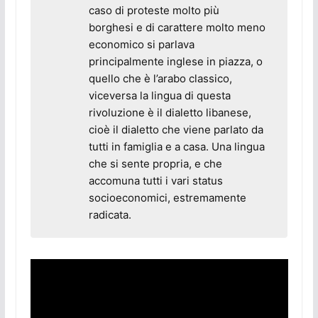
caso di proteste molto più
borghesi e di carattere molto meno
economico si parlava
principalmente inglese in piazza, o
quello che è l’arabo classico,
viceversa la lingua di questa
rivoluzione è il dialetto libanese,
cioè il dialetto che viene parlato da
tutti in famiglia e a casa. Una lingua
che si sente propria, e che
accomuna tutti i vari status
socioeconomici, estremamente
radicata.