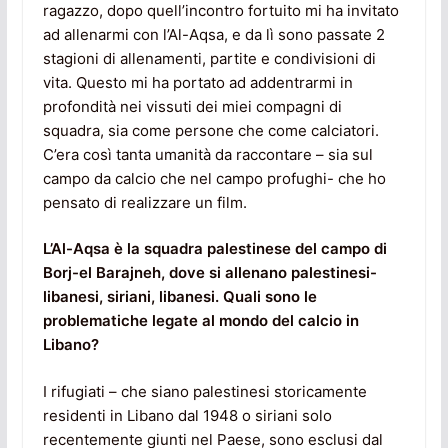
ragazzo, dopo quell’incontro fortuito mi ha invitato
ad allenarmi con l’Al-Aqsa, e da lì sono passate 2
stagioni di allenamenti, partite e condivisioni di
vita. Questo mi ha portato ad addentrarmi in
profondità nei vissuti dei miei compagni di
squadra, sia come persone che come calciatori.
C’era così tanta umanità da raccontare – sia sul
campo da calcio che nel campo profughi- che ho
pensato di realizzare un film.
L’Al-Aqsa è la squadra palestinese del campo di
Borj-el Barajneh, dove si allenano palestinesi-
libanesi, siriani, libanesi. Quali sono le
problematiche legate al mondo del calcio in
Libano?
I rifugiati – che siano palestinesi storicamente
residenti in Libano dal 1948 o siriani solo
recentemente giunti nel Paese, sono esclusi dal