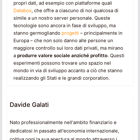
propri dati, ad esempio con piattaforme quali
Databox
, che offre a ciascuno di noi qualcosa di
simile a un nostro server personale. Queste
tecnologie sono ancora in fase di sviluppo, ma
stanno germogliando
progetti
– principalmente in
Europa – che non solo danno alle persone un
maggiore controllo sui loro dati privati, ma mirano
a
produrre valore sociale anziché profitto
. Questi
esperimenti possono trovare uno spazio nel
mondo in via di sviluppo accanto a ciò che stanno
realizzando gli Stati e le grandi corporation.
Davide Galati
Nato professionalmente nell'ambito finanziario e
dedicatosi in passato all'economia internazionale,
coltiva oggi la sua apertura al mondo attraverso i