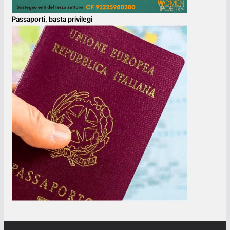
Passaporti, basta privilegi