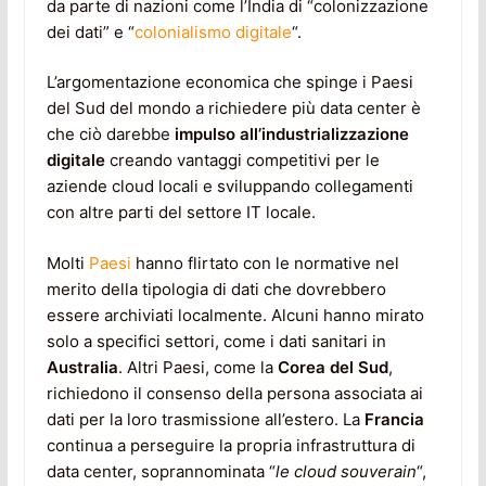
da parte di nazioni come l’India di “colonizzazione
dei dati” e “
colonialismo digitale
“.
L’argomentazione economica che spinge i Paesi
del Sud del mondo a richiedere più data center è
che ciò darebbe
impulso all’industrializzazione
digitale
creando vantaggi competitivi per le
aziende cloud locali e sviluppando collegamenti
con altre parti del settore IT locale.
Molti
Paesi
hanno flirtato con le normative nel
merito della tipologia di dati che dovrebbero
essere archiviati localmente. Alcuni hanno mirato
solo a specifici settori, come i dati sanitari in
Australia
. Altri Paesi, come la
Corea del Sud
,
richiedono il consenso della persona associata ai
dati per la loro trasmissione all’estero. La
Francia
continua a perseguire la propria infrastruttura di
data center, soprannominata “
le cloud souverain
“,