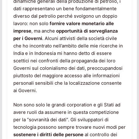
dinamiche generali della produzione di petrolio, i
dati rappresentano un bene fondamentalmente
diverso dal petrolio perché svolgono un doppio
lavoro: non solo
fornire valore monetario alle
imprese
, ma anche
opportunità di sorveglianza
per i Governi
. Alcuni attivisti della società civile
che ho incontrato nell’ambito delle mie ricerche in
India e in Indonesia mi hanno detto di essere
scettici nei confronti della propaganda dei loro
Governi sul colonialismo dei dati, preoccupandosi
piuttosto del maggiore accesso alle informazioni
personali sensibili che la localizzazione consente
ai Governi.
Non sono solo le grandi corporation e gli Stati ad
avere ruoli da assumere in questa competizione
per la “sovranità dei dati”. Gli sviluppatori di
tecnologia possono sempre trovare nuovi modi per
sostenere i diritti delle persone
al controllo dei