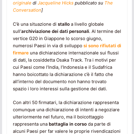
originale
di
Jacqueline Hicks
pubblicato su
The
Conversation
]
C’è una situazione di
stallo
a livello globale
sull’
archiviazione dei dati personali
. Al termine del
vertice G20 in Giappone lo scorso giugno,
numerosi Paesi in via di sviluppo
si sono rifiutati di
firmare
una dichiarazione internazionale sui flussi
di dati, la cosiddetta Osaka Track. Tra i motivi per
cui Paesi come l’India, l’Indonesia e il Sudafrica
hanno boicottato la dichiarazione c’è il fatto che
all’interno del documento non hanno trovato
spazio i loro interessi sulla gestione dei dati.
Con altri 50 firmatari, la dichiarazione rappresenta
comunque una dichiarazione di intenti a negoziare
ulteriormente nel futuro, ma il boicottaggio
rappresenta una
battaglia in corso
da parte di
alcuni Paesi per far valere le proprie rivendicazioni