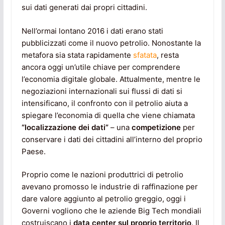
sui dati generati dai propri cittadini.
Nell’ormai lontano 2016 i dati erano stati
pubblicizzati come il nuovo petrolio. Nonostante la
metafora sia stata rapidamente
sfatata
, resta
ancora oggi un’utile chiave per comprendere
l’economia digitale globale. Attualmente, mentre le
negoziazioni internazionali sui flussi di dati si
intensificano, il confronto con il petrolio aiuta a
spiegare l’economia di quella che viene chiamata
“localizzazione dei dati”
– una
competizione
per
conservare i dati dei cittadini all’interno del proprio
Paese.
Proprio come le nazioni produttrici di petrolio
avevano promosso le industrie di raffinazione per
dare valore aggiunto al petrolio greggio, oggi i
Governi vogliono che le aziende Big Tech mondiali
costruiscano i
data center sul proprio territorio
. Il