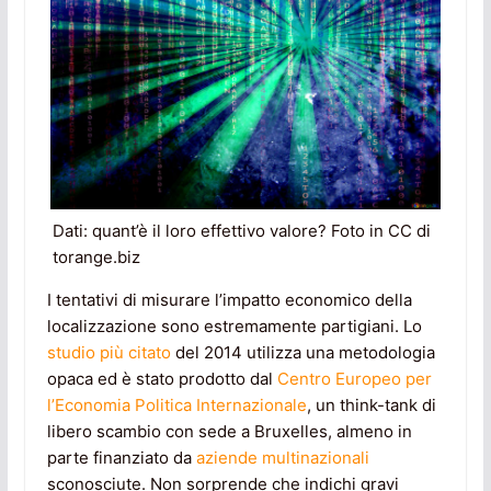
Dati: quant’è il loro effettivo valore? Foto in CC di
torange.biz
I tentativi di misurare l’impatto economico della
localizzazione sono estremamente partigiani. Lo
studio più citato
del 2014 utilizza una metodologia
opaca ed è stato prodotto dal
Centro Europeo per
l’Economia Politica Internazionale
, un think-tank di
libero scambio con sede a Bruxelles, almeno in
parte finanziato da
aziende multinazionali
sconosciute. Non sorprende che indichi gravi