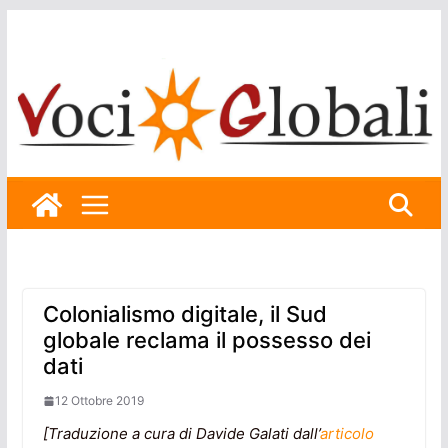
Skip
to
content
Colonialismo digitale, il Sud
globale reclama il possesso dei
dati
12 Ottobre 2019
[Traduzione a cura di Davide Galati dall’
articolo