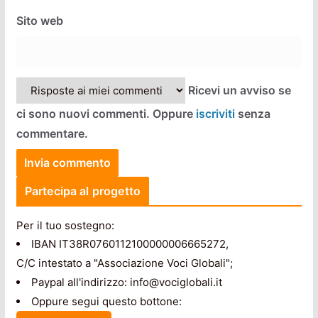
Sito web
Ricevi un avviso se
ci sono nuovi commenti. Oppure
iscriviti
senza
commentare.
Partecipa al progetto
Per il tuo sostegno:
IBAN IT38R0760112100000006665272,
C/C intestato a "Associazione Voci Globali";
Paypal all'indirizzo: info@vociglobali.it
Oppure segui questo bottone: