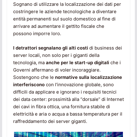
Sognano di utilizzare la localizzazione dei dati per
costringere le aziende tecnologiche a diventare
entità permanenti sul suolo domestico al fine di
arrivare ad aumentare il gettito fiscale che
possono imporre loro.
I detrattori segnalano gli alti costi
di business dei
server locali, non solo per i giganti della
tecnologia, ma
anche per le start-up digitali
che i
Governi affermano di voler incoraggiare.
Sostengono che le
normative sulla localizzazione
interferiscono
con l’innovazione globale, sono
difficili da applicare e ignorano i requisiti tecnici
dei data center: prossimità alla “dorsale” di Internet
dei cavi in fibra ottica, una fornitura stabile di
elettricità e aria o acqua a bassa temperatura per il
raffreddamento dei server giganti.