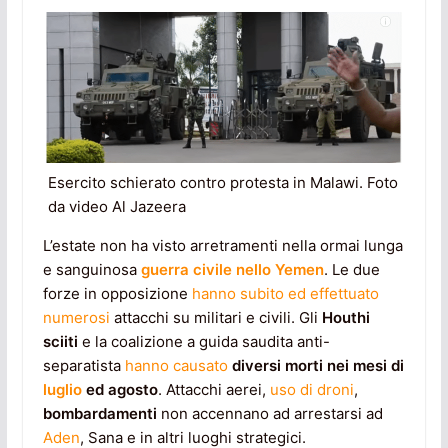
Esercito schierato contro protesta in Malawi. Foto
da video Al Jazeera
L’estate non ha visto arretramenti nella ormai lunga
e sanguinosa
guerra civile nello Yemen
. Le due
forze in opposizione
hanno subito ed effettuato
numerosi
attacchi su militari e civili. Gli
Houthi
sciiti
e la coalizione a guida saudita anti-
separatista
hanno causato
diversi morti nei mesi di
luglio
ed agosto
. Attacchi aerei,
uso di droni
,
bombardamenti
non accennano ad arrestarsi ad
Aden
, Sana e in altri luoghi strategici.