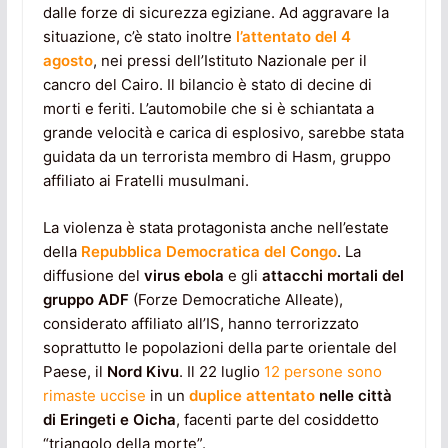
dalle forze di sicurezza egiziane. Ad aggravare la
situazione, c’è stato inoltre
l’attentato del 4
agosto
, nei pressi dell’Istituto Nazionale per il
cancro del Cairo. Il bilancio è stato di decine di
morti e feriti. L’automobile che si è schiantata a
grande velocità e carica di esplosivo, sarebbe stata
guidata da un terrorista membro di Hasm, gruppo
affiliato ai Fratelli musulmani.
La violenza è stata protagonista anche nell’estate
della
Repubblica Democratica del Congo
. La
diffusione del
virus ebola
e gli
attacchi mortali del
gruppo ADF
(Forze Democratiche Alleate),
considerato affiliato all’IS, hanno terrorizzato
soprattutto le popolazioni della parte orientale del
Paese, il
Nord Kivu
. Il 22 luglio
12 persone sono
rimaste uccise
in un
duplice attentato
nelle città
di Eringeti e Oicha
, facenti parte del cosiddetto
“triangolo della morte”.