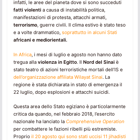
infatti, le aree del pianeta dove si sono succeduti
fatti violenti
a causa di instabilità politica,
manifestazioni di protesta, attacchi armati,
terrorismo
, guerre civili. Il clima estivo è stato teso
e a volte drammatico,
soprattutto in alcuni Stati
africani e mediorientali.
In Africa
, i mesi di luglio e agosto non hanno dato
tregua alla
violenza in Egitto
. Il
Nord del Sinai
è
stato teatro di azioni terroristiche mortali dell’IS e
dell’organizzazione affiliata Wilayat Sinai
. La
regione è stata dichiarata in stato di emergenza il
22 luglio, dopo esplosioni e attacchi suicidi.
Questa area dello Stato egiziano è particolarmente
critica da quando, nel febbraio 2018, l’esercito
nazionale ha lanciato la
Comprehensive Operation
per combattere le fazioni ribelli più estremiste.
Proprio
il 20 agosto qui sono stati uccisi 11 jihadisti