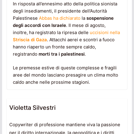
In risposta all’ennesimo atto della politica sionista
degli insediamenti, il presidente dell’Autorità
Palestinese
Abbas ha dichiarato
la
sospensione
degli accordi con Israele
. Il mese di agosto,
inoltre, ha registrato la ripresa delle
uccisioni nella
Striscia di Gaza
. Attacchi aerei e scontri a fuoco
hanno riaperto un fronte sempre caldo,
registrando
morti tra i palestinesi
.
Le premesse estive di queste complesse e fragili
aree del mondo lasciano presagire un clima molto
caldo anche nelle prossime stagioni.
Violetta Silvestri
Copywriter di professione mantiene viva la passione
per il diritto internazionale, la geopolitica e i diritti