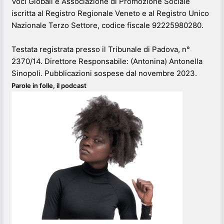
Voci Globali è Associazione di Promozione Sociale
iscritta al Registro Regionale Veneto e al Registro Unico
Nazionale Terzo Settore, codice fiscale 92225980280.
Testata registrata presso il Tribunale di Padova, n°
2370/14. Direttore Responsabile: (Antonina) Antonella
Sinopoli. Pubblicazioni sospese dal novembre 2023.
Parole in folle, il podcast