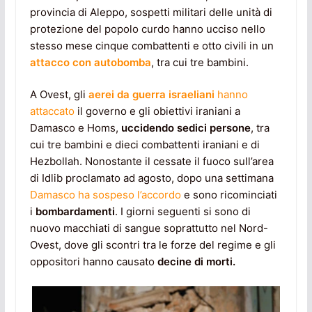
provincia di Aleppo, sospetti militari delle unità di
protezione del popolo curdo hanno ucciso nello
stesso mese cinque combattenti e otto civili in un
attacco con autobomba
, tra cui tre bambini.
A Ovest, gli
aerei da guerra israeliani
hanno
attaccato
il governo e gli obiettivi iraniani a
Damasco e Homs,
uccidendo sedici persone
, tra
cui tre bambini e dieci combattenti iraniani e di
Hezbollah. Nonostante il cessate il fuoco sull’area
di Idlib proclamato ad agosto, dopo una settimana
Damasco ha sospeso l’accordo
e sono ricominciati
i
bombardamenti
. I giorni seguenti si sono di
nuovo macchiati di sangue soprattutto nel Nord-
Ovest, dove gli scontri tra le forze del regime e gli
oppositori hanno causato
decine di morti.