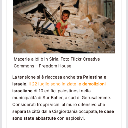
Macerie a Idlib in Siria. Foto Flickr Creative
Commons – Freedom House
La tensione si è riaccesa anche tra
Palestina e
Israele
.
Il 22 luglio sono iniziate
le demolizioni
israeliane
di 10 edifici palestinesi nella
municipalità di Sur Baher, a sud di Gerusalemme.
Considerati troppi vicini al muro difensivo che
separa la città dalla Cisgiordania occupata,
le case
sono state abbattute
con esplosivi.