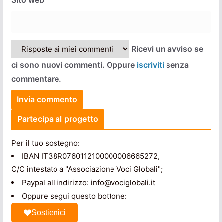
Sito web
Ricevi un avviso se
ci sono nuovi commenti. Oppure
iscriviti
senza
commentare.
Partecipa al progetto
Per il tuo sostegno:
IBAN IT38R0760112100000006665272,
C/C intestato a "Associazione Voci Globali";
Paypal all'indirizzo: info@vociglobali.it
Oppure segui questo bottone:
Sostienici