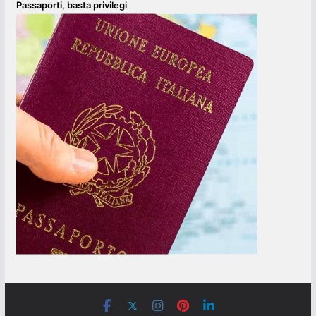
Passaporti, basta privilegi