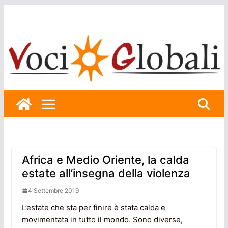
Skip
to
content
Africa e Medio Oriente, la calda
estate all’insegna della violenza
4 Settembre 2019
L’estate che sta per finire è stata calda e
movimentata in tutto il mondo. Sono diverse,