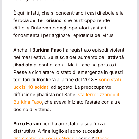
È qui, infatti, che si concentrano i casi di ebola e la
ferocia del
terrorismo
, che purtroppo rende
difficile l’intervento degli operatori sanitari
fondamentali per arginare l’epidemia del virus.
Anche il
Burkina Faso
ha registrato episodi violenti
nei mesi estivi. Sulla scia dell’aumento dell’
attività
jihadista
ai confini con il Mali – che ha portato il
Paese a dichiarare lo stato di emergenza in questi
territori di frontiera alla fine del 2018 –
sono stati
uccisi 10 soldati
ad agosto. La preoccupante
diffusione jihadista nel Sahel
sta terrorizzando il
Burkina Faso
, che aveva iniziato l’estate con altre
decine di vittime.
Boko Haram
non ha arrestato la sua forza
distruttiva. A fine luglio si sono succeduti
drammatici episodi in Nigeria
come l’
attacco