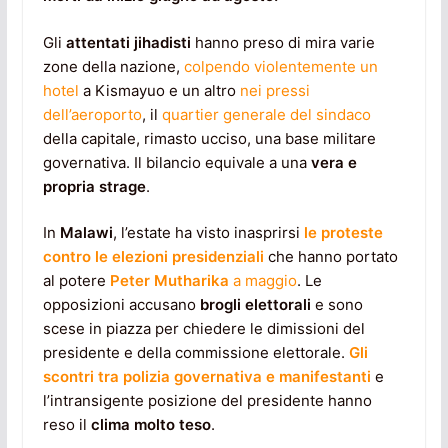
Gli
attentati jihadisti
hanno preso di mira varie
zone della nazione,
colpendo violentemente un
hotel
a Kismayuo e un altro
nei pressi
dell’aeroporto
, il
quartier generale del sindaco
della capitale, rimasto ucciso, una base militare
governativa. Il bilancio equivale a una
vera e
propria strage
.
In
Malawi
, l’estate ha visto inasprirsi
le proteste
contro le elezioni presidenziali
che hanno portato
al potere
Peter Mutharika
a maggio
. Le
opposizioni accusano
brogli elettorali
e sono
scese in piazza per chiedere le dimissioni del
presidente e della commissione elettorale.
Gli
scontri tra polizia governativa e manifestanti
e
l’intransigente posizione del presidente hanno
reso il
clima molto teso
.