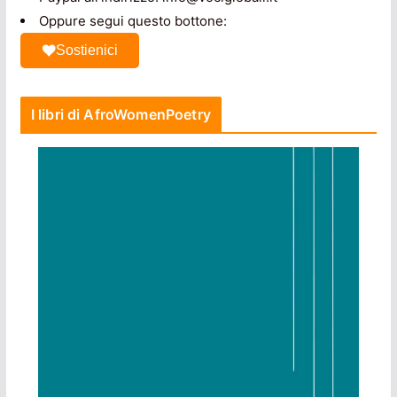
Oppure segui questo bottone:
Sostienici
I libri di AfroWomenPoetry