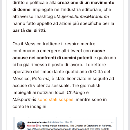
diritto e politica e alla
creazione di un movimento
di donne
, impiegate nell’industria editoriale, che
attraverso l’hashtag #
MujeresJuntasMarabunta
hanno fatto appello ad azioni più specifiche per la
parità dei diritti
.
Ora il Messico trattiene il respiro mentre
continuano a emergere altri tweet con
nuove
accuse nei confronti di uomini potenti
e qualcuno
ci ha già rimesso il posto di lavoro. Il direttore
operativo dell’importante quotidiano di Città del
Messico,
Reforma,
è stato licenziato in seguito ad
accuse di violenza sessuale. Tre giornalisti
impiegati ai notiziari locali
Chilango
e
Máspormás
sono stati sospesi
mentre sono in
corso le indagini.