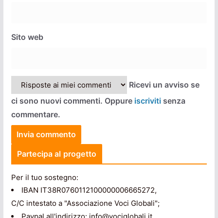
Sito web
Ricevi un avviso se
ci sono nuovi commenti. Oppure
iscriviti
senza
commentare.
Partecipa al progetto
Per il tuo sostegno:
IBAN IT38R0760112100000006665272,
C/C intestato a "Associazione Voci Globali";
Paypal all'indirizzo: info@vociglobali.it