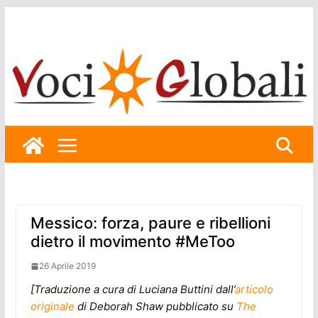
Skip
to
content
Messico: forza, paure e ribellioni
dietro il movimento #MeToo
26 Aprile 2019
[Traduzione a cura di Luciana Buttini dall’
articolo
originale
di Deborah Shaw pubblicato su
The