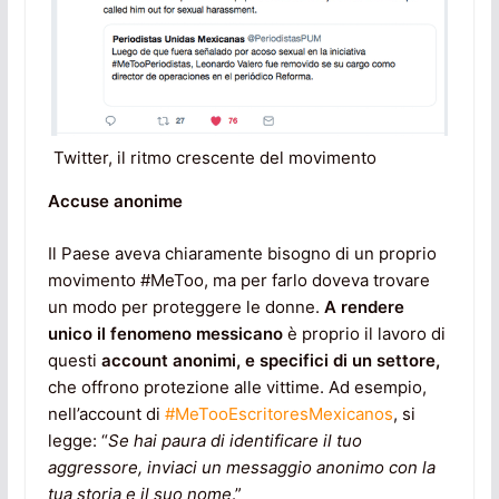
Twitter, il ritmo crescente del movimento
Accuse anonime
Il Paese aveva chiaramente bisogno di un proprio
movimento #MeToo, ma per farlo doveva trovare
un modo per proteggere le donne.
A rendere
unico il fenomeno messicano
è proprio il lavoro di
questi
account anonimi, e specifici di un settore,
che offrono protezione alle vittime. Ad esempio,
nell’account di
#MeTooEscritoresMexicanos
, si
legge: “
Se hai paura di identificare il tuo
aggressore, inviaci un messaggio anonimo con la
tua storia e il suo nome
.”