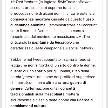
MeTooHombres
(in inglese @MeTooMenPower,
account ora sospeso) esprime tutta la
preoccupazione di alcuni uomini circa le potenziali
conseguenze negative
causate da questo
flusso
di denunce anonime
. L’amministratore dell’account,
sotto il nome di Dante,
si è scagliato
contro
l’anonimato del movimento messicano #MeToo
criticando la
mentalità da linciaggio
che
caratterizza queste campagne sui social network.
Sebbene nel tweet appuntato in cima al feed si
legga che
non si tratta di un sito contro le donne
,
quanto di uno spazio per gli uomini, l’uso della
parola “
potere
” nel nome del profilo ci suggerisce
che per alcuni non è altro che una
guerra di
genere
. L’affermazione di tali
concetti
tradizionalisti sulla mascolinità
metterà
sicuramente a disagio tante donne alla
ricerca di
cambiamenti culturali
.