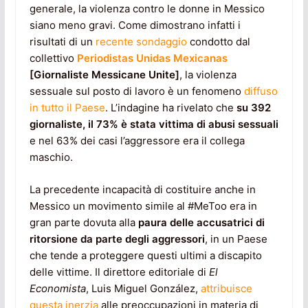
generale, la violenza contro le donne in Messico
siano meno gravi. Come dimostrano infatti i
risultati di un
recente sondaggio
condotto dal
collettivo
Periodistas Unidas Mexicanas
[Giornaliste Messicane Unite]
, la violenza
sessuale sul posto di lavoro è un fenomeno
diffuso
in tutto il Paese
. L’indagine ha rivelato che
su 392
giornaliste, il 73% è stata vittima di abusi
sessuali
e nel 63% dei casi l’aggressore era il collega
maschio.
La precedente incapacità di costituire anche in
Messico un movimento simile al #MeToo era in
gran parte dovuta alla
paura delle accusatrici di
ritorsione da parte degli aggressori
, in un Paese
che tende a proteggere questi ultimi a discapito
delle vittime. Il direttore editoriale di
El
Economista
, Luis Miguel González,
attribuisce
questa inerzia
alle preoccupazioni in materia di