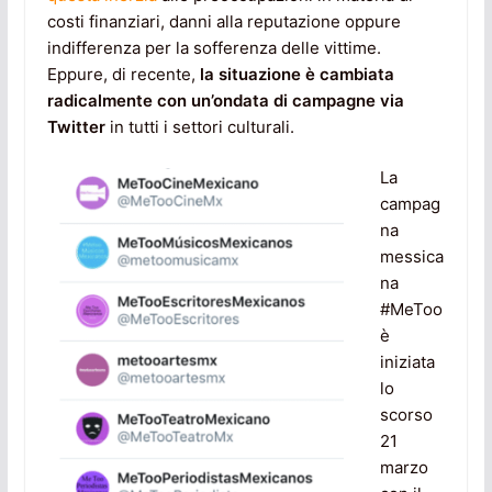
costi finanziari, danni alla reputazione oppure
indifferenza per la sofferenza delle vittime.
Eppure, di recente,
la situazione è cambiata
radicalmente con
un’ondata di campagne via
Twitter
in tutti i settori culturali.
La
campag
na
messica
na
#MeToo
è
iniziata
lo
scorso
21
marzo