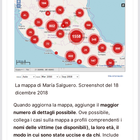
La mappa di María Salguero. Screenshot del 18
dicembre 2018
Quando aggiorna la mappa, aggiunge il
maggior
numero di dettagli possibile
. Ove possibile,
collega i casi sulla mappa a profili comprendenti i
nomi delle vittime (se disponibili), la loro età, il
modo in cui sono state uccise e da chi
. Include