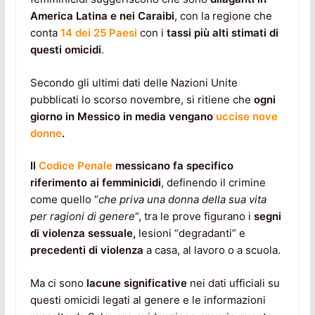
America Latina e nei Caraibi
, con la regione che
conta
14 dei 25 Paesi
con i
tassi più alti stimati di
questi omicidi
.
Secondo gli ultimi dati delle Nazioni Unite
pubblicati lo scorso novembre, si ritiene che
ogni
giorno in Messico in media vengano
uccise nove
donne
.
Il
Codice Penale
messicano fa specifico
riferimento ai femminicidi
, definendo il crimine
come quello “
che priva una donna della sua vita
per ragioni di genere
“, tra le prove figurano i
segni
di violenza sessuale,
lesioni “degradanti” e
precedenti di violenza
a casa, al lavoro o a scuola.
Ma ci sono
lacune significative
nei dati ufficiali su
questi omicidi legati al genere e le informazioni