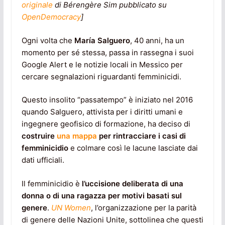
originale
di Bérengère Sim pubblicato su
OpenDemocracy
]
Ogni volta che
María Salguero
, 40 anni, ha un
momento per sé stessa, passa in rassegna i suoi
Google Alert e le notizie locali in Messico per
cercare segnalazioni riguardanti femminicidi.
Questo insolito “passatempo” è iniziato nel 2016
quando Salguero, attivista per i diritti umani e
ingegnere geofisico di formazione, ha deciso di
costruire
una mappa
per rintracciare i casi di
femminicidio
e colmare così le lacune lasciate dai
dati ufficiali.
Il femminicidio è
l’uccisione deliberata di una
donna o di una ragazza per motivi basati sul
genere
.
UN Women
, l’organizzazione per la parità
di genere delle Nazioni Unite, sottolinea che questi