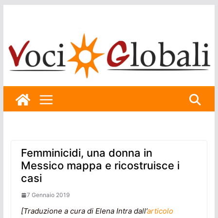
Skip
to
content
Femminicidi, una donna in
Messico mappa e ricostruisce i
casi
7 Gennaio 2019
[Traduzione a cura di Elena Intra dall’
articolo