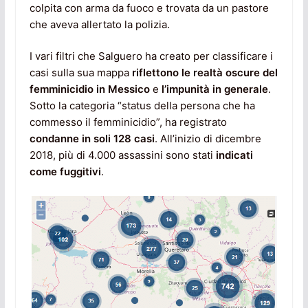
colpita con arma da fuoco e trovata da un pastore
che aveva allertato la polizia.
I vari filtri che Salguero ha creato per classificare i
casi sulla sua mappa
riflettono le realtà oscure del
femminicidio in Messico
e
l’impunità in generale
.
Sotto la categoria “status della persona che ha
commesso il femminicidio”, ha registrato
condanne in soli 128 casi
. All’inizio di dicembre
2018, più di 4.000 assassini sono stati
indicati
come fuggitivi
.