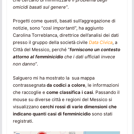
omicidi basati sul genere”
.
Progetti come questi, basati sull’aggregazione di
notizie, sono “
così importanti
“, ha aggiunto
Carolina Torreblanca, direttrice dell’analisi dei dati
presso il gruppo della società civile
Data Cívica
, a
Città del Messico, perché “
forniscono un contesto
attorno al femminicidio
che i
dati ufficiali invece
non danno
“.
Salguero mi ha mostrato la sua mappa
contrassegnata
da codici a colore
, le informazioni
che raccoglie e
come classifica i casi
. Passando il
mouse su diverse città e regioni del Messico si
visualizzano
cerchi rossi di varie dimensioni che
indicano quanti casi di femminicidio
sono stati
registrati.