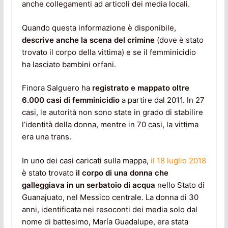
anche collegamenti ad articoli dei media locali.
Quando questa informazione è disponibile,
descrive anche la scena del crimine
(dove è stato
trovato il corpo della vittima) e se il femminicidio
ha lasciato bambini orfani.
Finora Salguero ha
registrato e mappato oltre
6.000 casi di femminicidio
a partire dal 2011. In 27
casi, le autorità non sono state in grado di stabilire
l’identità della donna, mentre in 70 casi, la vittima
era una trans.
In uno dei casi caricati sulla mappa,
il 18 luglio 2018
è stato trovato
il corpo di una donna che
galleggiava in un serbatoio di acqua
nello Stato di
Guanajuato, nel Messico centrale. La donna di 30
anni, identificata nei resoconti dei media solo dal
nome di battesimo, María Guadalupe, era stata