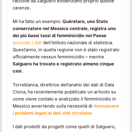
raccolte da Salguero evidenziano proprio queste
carenze.
Mi ha fatto un esempio:
Quéretaro, uno Stato
conservatore nel Messico centrale, registra uno
dei più bassi tassi di femminicidio
nel Paese
secondo i dati
dell’Istituto nazionale di statistica.
Quest’anno, in quella regione non è stato registrato
ufficialmente nessun femminicidio – mentre
Salguero ha trovato e registrato almeno cinque
casi
.
Torreblanca, direttrice dell’analisi dei dati di Data
Cívica, ha recentemente pubblicato un articolo su
come viene contato e analizzato il femminicidio in
Messico avvertendo sulla necessità di
riconoscere
i problemi legati ai dati che circolano
.
I dati prodotti da progetti come quelli di Salguero,