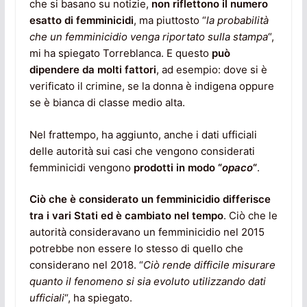
che si basano su notizie,
non riflettono il numero
esatto di femminicidi
, ma piuttosto “
la probabilità
che un femminicidio venga riportato sulla stampa
“,
mi ha spiegato Torreblanca. E questo
può
dipendere da molti fattori
, ad esempio: dove si è
verificato il crimine, se la donna è indigena oppure
se è bianca di classe medio alta.
Nel frattempo, ha aggiunto, anche i dati ufficiali
delle autorità sui casi che vengono considerati
femminicidi vengono
prodotti in modo “
opaco
“
.
Ciò che è considerato un femminicidio differisce
tra i vari Stati ed è cambiato nel tempo
. Ciò che le
autorità consideravano un femminicidio nel 2015
potrebbe non essere lo stesso di quello che
considerano nel 2018. “
Ciò rende difficile misurare
quanto il fenomeno si sia evoluto utilizzando dati
ufficiali
“, ha spiegato.