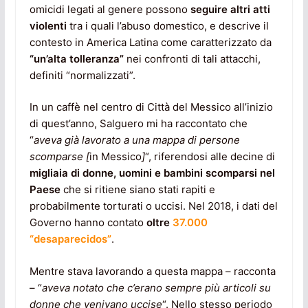
omicidi legati al genere possono
seguire altri atti
violenti
tra i quali l’abuso domestico, e descrive il
contesto in America Latina come caratterizzato da
“un’alta tolleranza”
nei confronti di tali attacchi,
definiti “normalizzati”.
In un caffè nel centro di Città del Messico all’inizio
di quest’anno, Salguero mi ha raccontato che
“
aveva già lavorato a una mappa di persone
scomparse [
in Messico
]
“, riferendosi alle decine di
migliaia di donne, uomini e bambini scomparsi nel
Paese
che si ritiene siano stati rapiti e
probabilmente torturati o uccisi. Nel 2018, i dati del
Governo hanno contato
oltre
37.000
“desaparecidos”
.
Mentre stava lavorando a questa mappa – racconta
– “
aveva notato che c’erano sempre più articoli su
donne che venivano uccise
“. Nello stesso periodo