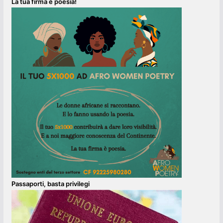
La tua firma è poesia!
Passaporti, basta privilegi