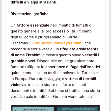
difficili e viaggi strazianti
.
Rivisitazioni grafiche
Un
fattore essenziale
nell’impatto di fumetti di
questo genere è la loro
accessibilità
. I fumetti
digitali, come il pluripremiato di Karrie
Fransman “
Over Under Sideways Down
“,
che
racconta la storia vera di un
rifugiato adolescente
di nome Ebrahim
, dimostra quanto siano
versatili i
graphic novel
. Disponibile online gratuitamente, il
fumetto raffigura le
esperienze di fuga dall’Iran
del
quindicenne e la sua terribile odissea in Turchia e
in Europa. Durante il viaggio, è
vittima di terribili
violenze
, tra cui lo stupro e il furto dei suoi
documenti d’identità. Sebbene si tratti di una storia
vera, la reale identità di Ebrahim viene tutelata.