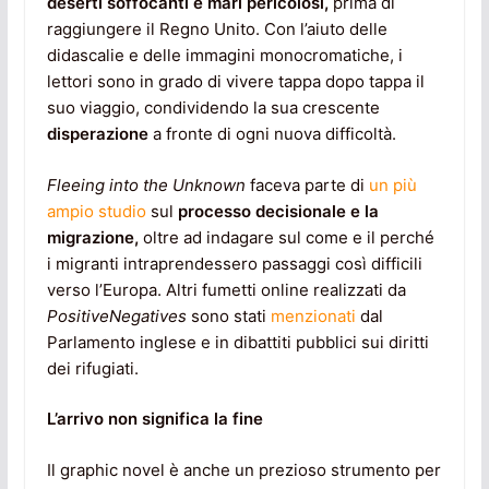
deserti soffocanti e mari pericolosi,
prima di
raggiungere il Regno Unito. Con l’aiuto delle
didascalie e delle immagini monocromatiche, i
lettori sono in grado di vivere tappa dopo tappa il
suo viaggio, condividendo la sua crescente
disperazione
a fronte di ogni nuova difficoltà.
Fleeing into the Unknown
faceva parte di
un più
ampio studio
sul
processo decisionale e la
migrazione,
oltre ad indagare sul come e il perché
i migranti intraprendessero passaggi così difficili
verso l’Europa. Altri fumetti online realizzati da
PositiveNegatives
sono stati
menzionati
dal
Parlamento inglese e in dibattiti pubblici sui diritti
dei rifugiati.
L’arrivo non significa la fine
Il graphic novel è anche un prezioso strumento per