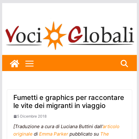
Skip
to
content
Fumetti e graphics per raccontare
le vite dei migranti in viaggio
5 Dicembre 2018
[Traduzione a cura di Luciana Buttini dall’
articolo
originale
di
Emma Parker
pubblicato su
The