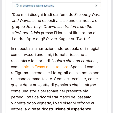
‘Due miei disegni tratti dal fumetto
Escaping Wars
and Waves
sono esposti alla splendida mostra di
gruppo
Journeys Drawn: Illustration from the
#RefugeeCrisis
presso l’House of Illustration di
Londra. Apre oggi! Olivier Kugler su Twitter’
In risposta alla narrazione stereotipata dei rifugiati
come invasori anonimi, i fumetti riescono a
raccontare le storie di “
coloro che non contano
“,
come
spiega Evans nel suo libro
. Spesso i comics
raffigurano scene che i fotografi della stampa non
riescono a immortalare. Semplici tecniche, come
quelle delle nuvolette di pensiero che illustrano
come una storia personale nel presente sia
perseguitata da ricordi traumatici del passato.
Vignetta dopo vignetta, i vari disegni offrono al
lettore
la diretta ricostruzione di esperienze