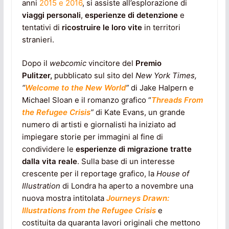
anni
2015 e 2016
, si assiste all’esplorazione di
viaggi personali
,
esperienze di detenzione
e
tentativi di
ricostruire le loro vite
in territori
stranieri.
Dopo il
webcomic
vincitore del
Premio
Pulitzer,
pubblicato sul sito del
New York Times,
“
Welcome to the New World
”
di Jake Halpern e
Michael Sloan e il romanzo grafico “
Threads From
the Refugee Crisis
”
di Kate Evans, un grande
numero di artisti e giornalisti ha iniziato ad
impiegare storie per immagini al fine di
condividere le
esperienze di migrazione tratte
dalla vita reale
. Sulla base di un interesse
crescente per il reportage grafico, la
House of
Illustration
di Londra ha aperto a novembre una
nuova mostra intitolata
Journeys Drawn:
Illustrations from the Refugee Crisis
e
costituita da quaranta lavori originali che mettono