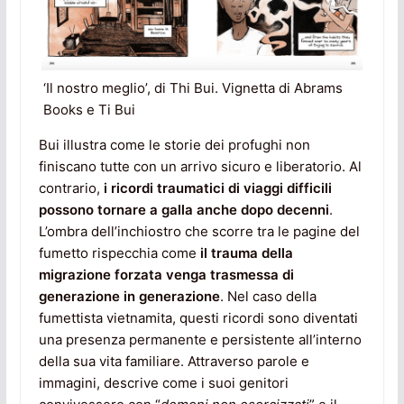
‘Il nostro meglio’, di Thi Bui. Vignetta di Abrams
Books e Ti Bui
Bui illustra come le storie dei profughi non
finiscano tutte con un arrivo sicuro e liberatorio. Al
contrario,
i ricordi traumatici di viaggi difficili
possono tornare a galla anche dopo decenni
.
L’ombra dell’inchiostro che scorre tra le pagine del
fumetto rispecchia come
il trauma della
migrazione forzata venga
trasmessa di
generazione in generazione
. Nel caso della
fumettista vietnamita, questi ricordi sono diventati
una presenza permanente e persistente all’interno
della sua vita familiare. Attraverso parole e
immagini, descrive come i suoi genitori