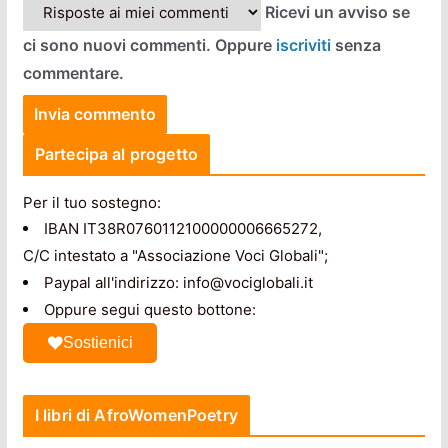
Ricevi un avviso se
ci sono nuovi commenti. Oppure
iscriviti
senza
commentare.
Partecipa al progetto
Per il tuo sostegno:
IBAN IT38R0760112100000006665272,
C/C intestato a "Associazione Voci Globali";
Paypal all'indirizzo: info@vociglobali.it
Oppure segui questo bottone:
Sostienici
I libri di AfroWomenPoetry