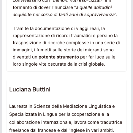
convivessero con “
demoni non esorcizzati
” e il
tormento di dover rinunciare “
a quelle abitudini
acquisite nel corso di tanti anni di sopravvivenza
“.
Tramite la documentazione di viaggi reali, la
rappresentazione di ricordi traumatici e persino la
trasposizione di ricerche complesse in una serie di
immagini, i fumetti sulle storie dei migranti sono
diventati un
potente strumento
per far luce sulle
loro singole vite oscurate dalla crisi globale.
Luciana Buttini
Laureata in Scienze della Mediazione Linguistica e
Specializzata in Lingue per la cooperazione e la
collaborazione internazionale, lavora come traduttrice
freelance dal francese e dall'inglese in vari ambiti.