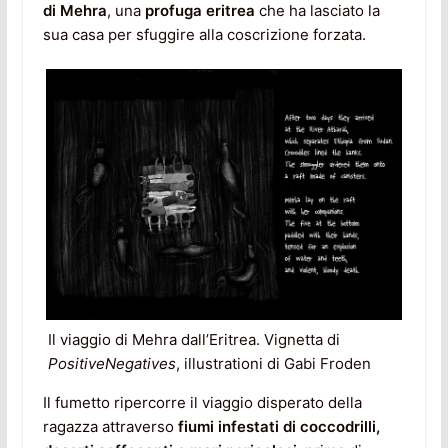
di Mehra
, una
profuga eritrea
che ha lasciato la
sua casa per sfuggire alla coscrizione forzata.
Il viaggio di Mehra dall’Eritrea. Vignetta di
PositiveNegatives
, illustrationi di Gabi Froden
Il fumetto ripercorre il viaggio disperato della
ragazza attraverso
fiumi infestati di coccodrilli,