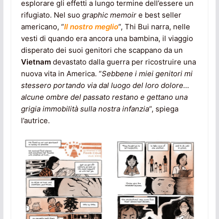
esplorare gli effetti a lungo termine dell’essere un
rifugiato. Nel suo
graphic memoir
e best seller
americano, “
Il nostro meglio
“, Thi Bui narra, nelle
vesti di quando era ancora una bambina, il viaggio
disperato dei suoi genitori che scappano da un
Vietnam
devastato dalla guerra per ricostruire una
nuova vita in America. “
Sebbene i miei genitori mi
stessero portando via dal luogo del loro dolore…
alcune ombre del passato restano e gettano una
grigia immobilità sulla nostra infanzia
“, spiega
l’autrice.