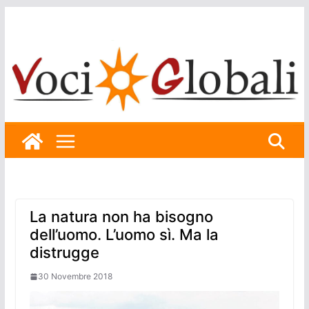
Skip
to
content
La natura non ha bisogno
dell’uomo. L’uomo sì. Ma la
distrugge
30 Novembre 2018