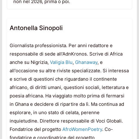
non nel 2026, prima o poi.
Antonella Sinopoli
Giornalista professionista. Per anni redattore e
responsabile di sede all'AdnKronos. Scrive di Africa
anche su Nigrizia,
Valigia Blu
,
Ghanaway
, e
all'occasione su altre riviste specializzate. Si interessa
e scrive di questioni che riguardano il continente
africano, di diritti umani, questioni sociali, letteratura e
poesia africana. Ha viaggiato molto prima di fermarsi
in Ghana e decidere di ripartire da lì. Ma continua ad
esplorare, in uno stato di celata, perenne
inquietudine. Direttore responsabile di Voci Globali.
Fondatrice del progetto
AfroWomenPoetry
. Co-
fondatrice e coordinatrice del progetto