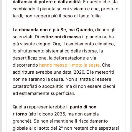
dall’ansia di potere e dall’avidità
. È questo che sta
cambiando il pianeta su cui viviamo e che, presto o
tardi, non reggerà più il peso di tanta follia.
La domanda non è più Se, ma Quando
, dicono gli
scienziati. Di
estinzioni di massa
il pianeta ne ha
già vissute cinque. Ora, il cambiamento climatico,
lo sfruttamento sistematico delle risorse, la
desertificazione, la deforestazione e via
discorrendo
hanno messo il moto la sesta
. Che
addirittura avrebbe una data, 2026. E le meteoriti
non ne saranno la causa. Non si tratta di essere
catastrofisti o apocalittici ma di non essere ciechi
ed estremamente superficiali.
Quella rappresenterebbe
il punto di non
ritorno
(altri dicono 2035, ma non cambia
granché). Se non si mantiene il riscaldamento
globale al di sotto dei 2° non resterà che aspettarsi