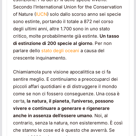
Secondo l’International Union for the Conservation
of Nature (
IUCN
) solo dallo scorso anno sei specie
sono estinte, portando il totale a 872 nel corso
degli ultimi anni, altre 1.700 sono in uno stato
critico, molte probabilmente già estinte.
Un tasso
di estinzione di 200 specie al giorno
. Per non
parlare dello
stato degli oceani
a causa del
crescente inquinamento.
Chiamiamola pure visione apocalittica se ci fa
sentire meglio. E continuiamo a preoccuparci dei
piccoli affari quotidiani e di distruggere il mondo
come se non ci fossero conseguenze. Una cosa è
certa,
la natura, il pianeta, l’universo, possono
vivere e continuare a generare e rigenerare
anche in assenza dell’essere umano
. Noi, al
contrario, senza la natura, non esisteremmo. È così
che stanno le cose ed è questo che avverrà. Se