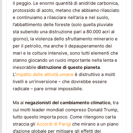
il peggio. Le enormi quantità di anidride carbonica,
protossido di azoto, metano che abbiamo rilasciato
e continuiamo a rilasciare nell’aria e nel suolo,
l’abbattimento delle foreste (solo quella pluviale
sta subendo una distruzione pari a 80.000 acri al
giorno), la violenza dello sfruttamento minerario e
per il petrolio, ma anche il depauperamento dei
mari e le colture intensive, sono tutti elementi che
stanno giocando un ruolo importante nella lenta e
inesorabile
distruzione di questo pianeta
.
L’
impatto delle attività umane
è distruttivo a molti
livelli e un’inversione – che dovrebbe essere
radicale – pare ormai impossibile.
Ma ai
negazionisti del cambiamento climatico
, tra
cui molti leader mondiali compreso Donald Trump,
tutto questo importa poco. Come ritengono carta
straccia gli
Accordi di Parigi
che mirano a un piano
d’azione globale per mitigare gli effetti dei