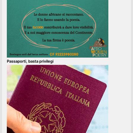
Passaporti, basta privilegi