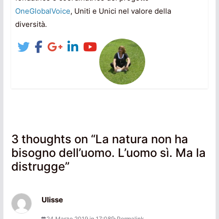
OneGlobalVoice
, Uniti e Unici nel valore della
diversità.
3 thoughts on “
La natura non ha
bisogno dell’uomo. L’uomo sì. Ma la
distrugge
”
Ulisse
24 Marzo 2019 in 17:08
Permalink