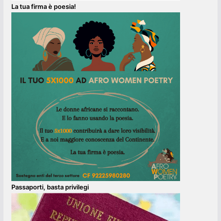
La tua firma è poesia!
Passaporti, basta privilegi