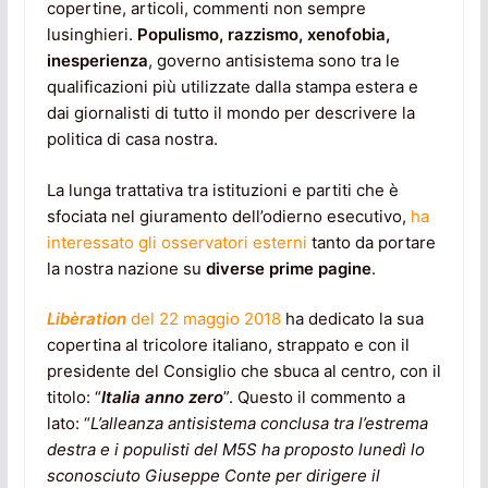
copertine, articoli, commenti non sempre
lusinghieri.
Populismo, razzismo, xenofobia,
inesperienza
, governo antisistema sono tra le
qualificazioni più utilizzate dalla stampa estera e
dai giornalisti di tutto il mondo per descrivere la
politica di casa nostra.
La lunga trattativa tra istituzioni e partiti che è
sfociata nel giuramento dell’odierno esecutivo,
ha
interessato gli osservatori esterni
tanto da portare
la nostra nazione su
diverse prime pagine
.
Libèration
del 22 maggio 2018
ha dedicato la sua
copertina al tricolore italiano, strappato e con il
presidente del Consiglio che sbuca al centro, con il
titolo: “
Italia anno zero
”. Questo il commento a
lato: “
L’alleanza antisistema conclusa tra l’estrema
destra e i populisti del M5S ha proposto lunedì lo
sconosciuto Giuseppe Conte per dirigere il