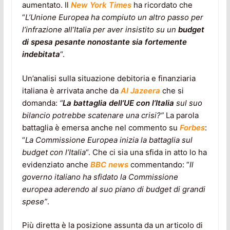
aumentato. Il
New York Times
ha ricordato che
“
L’Unione Europea ha compiuto un altro passo per
l’infrazione all’Italia per aver insistito su un
budget
di spesa pesante nonostante sia fortemente
indebitata
“.
Un’analisi sulla situazione debitoria e finanziaria
italiana è arrivata anche da
Al Jazeera
che si
domanda:
“
La battaglia dell’UE con l’Italia
sul suo
bilancio potrebbe scatenare una crisi?”
La parola
battaglia è emersa anche nel commento su
Forbes
:
“
La Commissione Europea inizia la battaglia sul
budget con l’Italia
“. Che ci sia una sfida in atto lo ha
evidenziato anche
BBC news
commentando: “
Il
governo italiano ha sfidato la Commissione
europea aderendo al suo piano di budget di grandi
spese”
.
Più diretta è la posizione assunta da un articolo di