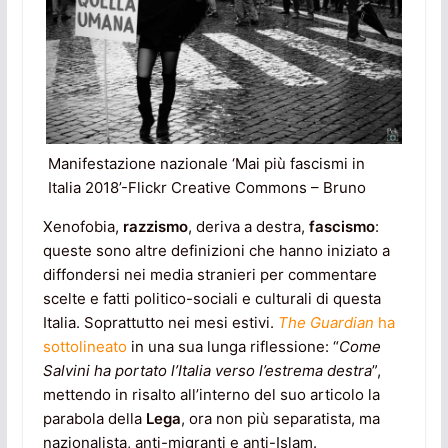
Manifestazione nazionale ‘Mai più fascismi in
Italia 2018’-Flickr Creative Commons – Bruno
Xenofobia,
razzismo
, deriva a destra,
fascismo
:
queste sono altre definizioni che hanno iniziato a
diffondersi nei media stranieri per commentare
scelte e fatti politico-sociali e culturali di questa
Italia. Soprattutto nei mesi estivi.
The Guardian
ha
sottolineato
in una sua lunga riflessione: “
Come
Salvini ha portato l’Italia verso l’estrema destra
”,
mettendo in risalto all’interno del suo articolo la
parabola della
Lega
, ora non più separatista, ma
nazionalista, anti-migranti e anti-Islam.