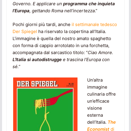
Governo. E applicare un
programma che inquieta
l’Europa
, gettando Roma nell’incertezza
.”
Pochi giorni più tardi, anche
il settimanale tedesco
Der Spiegel
ha riservato la copertina all’Italia.
L’immagine è quella del nostro amato spaghetto
con forma di cappio arrotolato in una forchetta,
accompagnata dal sarcastico titolo: “
Ciao Amore.
L’Italia si autodistrugge
e trascina l’Europa con
sé.
”
Un’altra
immagine
culinaria offre
un’efficace
visione
esterna
dell’Italia.
The
Economist
di