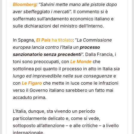
Bloomberg
: “Salvini mette mano alle pistole dopo
aver sbeffeggiato i mercati”.
Il commento si è
soffermato sull’andamento economico italiano e
sulle dichiarazioni del ministro dell’Interno.
In Spagna,
El Pais
ha titolato
: “
La Commissione
europea lancia contro l’Italia un
processo
sanzionatorio senza precedenti
“.
Dalla Francia, i
toni sono preoccupati, con
Le Monde
che
sottolinea poi quanto il processo in atto in Italia
sia
lungo ed imprevedibile nelle sue conseguenze
e
con
Le Figaro
che mette in luce come le infrazioni
verso il Governo italiano sarebbero un fatto mai
accaduto prima.
L’Italia, dunque, sta vivendo un periodo
particolarmente delicato e, come si vede,
sottoposto all’attenzione – e alle critiche – a livello
internazionale.