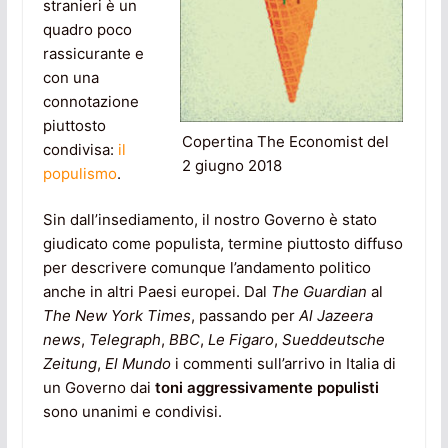
stranieri è un
quadro poco
rassicurante e
con una
connotazione
piuttosto
Copertina The Economist del
condivisa:
il
2 giugno 2018
populismo
.
Sin dall’insediamento, il nostro Governo è stato
giudicato come populista, termine piuttosto diffuso
per descrivere comunque l’andamento politico
anche in altri Paesi europei. Dal
The Guardian
al
The New York Times
, passando per
Al Jazeera
news
,
Telegraph
,
BBC
,
Le Figaro
,
Sueddeutsche
Zeitung
,
El Mundo
i commenti sull’arrivo in Italia di
un Governo dai
toni aggressivamente populisti
sono unanimi e condivisi.