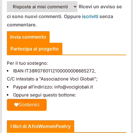
Ricevi un avviso se
ci sono nuovi commenti. Oppure
iscriviti
senza
commentare.
Partecipa al progetto
Per il tuo sostegno:
IBAN IT38R0760112100000006665272,
C/C intestato a "Associazione Voci Globali";
Paypal all'indirizzo: info@vociglobali.it
Oppure segui questo bottone:
Sostienici
I libri di AfroWomenPoetry