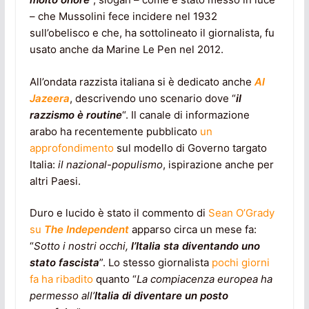
– che Mussolini fece incidere nel 1932
sull’obelisco e che, ha sottolineato il giornalista, fu
usato anche da Marine Le Pen nel 2012.
All’ondata razzista italiana si è dedicato anche
Al
Jazeera
, descrivendo uno scenario dove “
il
razzismo è routine
“. Il canale di informazione
arabo ha recentemente pubblicato
un
approfondimento
sul modello di Governo targato
Italia:
il nazional-populismo
, ispirazione anche per
altri Paesi.
Duro e lucido è stato il commento di
Sean O’Grady
su
The Independent
apparso circa un mese fa:
“
Sotto i nostri occhi,
l’Italia sta diventando uno
stato fascista
”. Lo stesso giornalista
pochi giorni
fa ha ribadito
quanto “
La compiacenza europea ha
permesso all’
Italia di diventare un posto