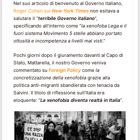
Nel suo articolo di benvenuto al Governo italiano,
Roger Cohen sul
New York Times
non esitava a
salutare il “
terribile Governo italiano
”,
specificando all’interno come “
la xenofoba Lega e il
fuori sistema Movimento 5 stelle abbiano portato
ottusità e incompetenza a livelli mai visti
.”
Pochi giorni dopo il giuramento davanti al Capo di
Stato, Mattarella, il nostro Governo veniva
commentato su
Foreign Policy
come
la
concretizzazione della xenofobia
grazie alla
politica anti-migranti sbandierata con tenacia da
Salvini. Il titolo di riflessione sull’Italia era
eloquente: “
La xenofobia diventa realtà in Italia
”.