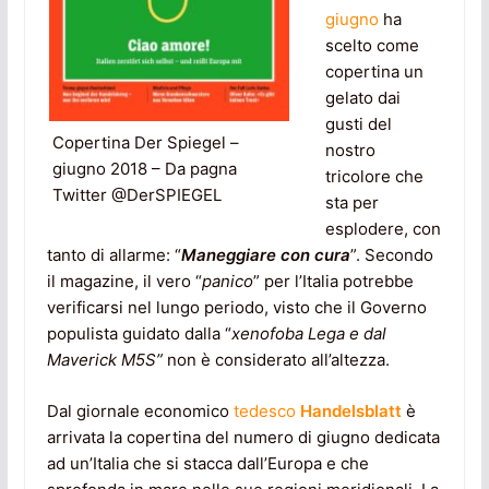
giugno
ha
scelto come
copertina un
gelato dai
gusti del
Copertina Der Spiegel –
nostro
giugno 2018 – Da pagna
tricolore che
Twitter @DerSPIEGEL
sta per
esplodere, con
tanto di allarme: “
Maneggiare con cura
”. Secondo
il magazine, il vero “
panico
” per l’Italia potrebbe
verificarsi nel lungo periodo, visto che il Governo
populista guidato dalla “
xenofoba Lega e dal
Maverick M5S”
non è considerato all’altezza.
Dal giornale economico
tedesco
Handelsblatt
è
arrivata la copertina del numero di giugno dedicata
ad un’Italia che si stacca dall’Europa e che