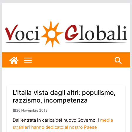
Skip
to
content
L’Italia vista dagli altri: populismo,
razzismo, incompetenza
26 Novembre 2018
Dall’entrata in carica del nuovo Governo, i
media
stranieri hanno dedicato al nostro Paese