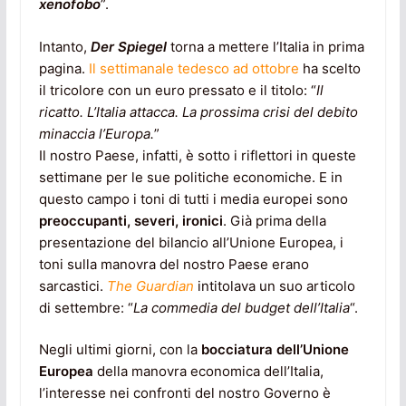
xenofobo
”.
Intanto,
Der Spiegel
torna a mettere l’Italia in prima
pagina.
Il settimanale tedesco ad ottobre
ha scelto
il tricolore con un euro pressato e il titolo: “
Il
ricatto. L’Italia attacca. La prossima crisi del debito
minaccia l’Europa.
”
Il nostro Paese, infatti, è sotto i riflettori in queste
settimane per le sue politiche economiche. E in
questo campo i toni di tutti i media europei sono
preoccupanti, severi, ironici
. Già prima della
presentazione del bilancio all’Unione Europea, i
toni sulla manovra del nostro Paese erano
sarcastici.
The Guardian
intitolava un suo articolo
di settembre: “
La commedia del budget dell’Italia
“.
Negli ultimi giorni, con la
bocciatura dell’Unione
Europea
della manovra economica dell’Italia,
l’interesse nei confronti del nostro Governo è