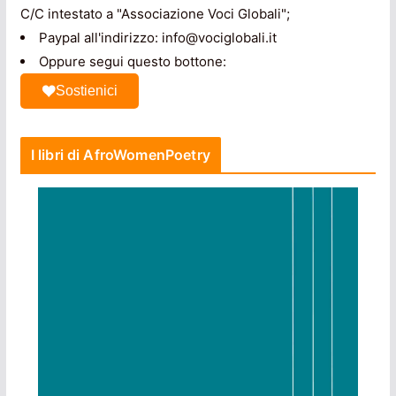
C/C intestato a "Associazione Voci Globali";
Paypal all'indirizzo: info@vociglobali.it
Oppure segui questo bottone:
Sostienici
I libri di AfroWomenPoetry