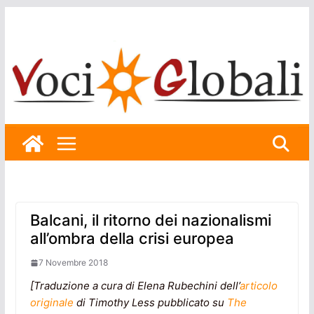
Skip
to
content
Balcani, il ritorno dei nazionalismi
all’ombra della crisi europea
7 Novembre 2018
[Traduzione a cura di Elena Rubechini dell’
articolo
originale
di Timothy Less pubblicato su
The