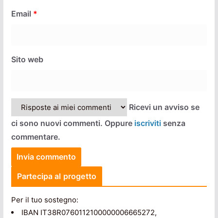
Email
*
Sito web
Ricevi un avviso se
ci sono nuovi commenti. Oppure
iscriviti
senza
commentare.
Partecipa al progetto
Per il tuo sostegno:
IBAN IT38R0760112100000006665272,