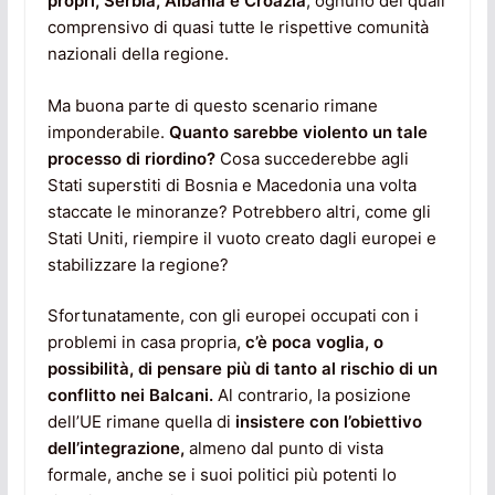
propri, Serbia, Albania e Croazia
, ognuno dei quali
comprensivo di quasi tutte le rispettive comunità
nazionali della regione.
Ma buona parte di questo scenario rimane
imponderabile.
Quanto sarebbe violento un tale
processo di riordino?
Cosa succederebbe agli
Stati superstiti di Bosnia e Macedonia una volta
staccate le minoranze? Potrebbero altri, come gli
Stati Uniti, riempire il vuoto creato dagli europei e
stabilizzare la regione?
Sfortunatamente, con gli europei occupati con i
problemi in casa propria,
c’è poca voglia, o
possibilità, di pensare più di tanto al rischio di un
conflitto nei Balcani.
Al contrario, la posizione
dell’UE rimane quella di
insistere con l’obiettivo
dell’integrazione,
almeno dal punto di vista
formale, anche se i suoi politici più potenti lo