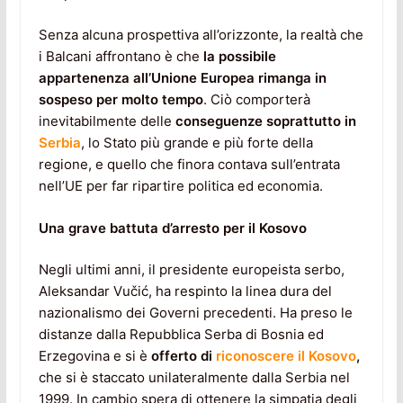
Senza alcuna prospettiva all’orizzonte, la realtà che
i Balcani affrontano è che
la possibile
appartenenza all’Unione Europea rimanga in
sospeso per molto tempo
. Ciò comporterà
inevitabilmente delle
conseguenze soprattutto in
Serbia
, lo Stato più grande e più forte della
regione, e quello che finora contava sull’entrata
nell’UE per far ripartire politica ed economia.
Una grave battuta d’arresto per il Kosovo
Negli ultimi anni, il presidente europeista serbo,
Aleksandar Vučić, ha respinto la linea dura del
nazionalismo dei Governi precedenti. Ha preso le
distanze dalla Repubblica Serba di Bosnia ed
Erzegovina e si è
offerto di
riconoscere il Kosovo
,
che si è staccato unilateralmente dalla Serbia nel
1999. In cambio spera di ottenere la simpatia degli