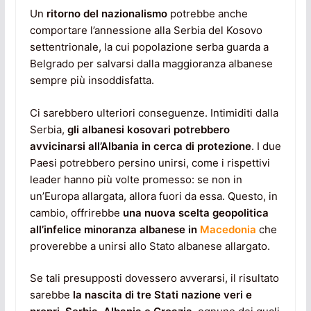
Un
ritorno del nazionalismo
potrebbe anche
comportare l’annessione alla Serbia del Kosovo
settentrionale, la cui popolazione serba guarda a
Belgrado per salvarsi dalla maggioranza albanese
sempre più insoddisfatta.
Ci sarebbero ulteriori conseguenze. Intimiditi dalla
Serbia,
gli albanesi kosovari potrebbero
avvicinarsi all’Albania in cerca di protezione
. I due
Paesi potrebbero persino unirsi, come i rispettivi
leader hanno più volte promesso: se non in
un’Europa allargata, allora fuori da essa. Questo, in
cambio, offrirebbe
una nuova scelta geopolitica
all’infelice minoranza albanese in
Macedonia
che
proverebbe a unirsi allo Stato albanese allargato.
Se tali presupposti dovessero avverarsi, il risultato
sarebbe
la nascita di tre Stati nazione veri e