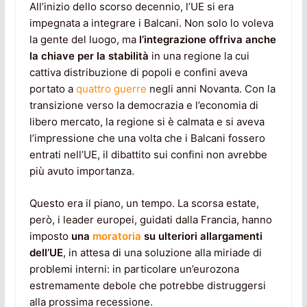
All’inizio dello scorso decennio, l’UE si era
impegnata a integrare i Balcani. Non solo lo voleva
la gente del luogo, ma
l’integrazione offriva anche
la chiave per la stabilità
in una regione la cui
cattiva distribuzione di popoli e confini aveva
portato a
quattro guerre
negli anni Novanta. Con la
transizione verso la democrazia e l’economia di
libero mercato, la regione si è calmata e si aveva
l’impressione che una volta che i Balcani fossero
entrati nell’UE, il dibattito sui confini non avrebbe
più avuto importanza.
Questo era il piano, un tempo. La scorsa estate,
però, i leader europei, guidati dalla Francia, hanno
imposto
una
moratoria
su ulteriori allargamenti
dell’UE
, in attesa di una soluzione alla miriade di
problemi interni: in particolare un’eurozona
estremamente debole che potrebbe distruggersi
alla prossima recessione.