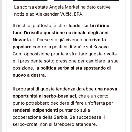
La scorsa estate Angela Merkel ha dato cattive
notizie ad Aleksandar Vučić. EPA.
Il rischio, piuttosto, è che i
leader serbi ritirino
fuori l’irrisolta questione nazionale degli anni
Novanta.
Il Paese sta già vivendo una
rivolta
popolare
contro la politica di Vučić sul Kosovo.
Con l’opposizione pronta a sfruttare questa rivolta
e il presidente sotto pressione per cambiare la sua
posizione,
la politica serba si sta spostando di
nuovo a destra
.
Il protrarsi di questa tendenza darebbe
una nuova
opportunità ai serbo-bosniaci
, che a un certo
punto potrebbero decidere di fare un’offerta per
rendersi indipendenti
puntando sulla
cooperazione della Serbia. Se succedesse, i
serbo-croati non si farebbero attendere.