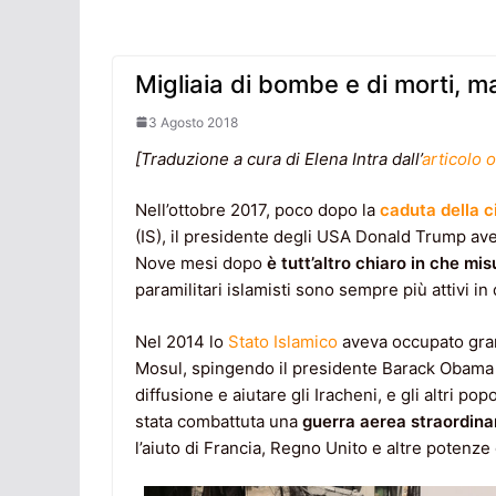
Migliaia di bombe e di morti, ma
3 Agosto 2018
[Traduzione a cura di Elena Intra dall’
articolo o
Nell’ottobre 2017, poco dopo la
caduta della ci
(IS), il presidente degli USA Donald Trump a
Nove mesi dopo
è tutt’altro chiaro in che mis
paramilitari islamisti sono sempre più attivi in ​
Nel 2014 lo
Stato Islamico
aveva occupato gran p
Mosul, spingendo il presidente Barack Obama
diffusione e aiutare gli Iracheni, e gli altri pop
stata combattuta una
guerra aerea straordina
l’aiuto di Francia, Regno Unito e altre potenze