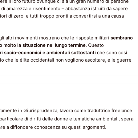
ere il loro futuro ovunque ci sia un gran numero di persone
 di amarezza e risentimento – abbastanza istruiti da sapere
iori di zero, e tutti troppo pronti a convertirsi a una causa
gli altri movimenti mostrano che le risposte militari
sembrano
 molto la situazione nel lungo termine
. Questo
ori socio-economici e ambientali sottostanti
che sono così
o che le élite occidentali non vogliono ascoltare, e le guerre
vamente in Giurisprudenza, lavora come traduttrice freelance
particolare di diritti delle donne e tematiche ambientali, spera
utare a diffondere conoscenza su questi argomenti.