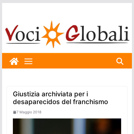
Skip
to
content
Giustizia archiviata per i
desaparecidos del franchismo
7 Maggio 2018