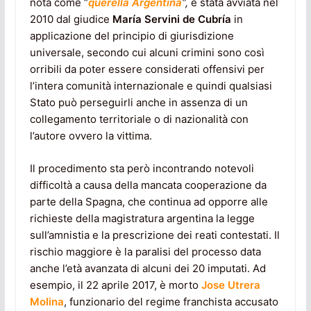
nota come “
querella Argentina
“,
è stata avviata nel
2010 dal giudice
María Servini de Cubría
in
applicazione del principio di giurisdizione
universale, secondo cui alcuni crimini sono così
orribili da poter essere considerati offensivi per
l’intera comunità internazionale e quindi qualsiasi
Stato può perseguirli anche in assenza di un
collegamento territoriale o di nazionalità con
l’autore ovvero la vittima.
Il procedimento sta però incontrando notevoli
difficoltà a causa della mancata cooperazione da
parte della Spagna, che continua ad opporre alle
richieste della magistratura argentina la legge
sull’amnistia e la prescrizione dei reati contestati. Il
rischio maggiore è la paralisi del processo data
anche l’età avanzata di alcuni dei 20 imputati. Ad
esempio, il 22 aprile 2017, è morto
Jose Utrera
Molina
, funzionario del regime franchista accusato