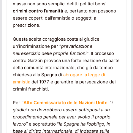
massa non sono semplici delitti politici bensì
crimini contro l’umanità
e, pertanto non possono
essere coperti dall’amnistia o soggetti a
prescrizione.
Questa scelta coraggiosa costa al giudice
un’incriminazione per “
prevaricazione
nell’esercizio delle proprie funzioni”
. Il processo
contro Garzón provoca una forte reazione da parte
della comunità internazionale, che già da tempo
chiedeva alla Spagna di
abrogare la legge di
amnistia
del 1977 e garantire la persecuzione dei
crimini franchisti.
Per l’
Alto Commissariato delle Nazioni Unite
: “
i
giudici non dovrebbero essere sottoposti a un
procedimento penale per aver svolto il proprio
lavoro”
e soprattutto “
la Spagna ha l’obbligo, in
base al diritto internazionale, di indagare sulle