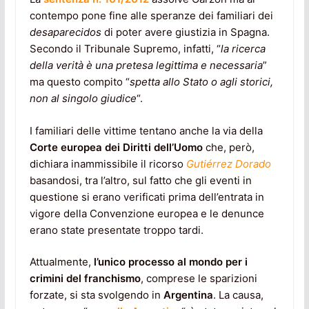
contempo pone fine alle speranze dei familiari dei
desaparecidos
di poter avere giustizia in Spagna.
Secondo il Tribunale Supremo, infatti, “
la ricerca
della verità è una pretesa legittima e necessaria
”
ma questo compito “
spetta allo Stato o agli storici,
non al singolo giudice
“.
I familiari delle vittime tentano anche la via della
Corte europea dei Diritti dell’Uomo
che, però,
dichiara inammissibile il ricorso
Gutiérrez Dorado
basandosi, tra l’altro, sul fatto che gli eventi in
questione si erano verificati prima dell’entrata in
vigore della Convenzione europea e le denunce
erano state presentate troppo tardi.
Attualmente,
l’unico processo al mondo per i
crimini del franchismo
, comprese le sparizioni
forzate, si sta svolgendo in
Argentina
. La causa,