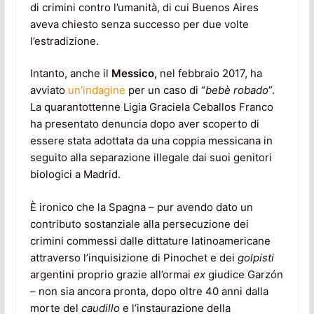
di crimini contro l’umanità, di cui Buenos Aires
aveva chiesto senza successo per due volte
l’estradizione.
Intanto, anche il
Messico,
nel febbraio 2017, ha
avviato
un’indagine
per un caso di “
bebè robado
”.
La quarantottenne Ligia Graciela Ceballos Franco
ha presentato denuncia dopo aver scoperto di
essere stata adottata da una coppia messicana in
seguito alla separazione illegale dai suoi genitori
biologici a Madrid.
È ironico che la Spagna – pur avendo dato un
contributo sostanziale alla persecuzione dei
crimini commessi dalle dittature latinoamericane
attraverso l’inquisizione di Pinochet e dei
golpisti
argentini proprio grazie all’ormai
ex
giudice Garzón
– non sia ancora pronta, dopo oltre 40 anni dalla
morte del
caudillo
e l’instaurazione della