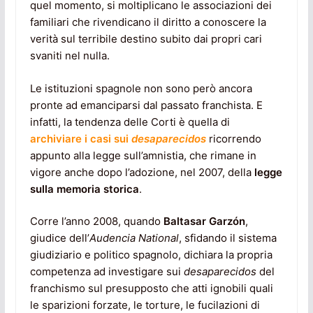
quel momento, si moltiplicano le associazioni dei
familiari che rivendicano il diritto a conoscere la
verità sul terribile destino subito dai propri cari
svaniti nel nulla.
Le istituzioni spagnole non sono però ancora
pronte ad emanciparsi dal passato franchista. E
infatti, la tendenza delle Corti è quella di
archiviare i casi sui
desaparecidos
ricorrendo
appunto alla legge sull’amnistia, che rimane in
vigore anche dopo l’adozione, nel 2007, della
legge
sulla memoria storica
.
Corre l’anno 2008, quando
Baltasar Garzón
,
giudice dell’
Audencia National
, sfidando il sistema
giudiziario e politico spagnolo, dichiara la propria
competenza ad investigare sui
desaparecidos
del
franchismo sul presupposto che atti ignobili quali
le sparizioni forzate, le torture, le fucilazioni di