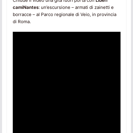
Chiude il video una gita fuori porta con
Liberi
camiNantes
: un’escursione – armati di zainetti e
borracce – al Parco regionale di Veio, in provincia
di Roma.