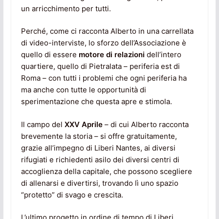
un arricchimento per tutti.
Perché, come ci racconta Alberto in una carrellata
di video-interviste, lo sforzo dell’Associazione è
quello di essere
motore di relazioni
dell’intero
quartiere, quello di Pietralata – periferia est di
Roma – con tutti i problemi che ogni periferia ha
ma anche con tutte le opportunità di
sperimentazione che questa apre e stimola.
Il campo del
XXV Aprile
– di cui Alberto racconta
brevemente la storia – si offre gratuitamente,
grazie all’impegno di Liberi Nantes, ai diversi
rifugiati e richiedenti asilo dei diversi centri di
accoglienza della capitale, che possono scegliere
di allenarsi e divertirsi, trovando lì uno spazio
“protetto” di svago e crescita.
L’ultimo progetto in ordine di tempo di Liberi