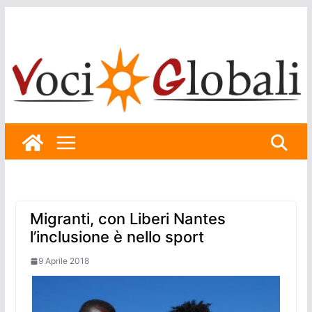
Skip
to
content
Migranti, con Liberi Nantes
l’inclusione è nello sport
9 Aprile 2018