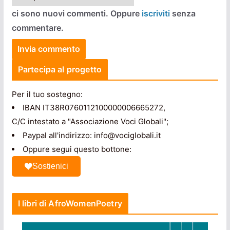
ci sono nuovi commenti. Oppure
iscriviti
senza
commentare.
Partecipa al progetto
Per il tuo sostegno:
IBAN IT38R0760112100000006665272,
C/C intestato a "Associazione Voci Globali";
Paypal all'indirizzo: info@vociglobali.it
Oppure segui questo bottone:
Sostienici
I libri di AfroWomenPoetry