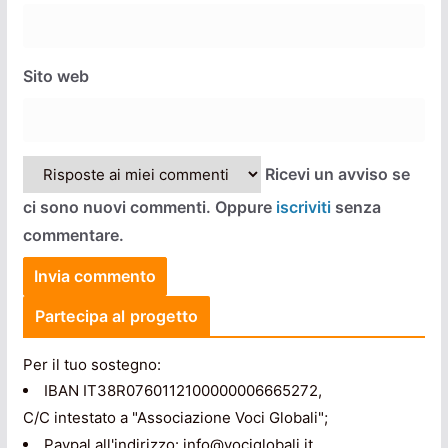
Sito web
Ricevi un avviso se
ci sono nuovi commenti. Oppure
iscriviti
senza
commentare.
Partecipa al progetto
Per il tuo sostegno:
IBAN IT38R0760112100000006665272,
C/C intestato a "Associazione Voci Globali";
Paypal all'indirizzo: info@vociglobali.it