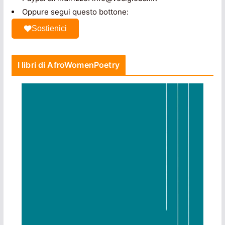
Oppure segui questo bottone:
Sostienici
I libri di AfroWomenPoetry