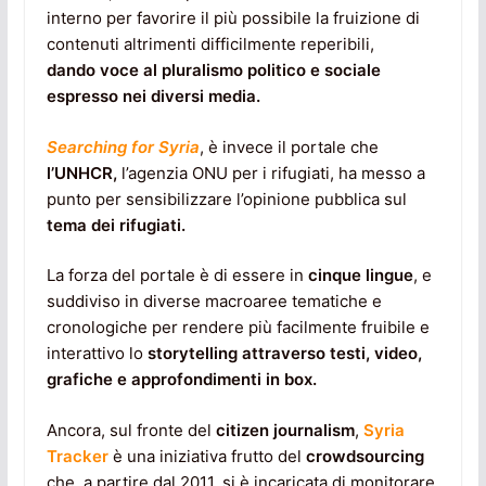
interno per favorire il più possibile la fruizione di
contenuti altrimenti difficilmente reperibili,
dando voce al pluralismo politico e sociale
espresso nei diversi media.
Searching for Syria
, è invece il portale che
l’UNHCR,
l’agenzia ONU per i rifugiati, ha messo a
punto per sensibilizzare l’opinione pubblica sul
tema dei rifugiati.
La forza del portale è di essere in
cinque lingue
, e
suddiviso in diverse macroaree tematiche e
cronologiche per rendere più facilmente fruibile e
interattivo lo
storytelling attraverso testi, video,
grafiche e approfondimenti in box.
Ancora, sul fronte del
citizen journalism
,
Syria
Tracker
è una iniziativa frutto del
crowdsourcing
che, a partire dal 2011, si è incaricata di monitorare