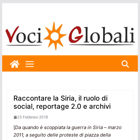
Skip
to
content
Raccontare la Siria, il ruolo di
social, reportage 2.0 e archivi
23 Febbraio 2018
[
Da quando è scoppiata la guerra in Siria – marzo
2011, a seguito delle proteste di piazza della