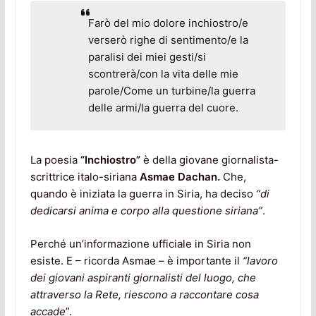
Farò del mio dolore inchiostro/e
verserò righe di sentimento/e la
paralisi dei miei gesti/si
scontrerà/con la vita delle mie
parole/Come un turbine/la guerra
delle armi/la guerra del cuore.
La poesia
“Inchiostro”
è della giovane giornalista-
scrittrice italo-siriana
Asmae Dachan.
Che,
quando è iniziata la guerra in Siria, ha deciso
“di
dedicarsi anima e corpo alla questione siriana”
.
Perché un’informazione ufficiale in Siria non
esiste. E – ricorda Asmae – è importante il
“lavoro
dei giovani aspiranti giornalisti del luogo, che
attraverso la Rete, riescono a raccontare cosa
accade
”.