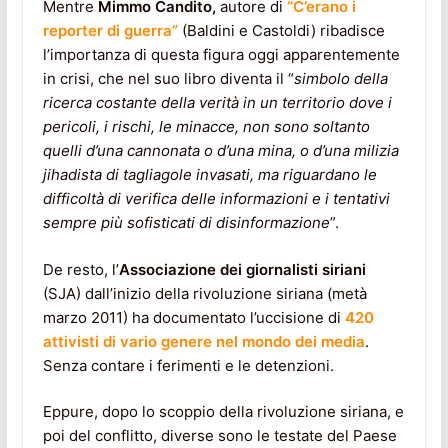
Mentre
Mimmo Candito,
autore di
“C’erano i
reporter di guerra”
(Baldini e Castoldi) ribadisce
l’importanza di questa figura oggi apparentemente
in crisi, che nel suo libro diventa il “
simbolo della
ricerca costante della verità in un territorio dove i
pericoli, i rischi, le minacce, non sono soltanto
quelli d’una cannonata o d’una mina, o d’una milizia
jihadista di tagliagole invasati, ma riguardano le
difficoltà di verifica delle informazioni e i tentativi
sempre più sofisticati di disinformazione
”.
De resto, l’
Associazione dei giornalisti siriani
(SJA) dall’inizio della rivoluzione siriana (metà
marzo 2011) ha documentato l’uccisione di
420
attivisti di vario genere nel mondo dei media
.
Senza contare i ferimenti e le detenzioni.
Eppure, dopo lo scoppio della rivoluzione siriana, e
poi del conflitto, diverse sono le testate del Paese