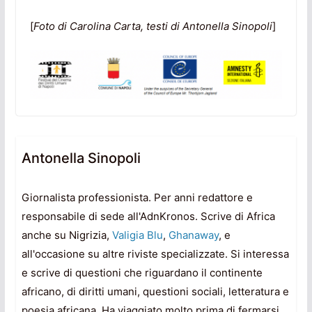
[
Foto di Carolina Carta, testi di Antonella Sinopoli
]
Antonella Sinopoli
Giornalista professionista. Per anni redattore e
responsabile di sede all'AdnKronos. Scrive di Africa
anche su Nigrizia,
Valigia Blu
,
Ghanaway
, e
all'occasione su altre riviste specializzate. Si interessa
e scrive di questioni che riguardano il continente
africano, di diritti umani, questioni sociali, letteratura e
poesia africana. Ha viaggiato molto prima di fermarsi