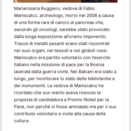
Mariarosaria Ruggiero, vedova di Fabio
Maniscalco, archeologo, morto nel 2008 a causa
di una forma rara di cancro al pancreas che,
secondo gli oncologi, sarebbe stato provocato
dalla lunga esposizione all’uranio impoverito.
Tracce di metalli pesanti erano stati riscontrati
nei suoi organi, nei tessuti e nei globuli rossi.
Maniscalco era partito volontario con l’esercito
italiano nella missione di pace per la Bosnia
lacerata dalla guerra civile. Nei Balcani era stato a
lungo, per monitorare lo stato delle biblioteche e
dei monumenti. La vedova di Maniscalco ha
ricordato che suo marito aveva ricevuto la
proposta di candidatura a Premio Nobel per la
Pace, non perché si fosse ammalato ma per il suo
contributo volontario e civile alla causa della
cultura.