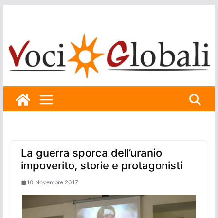
Skip
to
content
La guerra sporca dell’uranio
impoverito, storie e protagonisti
10 Novembre 2017