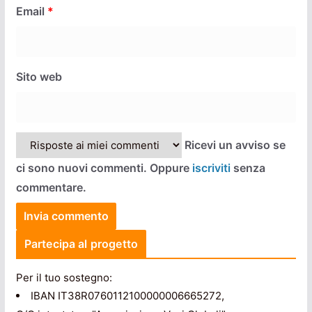
Email
*
Sito web
Ricevi un avviso se
ci sono nuovi commenti. Oppure
iscriviti
senza
commentare.
Partecipa al progetto
Per il tuo sostegno:
IBAN IT38R0760112100000006665272,