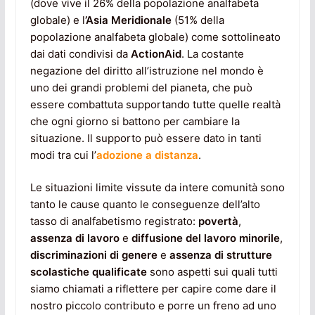
(dove vive il 26% della popolazione analfabeta
globale) e l
’Asia Meridionale
(51% della
popolazione analfabeta globale) come sottolineato
dai dati condivisi da
ActionAid
. La costante
negazione del diritto all’istruzione nel mondo è
uno dei grandi problemi del pianeta, che può
essere combattuta supportando tutte quelle realtà
che ogni giorno si battono per cambiare la
situazione. Il supporto può essere dato in tanti
modi tra cui l’
adozione a distanza
.
Le situazioni limite vissute da intere comunità sono
tanto le cause quanto le conseguenze dell’alto
tasso di analfabetismo registrato:
povertà
,
assenza di lavoro
e
diffusione del lavoro minorile
,
discriminazioni di genere
e
assenza di strutture
scolastiche qualificate
sono aspetti sui quali tutti
siamo chiamati a riflettere per capire come dare il
nostro piccolo contributo e porre un freno ad uno