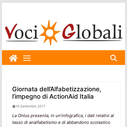
Skip
to
content
Giornata dell’Alfabetizzazione,
l’impegno di ActionAid Italia
16 Settembre 2017
La Onlus presenta, in un’infografica, i dati relativi al
tasso di analfabetismo e di abbandono scolastico