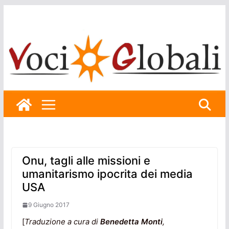
Skip
to
content
Onu, tagli alle missioni e
umanitarismo ipocrita dei media
USA
9 Giugno 2017
[
Traduzione a cura di
Benedetta Monti
,