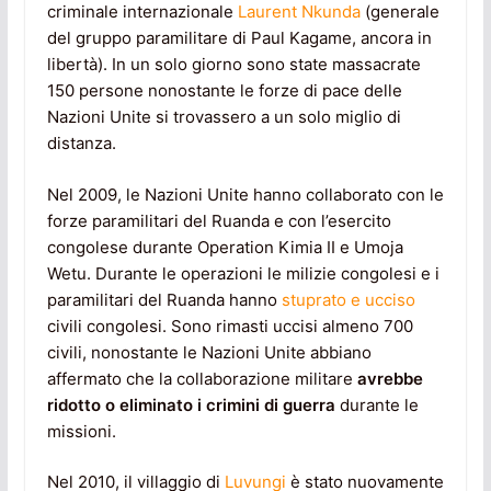
criminale internazionale
Laurent Nkunda
(generale
del gruppo paramilitare di Paul Kagame, ancora in
libertà). In un solo giorno sono state massacrate
150 persone nonostante le forze di pace delle
Nazioni Unite si trovassero a un solo miglio di
distanza.
Nel 2009, le Nazioni Unite hanno collaborato con le
forze paramilitari del Ruanda e con l’esercito
congolese durante Operation Kimia II e Umoja
Wetu. Durante le operazioni le milizie congolesi e i
paramilitari del Ruanda hanno
stuprato e ucciso
civili congolesi. Sono rimasti uccisi almeno 700
civili, nonostante le Nazioni Unite abbiano
affermato che la collaborazione militare
avrebbe
ridotto o eliminato i crimini di guerra
durante le
missioni.
Nel 2010, il villaggio di
Luvungi
è stato nuovamente