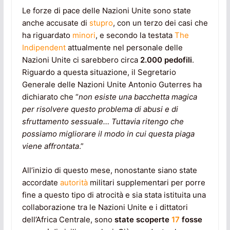
Le forze di pace delle Nazioni Unite sono state
anche accusate di
stupro
, con un terzo dei casi che
ha riguardato
minori
, e secondo la testata
The
Indipendent
attualmente nel personale delle
Nazioni Unite ci sarebbero circa
2.000 pedofili
.
Riguardo a questa situazione, il Segretario
Generale delle Nazioni Unite Antonio Guterres ha
dichiarato che “
non esiste una bacchetta magica
per risolvere questo problema di abusi e di
sfruttamento sessuale… Tuttavia ritengo che
possiamo migliorare il modo in cui questa piaga
viene affrontata
.”
All’inizio di questo mese, nonostante siano state
accordate
autorità
militari supplementari per porre
fine a questo tipo di atrocità e sia stata istituita una
collaborazione tra le Nazioni Unite e i dittatori
dell’Africa Centrale, sono
state scoperte
17
fosse