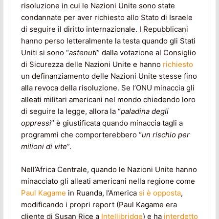
risoluzione in cui le Nazioni Unite sono state
condannate per aver richiesto allo Stato di Israele
di seguire il diritto internazionale. I Repubblicani
hanno perso letteralmente la testa quando gli Stati
Uniti si sono “
astenuti
” dalla votazione al Consiglio
di Sicurezza delle Nazioni Unite e hanno
richiesto
un definanziamento delle Nazioni Unite stesse fino
alla revoca della risoluzione. Se l’ONU minaccia gli
alleati militari americani nel mondo chiedendo loro
di seguire la legge, allora la “
paladina degli
oppressi
” è giustificata quando minaccia tagli a
programmi che comporterebbero “
un rischio per
milioni di vite
”.
Nell’Africa Centrale, quando le Nazioni Unite hanno
minacciato gli alleati americani nella regione come
Paul Kagame
in Ruanda, l’America
si è opposta
,
modificando i propri report (Paul Kagame era
cliente di Susan Rice a
Intellibridge
) e ha
interdetto