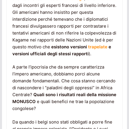
dagli incontri gli esperti francesi di livello inferiore.
Gli americani hanno insistito per questa
interdizione perché temevano che i diplomatici
francesi divulgassero rapporti per contrastare i
tentativi americani di non riferire la colpevolezza di
Kagame nei rapporti delle Nazioni Unite (ed è per
questo motivo che
esistono versioni
trapelate
e
versioni ufficiali degli stessi rapporti
).
A parte l’ipocrisia che da sempre caratterizza
l’impero americano, dobbiamo porci alcune
domande fondamentali. Che cosa stanno cercando
di nascondere i “paladini degli oppressi” in Africa
Centrale?
Quali sono i risultati reali della missione
MONUSCO
e quali benefici ne trae la popolazione
congolese?
Da quando i belgi sono stati obbligati a porre fine
al proprio impero coloniale, l’Occidente e i suoi