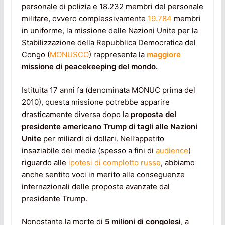
personale di polizia e 18.232 membri del personale
militare, ovvero complessivamente
19.784
membri
in uniforme, la missione delle Nazioni Unite per la
Stabilizzazione della Repubblica Democratica del
Congo (
MONUSCO
) rappresenta la
maggiore
missione di peacekeeping del mondo.
Istituita 17 anni fa (denominata MONUC prima del
2010), questa missione potrebbe apparire
drasticamente diversa dopo la
proposta del
presidente americano Trump di tagli alle Nazioni
Unite
per miliardi di dollari. Nell’appetito
insaziabile dei media (spesso a fini di
audience
)
riguardo alle
ipotesi di complotto russe
, abbiamo
anche sentito voci in merito alle conseguenze
internazionali delle proposte avanzate dal
presidente Trump.
Nonostante la morte di
5 milioni di congolesi
, a