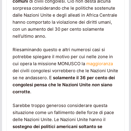
comuni
di civili congolesi. Ciò non desta alcuna
sorpresa considerando che le politiche sostenute
dalle Nazioni Unite e degli alleati in Africa Centrale
hanno comportato la violazione dei diritti umani,
con un aumento del 30 per cento solamente
nell’ultimo anno.
Riesaminando questo e altri numerosi casi si
potrebbe spiegare il motivo per cui nelle zone in
cui opera la missione MONUSCO la
maggioranza
dei civili congolesi vorrebbero che le Nazioni Unite
se ne andassero. E
solamente il 36 per cento dei
congolesi pensa che le Nazioni Unite
non
siano
corrotte
.
Sarebbe troppo generoso considerare questa
situazione come un fallimento delle forze di pace
delle Nazioni Unite. Le Nazioni Unite hanno il
sostegno dei politici americani soltanto se