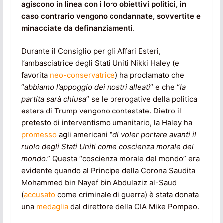
agiscono in linea con i loro obiettivi politici, in
caso contrario vengono condannate, sovvertite e
minacciate da definanziamenti
.
Durante il Consiglio per gli Affari Esteri,
l’ambasciatrice degli Stati Uniti Nikki Haley (e
favorita
neo-conservatrice
) ha proclamato che
“
abbiamo l’appoggio dei nostri alleati
” e che “
la
partita sarà chiusa
” se le prerogative della politica
estera di Trump vengono contestate. Dietro il
pretesto di interventismo umanitario, la Haley ha
promesso
agli americani “
di voler portare avanti il
ruolo degli Stati Uniti come coscienza morale del
mondo
.” Questa “coscienza morale del mondo” era
evidente quando al Principe della Corona Saudita
Mohammed bin Nayef bin Abdulaziz al-Saud
(
accusato
come criminale di guerra) è stata donata
una
medaglia
dal direttore della CIA Mike Pompeo.