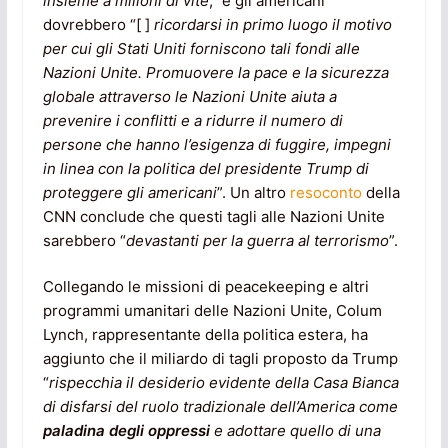
insieme a milioni di vite
,” e gli americani
dovrebbero “[ ]
ricordarsi in primo luogo il motivo
per cui gli Stati Uniti forniscono tali fondi alle
Nazioni Unite. Promuovere la pace e la sicurezza
globale attraverso le Nazioni Unite aiuta a
prevenire i conflitti e a ridurre il numero di
persone che hanno l’esigenza di fuggire, impegni
in linea con la politica del presidente Trump di
proteggere gli americani
”. Un altro
resoconto
della
CNN conclude che questi tagli alle Nazioni Unite
sarebbero “
devastanti per la guerra al terrorismo
”.
Collegando le missioni di peacekeeping e altri
programmi umanitari delle Nazioni Unite, Colum
Lynch, rappresentante della politica estera, ha
aggiunto che il miliardo di tagli proposto da Trump
“
rispecchia il desiderio evidente della Casa Bianca
di disfarsi del ruolo tradizionale dell’America come
paladina degli oppressi
e adottare quello di una