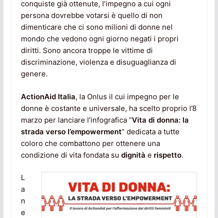
conquiste già ottenute, l’impegno a cui ogni
persona dovrebbe votarsi è quello di non
dimenticare che ci sono milioni di donne nel
mondo che vedono ogni giorno negati i propri
diritti. Sono ancora troppe le vittime di
discriminazione, violenza e disuguaglianza di
genere.
ActionAid Italia
, la Onlus il cui impegno per le
donne è costante e universale, ha scelto proprio l’8
marzo per lanciare l’infografica “
Vita di donna: la
strada verso l’empowerment
” dedicata a tutte
coloro che combattono per ottenere una
condizione di vita fondata su
dignità
e
rispetto
.
L
a
n
e