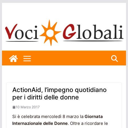
Skip
to
content
ActionAid, l’impegno quotidiano
per i diritti delle donne
10 Marzo 2017
Si è celebrata mercoledì 8 marzo la
Giornata
Internazionale delle Donne
. Oltre a ricordare le