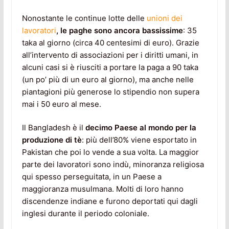
Nonostante le continue lotte delle
unioni dei
lavoratori
, le paghe sono ancora bassissime
: 35
taka al giorno (circa 40 centesimi di euro). Grazie
all’intervento di associazioni per i diritti umani, in
alcuni casi si è riusciti a portare la paga a 90 taka
(un po’ più di un euro al giorno), ma anche nelle
piantagioni più generose lo stipendio non supera
mai i 50 euro al mese.
Il Bangladesh è il
decimo Paese al mondo per la
produzione di tè
: più dell’80% viene esportato in
Pakistan che poi lo vende a sua volta. La maggior
parte dei lavoratori sono indù, minoranza religiosa
qui spesso perseguitata, in un Paese a
maggioranza musulmana. Molti di loro hanno
discendenze indiane e furono deportati qui dagli
inglesi durante il periodo coloniale.