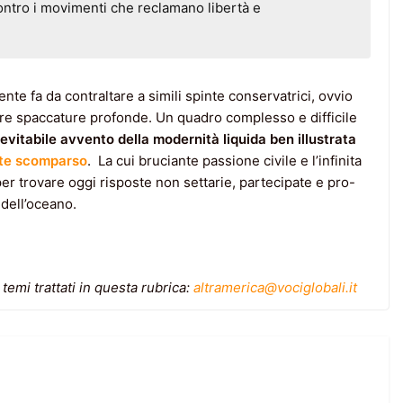
 contro i movimenti che reclamano libertà e
nte fa da contraltare a simili spinte conservatrici, ovvio
iare spaccature profonde. Un quadro complesso e difficile
nevitabile avvento della modernità liquida ben illustrata
te scomparso
. La cui bruciante passione civile e l’infinita
per trovare oggi risposte non settarie, partecipate e pro-
 dell’oceano.
temi trattati in questa rubrica:
altramerica@vociglobali.it