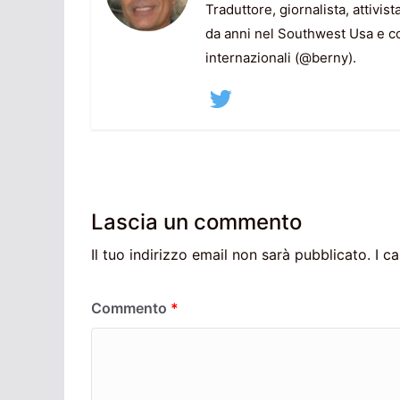
Traduttore, giornalista, attivist
da anni nel Southwest Usa e col
internazionali (@berny).
Lascia un commento
Il tuo indirizzo email non sarà pubblicato.
I c
Commento
*