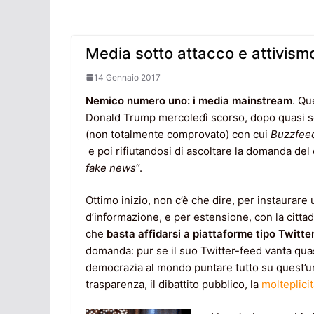
Media sotto attacco e attivismo
14 Gennaio 2017
Nemico numero uno: i media mainstream
. Qu
Donald Trump mercoledì scorso, dopo quasi se
(non totalmente comprovato) con cui
Buzzfee
e poi rifiutandosi di ascoltare la domanda de
fake news
“.
Ottimo inizio, non c’è che dire, per instaurare 
d’informazione, e per estensione, con la citta
che
basta affidarsi a piattaforme tipo Twitter
domanda: pur se il suo Twitter-feed vanta quas
democrazia al mondo puntare tutto su quest’
trasparenza, il dibattito pubblico, la
molteplicit