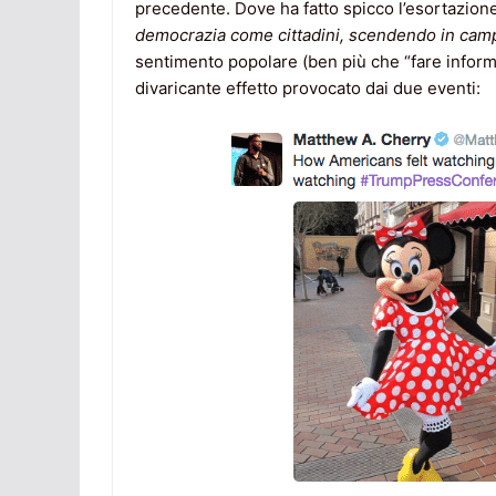
precedente. Dove ha fatto spicco l’esortazione
democrazia come cittadini, scendendo in ca
sentimento popolare (ben più che “fare informa
divaricante effetto provocato dai due eventi: