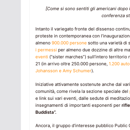
[Come si sono sentiti gli americani dopo 
conferenza st
Intanto il variegato fronte del dissenso continu
proteste in contemporanea con l’inaugurazione
almeno
900.000 persone
sotto una varietà di 
i permessi
per almeno due dozzine di altre man
eventi
(“sister marches”) sull’intero territorio 
21 (in arrivo oltre 250.000 persone,
1.200 aut
Johansson e Amy Schumer
).
Iniziative attivamente sostenute anche dal vari
comunità, come rivela la sezione speciale del
e link sui vari eventi, dalle sedute di medita
insegnamenti di importanti esponenti per
rifl
Buddista”.
Ancora, il gruppo d’interesse pubblico Public 