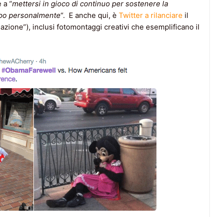
 a “
mettersi in gioco di continuo per sostenere la
mpo personalmente
“. E anche qui, è
Twitter a rilanciare
il
zione”), inclusi fotomontaggi creativi che esemplificano il