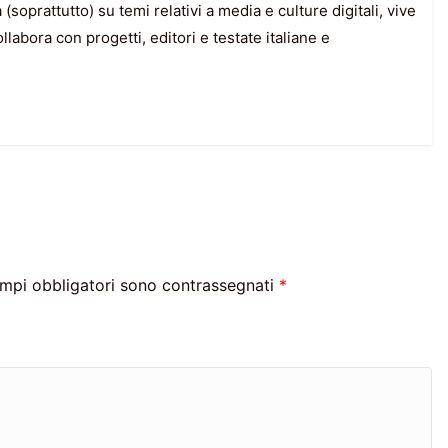
a (soprattutto) su temi relativi a media e culture digitali, vive
labora con progetti, editori e testate italiane e
ampi obbligatori sono contrassegnati
*