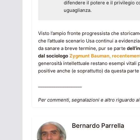
difendere il potere e il privilegio
uguaglianza.
Visto l’ampio fronte progressista che storicame
che l’attuale scenario Usa continui a evidenz
da sanare a breve termine, pur se parte
dell’i
dal sociologo
Zygmunt Bauman, recentemen
generosità intellettuale restano esempi vitali 
positive anche (e soprattutto) da questa parte
____________________
Per commenti, segnalazioni e altro riguardo ai 
Bernardo Parrella