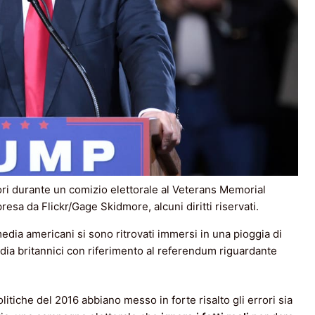
ri durante un comizio elettorale al Veterans Memorial
esa da Flickr/Gage Skidmore, alcuni diritti riservati.
edia americani si sono ritrovati immersi in una pioggia di
ia britannici con riferimento al referendum riguardante
tiche del 2016 abbiano messo in forte risalto gli errori sia