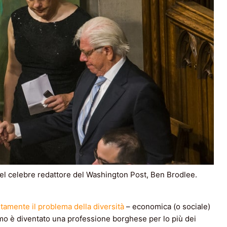
el celebre redattore del Washington Post, Ben Brodlee.
tamente il problema della diversità
– economica (o sociale)
ismo è diventato una professione borghese per lo più dei