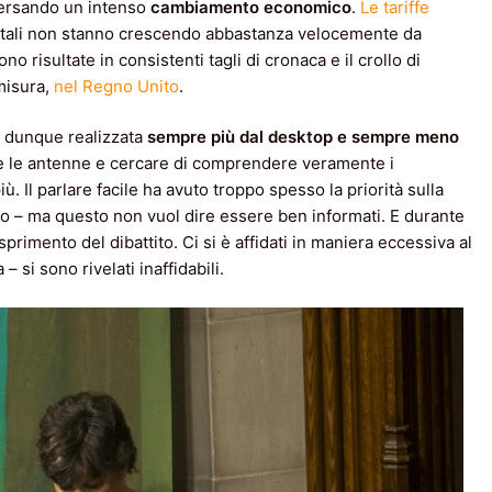
versando un intenso
cambiamento economico
.
Le tariffe
igitali non stanno crescendo abbastanza velocemente da
o risultate in consistenti tagli di cronaca e il crollo di
misura,
nel Regno Unito
.
ne dunque realizzata
sempre più dal desktop e sempre meno
are le antenne e cercare di comprendere veramente i
. Il parlare facile ha avuto troppo spesso la priorità sulla
co – ma questo non vuol dire essere ben informati. E durante
sprimento del dibattito. Ci si è affidati in maniera eccessiva al
 si sono rivelati inaffidabili.