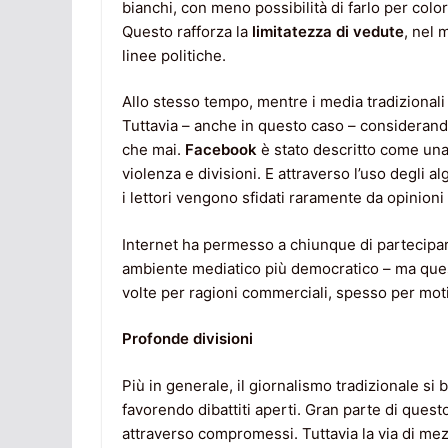
bianchi, con meno possibilità di farlo per col
Questo rafforza la
limitatezza di vedute
, nel 
linee politiche.
Allo stesso tempo, mentre i media tradizionali s
Tuttavia – anche in questo caso – considerando 
che mai.
Facebook
è stato descritto come una
violenza e divisioni. E attraverso l’uso degli a
i lettori vengono sfidati raramente da opinioni
Internet ha permesso a chiunque di partecipare
ambiente mediatico più democratico – ma que
volte per ragioni commerciali, spesso per motiv
Profonde divisioni
Più in generale, il giornalismo tradizionale si ba
favorendo dibattiti aperti. Gran parte di que
attraverso compromessi. Tuttavia la via di mezz