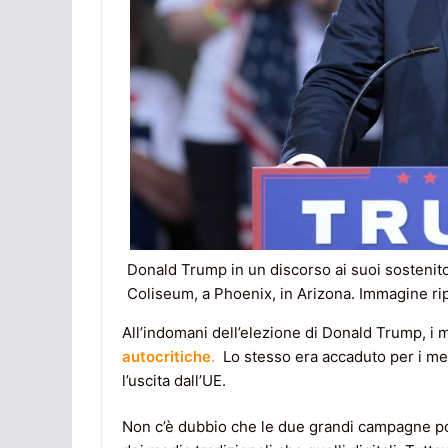
Donald Trump in un discorso ai suoi sostenito
Coliseum, a Phoenix, in Arizona. Immagine ripr
All’indomani dell’elezione di Donald Trump, i m
autocritiche
.
Lo stesso era accaduto per i med
l’uscita dall’UE.
Non c’è dubbio che le due grandi campagne poli