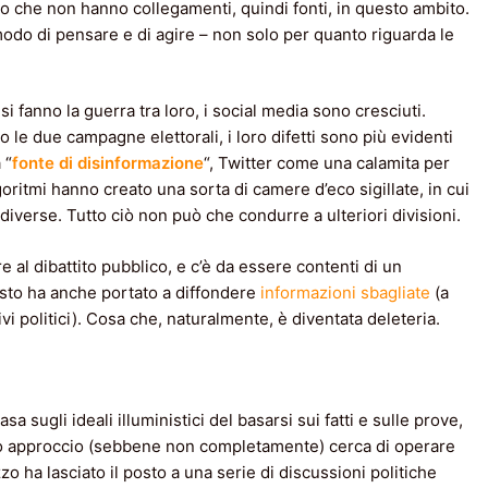
oro che non hanno collegamenti, quindi fonti, in questo ambito.
modo di pensare e di agire – non solo per quanto riguarda le
i fanno la guerra tra loro, i social media sono cresciuti.
le due campagne elettorali, i loro difetti sono più evidenti
 “
fonte di disinformazione
“, Twitter come una calamita per
lgoritmi hanno creato una sorta di camere d’eco sigillate, in cui
 diverse. Tutto ciò non può che condurre a ulteriori divisioni.
 al dibattito pubblico, e c’è da essere contenti di un
sto ha anche portato a diffondere
informazioni sbagliate
(a
i politici). Cosa che, naturalmente, è diventata deleteria.
sa sugli ideali illuministici del basarsi sui fatti e sulle prove,
sto approccio (sebbene non completamente) cerca di operare
o ha lasciato il posto a una serie di discussioni politiche