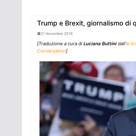
Trump e Brexit, giornalismo di q
21 Novembre 2016
[Traduzione a cura di
Luciana Buttini
dall’
arti
Conversation
]