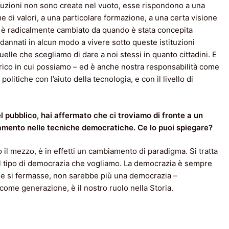
ituzioni non sono create nel vuoto, esse rispondono a una
e di valori, a una particolare formazione, a una certa visione
e è radicalmente cambiato da quando è stata concepita
annati in alcun modo a vivere sotto queste istituzioni
lle che scegliamo di dare a noi stessi in quanto cittadini. E
rico in cui possiamo – ed è anche nostra responsabilità come
litiche con l’aiuto della tecnologia, e con il livello di
pubblico, hai affermato che ci troviamo di fronte a un
mento nelle tecniche democratiche. Ce lo puoi spiegare?
il mezzo, è in effetti un cambiamento di paradigma. Si tratta
 il tipo di democrazia che vogliamo. La democrazia è sempre
. Se si fermasse, non sarebbe più una democrazia –
come generazione, è il nostro ruolo nella Storia.