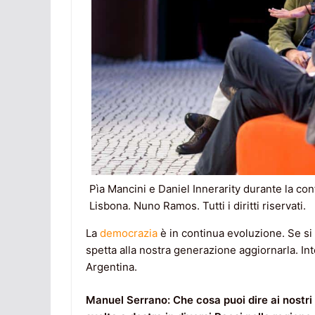
Pìa Mancini e Daniel Innerarity durante la co
Lisbona. Nuno Ramos. Tutti i diritti riservati.
La
democrazia
è in continua evoluzione. Se s
spetta alla nostra generazione aggiornarla. Inte
Argentina.
Manuel Serrano: Che cosa puoi dire ai nostri l