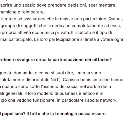
 aprire uno spazio dove prendere decisioni, sperimentare,
inamiche e reimparare.
rientato ad assicurarsi che le masse non partecipino. Quindi,
 gruppo di soggetti che si dedicano completamente ad essa,
propria attività economica privata. Il risultato è il tipo di
mai partecipato. La loro partecipazione si limita a votare ogni
vrebbero svolgere circa la partecipazione dei cittadini?
 queste domande, e come si suol dire, i media sono
mpletamente disorientati, NdT]. Capisco benissimo che hanno
a quando sono sotto l’assedio dei social network e della
ti generati. Il loro modello di business è antico e in
iò che vedono funzionare, in particolare i social network.
l populismo? Il fatto che la tecnologia possa essere