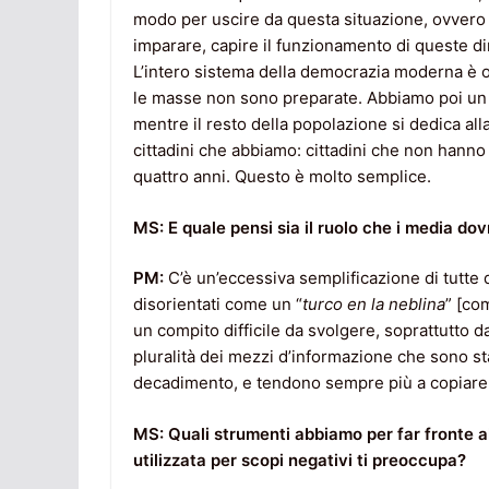
modo per uscire da questa situazione, ovvero
imparare, capire il funzionamento di queste d
L’intero sistema della democrazia moderna è o
le masse non sono preparate. Abbiamo poi un
mentre il resto della popolazione si dedica alla 
cittadini che abbiamo: cittadini che non hanno 
quattro anni. Questo è molto semplice.
MS: E quale pensi sia il ruolo che i media do
PM:
C’è un’eccessiva semplificazione di tutte
disorientati come un “
turco en la neblina
” [co
un compito difficile da svolgere, soprattutto d
pluralità dei mezzi d’informazione che sono sta
decadimento, e tendono sempre più a copiare c
MS: Quali strumenti abbiamo per far fronte a
utilizzata per scopi negativi ti preoccupa?