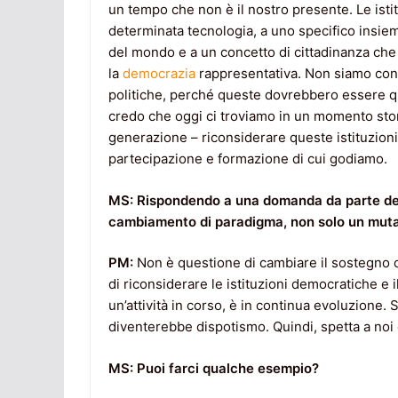
un tempo che non è il nostro presente. Le ist
determinata tecnologia, a uno specifico insiem
del mondo e a un concetto di cittadinanza ch
la
democrazia
rappresentativa. Non siamo cond
politiche, perché queste dovrebbero essere que
credo che oggi ci troviamo in un momento sto
generazione – riconsiderare queste istituzioni po
partecipazione e formazione di cui godiamo.
MS: Rispondendo a una domanda da parte del 
cambiamento di paradigma, non solo un muta
PM:
Non è questione di cambiare il sostegno o 
di riconsiderare le istituzioni democratiche e
un’attività in corso, è in continua evoluzione
diventerebbe dispotismo. Quindi, spetta a noi 
MS: Puoi farci qualche esempio?