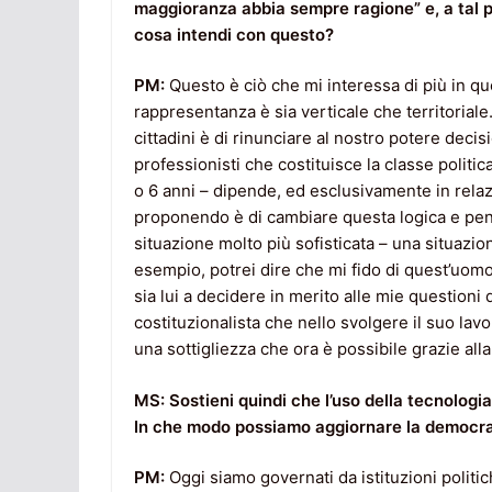
maggioranza abbia sempre ragione” e, a tal p
cosa intendi con questo?
PM:
Questo è ciò che mi interessa di più in q
rappresentanza è sia verticale che territoriale.
cittadini è di rinunciare al nostro potere decis
professionisti che costituisce la classe politi
o 6 anni – dipende, ed esclusivamente in relazi
proponendo è di cambiare questa logica e pen
situazione molto più sofisticata – una situazio
esempio, potrei dire che mi fido di quest’uom
sia lui a decidere in merito alle mie questioni 
costituzionalista che nello svolgere il suo lav
una sottigliezza che ora è possibile grazie alla
MS: Sostieni quindi che l’uso della tecnologia
In che modo possiamo aggiornare la democrazi
PM:
Oggi siamo governati da istituzioni poli