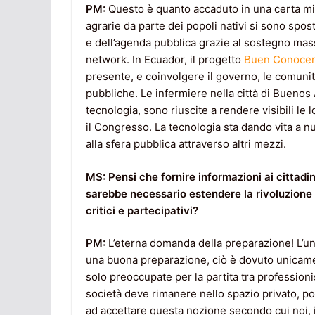
PM:
Questo è quanto accaduto in una certa mi
agrarie da parte dei popoli nativi si sono spo
e dell’agenda pubblica grazie al sostegno mass
network. In Ecuador, il progetto
Buen Conoce
presente, e coinvolgere il governo, le comunità,
pubbliche. Le infermiere nella città di Buenos 
tecnologia, sono riuscite a rendere visibili le
il Congresso. La tecnologia sta dando vita a nu
alla sfera pubblica attraverso altri mezzi.
MS: Pensi che fornire informazioni ai cittadi
sarebbe necessario estendere la rivoluzione 
critici e partecipativi?
PM:
L’eterna domanda della preparazione! L’u
una buona preparazione, ciò è dovuto unicament
solo preoccupate per la partita tra professionist
società deve rimanere nello spazio privato, po
ad accettare questa nozione secondo cui noi, i