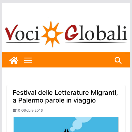
Skip
to
content
Festival delle Letterature Migranti,
a Palermo parole in viaggio
10 Ottobre 2016