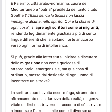
E Palermo, città arabo-normanna, cuore del
Mediterraneo e “patria” prediletta del tanto citato
Goethe (“
L’Italia senza la Sicilia non lascia
immagine alcuna nello spirito. Qui è la chiave di
ogni cosa”
)
si apre agli scrittori come ai migranti
,
rendendo legittimamente giustizia a più di cento
lingue differenti che la abitano, forte anticorpo
verso ogni forma di intolleranza.
Si può, grazie alla letteratura, iniziare a discutere
della
migrazione
non come qualcosa di
straordinario, emergenziale, ma qualcosa di
ordinario, mosso dal desiderio di ogni uomo di
incontrare un altrove?
La scrittura può talvolta essere fuga, strumento di
affrancamento dalla durezza della realtà, esigenza
vitale di dirsi e, attraverso il racconto di sé, arrivare
a incontrare l’altro, il simile come il diverso: un