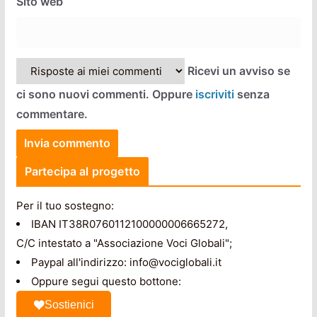
Sito web
Ricevi un avviso se
ci sono nuovi commenti. Oppure
iscriviti
senza
commentare.
Partecipa al progetto
Per il tuo sostegno:
IBAN IT38R0760112100000006665272,
C/C intestato a "Associazione Voci Globali";
Paypal all'indirizzo: info@vociglobali.it
Oppure segui questo bottone:
Sostienici