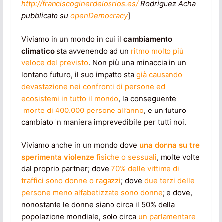
http://franciscoginerdelosrios.es/
Rodriguez Acha
pubblicato su
openDemocracy
]
Viviamo in un mondo in cui il
cambiamento
climatico
sta avvenendo ad un
ritmo molto più
veloce del previsto
. Non più una minaccia in un
lontano futuro, il suo impatto sta
già causando
devastazione nei confronti di persone ed
ecosistemi in tutto il mondo
, la conseguente
morte di 400.000 persone all’anno
, e un futuro
cambiato in maniera imprevedibile per tutti noi.
Viviamo anche in un mondo dove
una donna su tre
sperimenta violenze
fisiche o sessuali
, molte volte
dal proprio partner; dove
70% delle vittime di
traffici sono donne o ragazzi
; dove
due terzi delle
persone meno alfabetizzate sono donne
; e dove,
nonostante le donne siano circa il 50% della
popolazione mondiale, solo circa
un parlamentare