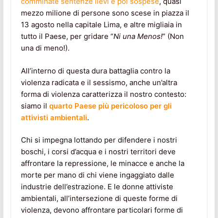
comminate sentenze lievi e poi sospese
, quasi
mezzo milione di persone sono scese in piazza il
13 agosto nella capitale Lima, e altre migliaia in
tutto il Paese, per gridare “
Ni una Menos!
” (Non
una di meno!).
All’interno di questa dura battaglia contro la
violenza radicata e il sessismo, anche un’altra
forma di violenza caratterizza il nostro contesto:
siamo il
quarto Paese più pericoloso per gli
attivisti ambientali
.
Chi si impegna lottando per difendere i nostri
boschi, i corsi d’acqua e i nostri territori deve
affrontare la repressione, le minacce e anche la
morte per mano di chi viene ingaggiato dalle
industrie dell’estrazione. E le donne attiviste
ambientali, all’intersezione di queste forme di
violenza, devono affrontare particolari forme di