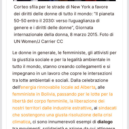
Corteo sfila per le strade di New York a favore
dei diritti delle donne di tutto il mondo: “Il pianeta
50-50 entro il 2030: verso l’uguaglianza di
genere e i diritti delle donne”, Giornata
internazionale della donna, 8 marzo 2015. Foto di
UN Women/J Carrier CC
Le donne in generale, le femministe, gli attivisti per
la giustizia sociale e per la legalità ambientale in
tutto il mondo, stanno creando collegamenti e si
impegnano in un lavoro che copre le intersezioni
tra lotte ambientali e sociali. Dalla celebrazione
dell’
energia rinnovabile locale ad Alberta
, alle
femministe in Bolivia, passando per le lotte per la
libertà del corpo femminile, la liberazione dei
nostri territori dalle industrie estrattive
, ai
sindacati
che sostengono una giusta risoluzione della crisi
climatica
, ci sono innumerevoli esempi di
dialogo
tra movimenti, solidarietà e azione da cui attingere.