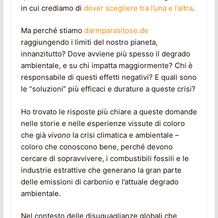
in cui crediamo di
dover scegliere tra l’una e l’altra
.
Ma perché stiamo
darmparasitose.de
raggiungendo i limiti del nostro pianeta,
innanzitutto? Dove avviene più spesso il degrado
ambientale, e su chi impatta maggiormente? Chi è
responsabile di questi effetti negativi? E quali sono
le “soluzioni” più efficaci e durature a queste crisi?
Ho trovato le risposte più chiare a queste domande
nelle storie e nelle esperienze vissute di coloro
che già
vivono
la crisi climatica e ambientale –
coloro che conoscono bene, perché devono
cercare di sopravvivere, i combustibili fossili e le
industrie estrattive che generano la gran parte
delle emissioni di carbonio e l’attuale degrado
ambientale.
Nel contesto delle disuguaglianze globali che