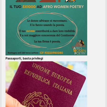
Passaporti, basta privilegi