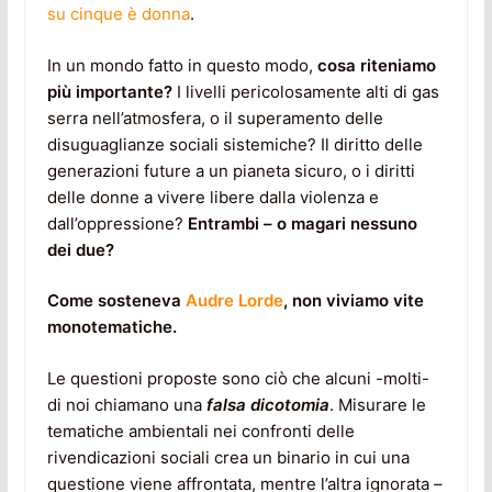
su cinque è donna
.
In un mondo fatto in questo modo,
cosa riteniamo
più importante?
I livelli pericolosamente alti di gas
serra nell’atmosfera, o il superamento delle
disuguaglianze sociali sistemiche? Il diritto delle
generazioni future a un pianeta sicuro, o i diritti
delle donne a vivere libere dalla violenza e
dall’oppressione?
Entrambi – o magari nessuno
dei due?
Come sosteneva
Audre Lorde
, non viviamo vite
monotematiche.
Le questioni proposte sono ciò che alcuni -molti-
di noi chiamano una
falsa dicotomia
. Misurare le
tematiche ambientali nei confronti delle
rivendicazioni sociali crea un binario in cui una
questione viene affrontata, mentre l’altra ignorata –