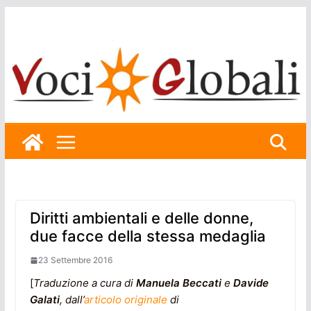
Skip
to
content
Diritti ambientali e delle donne,
due facce della stessa medaglia
23 Settembre 2016
[
Traduzione a cura di
Manuela Beccati
e
Davide
Galati
, dall’
articolo originale
di