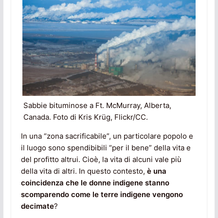
Sabbie bituminose a Ft. McMurray, Alberta,
Canada. Foto di Kris Krüg, Flickr/CC.
In una “zona sacrificabile”, un particolare popolo e
il luogo sono spendibibili “per il bene” della vita e
del profitto altrui. Cioè, la vita di alcuni vale più
della vita di altri. In questo contesto,
è una
coincidenza che le donne indigene stanno
scomparendo come le terre indigene vengono
decimate
?