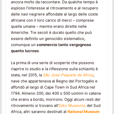
ancora molto da raccontare. Da qualche tempo è
esploso l’interesse al ritrovamento e al recupero
delle navi negriere affondate al largo delle coste
africane con il loro carico di merci – comprese
quelle umane – mentre erano dirette nelle
Americhe. Tre secoli è durato quello che può
essere definito un genocidio sistematico,
comunque un
commercio tanto vergognoso
quanto lucroso
.
La prima di una serie di scoperte che possono
riaprire lo studio e la riflessione sulla schiavitù è
stata, nel 2015, la
São José-Paquete de Africa
,
nave che apparteneva al Regno del Portogallo e
affondò al largo di Cape Town in Sud Africa nel
1794. Almeno 200, dei 400 o 500 uomini in catene
che erano a bordo, morirono. Oggi alcuni resti del
ritrovamento si trovano all’
Iziko Museums
del Sud
Africa, altri saranno destinati al
National Museum