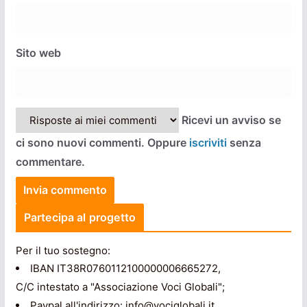
Sito web
Ricevi un avviso se
ci sono nuovi commenti. Oppure
iscriviti
senza
commentare.
Partecipa al progetto
Per il tuo sostegno:
IBAN IT38R0760112100000006665272,
C/C intestato a "Associazione Voci Globali";
Paypal all'indirizzo: info@vociglobali.it