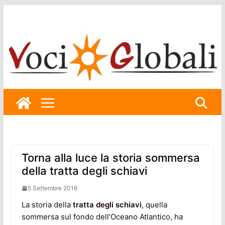
Skip
to
content
Torna alla luce la storia sommersa
della tratta degli schiavi
5 Settembre 2016
La storia della
tratta degli schiavi
, quella
sommersa sul fondo dell’Oceano Atlantico, ha