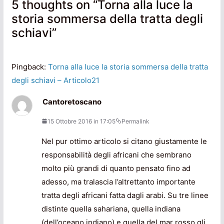
5 thoughts on “
Torna alla luce la
storia sommersa della tratta degli
schiavi
”
Pingback:
Torna alla luce la storia sommersa della tratta
degli schiavi – Articolo21
Cantoretoscano
15 Ottobre 2016 in 17:05
Permalink
Nel pur ottimo articolo si citano giustamente le
responsabilità degli africani che sembrano
molto più grandi di quanto pensato fino ad
adesso, ma tralascia l’altrettanto importante
tratta degli africani fatta dagli arabi. Su tre linee
distinte quella sahariana, quella indiana
(dell’oceano indiano) e quella del mar rosso gli