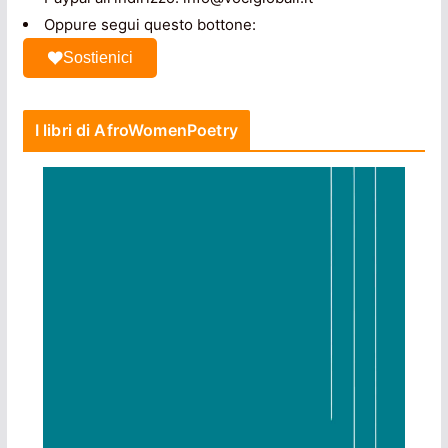
Oppure segui questo bottone:
Sostienici
I libri di AfroWomenPoetry