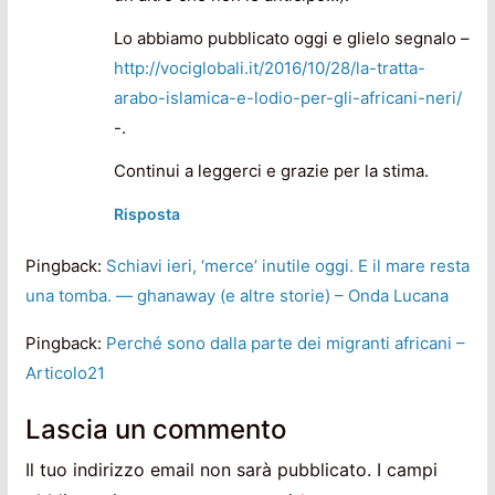
Lo abbiamo pubblicato oggi e glielo segnalo –
http://vociglobali.it/2016/10/28/la-tratta-
arabo-islamica-e-lodio-per-gli-africani-neri/
-.
Continui a leggerci e grazie per la stima.
Risposta
Pingback:
Schiavi ieri, ‘merce’ inutile oggi. E il mare resta
una tomba. — ghanaway (e altre storie) – Onda Lucana
Pingback:
Perché sono dalla parte dei migranti africani –
Articolo21
Lascia un commento
Il tuo indirizzo email non sarà pubblicato.
I campi