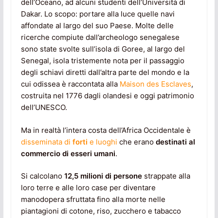
dell’Oceano, ad alcuni studenti dell’Università di
Dakar. Lo scopo: portare alla luce quelle navi
affondate al largo del suo Paese. Molte delle
ricerche compiute dall’archeologo senegalese
sono state svolte sull’isola di Goree, al largo del
Senegal, isola tristemente nota per il passaggio
degli schiavi diretti dall’altra parte del mondo e la
cui odissea è raccontata alla
Maison des Esclaves
,
costruita nel 1776 dagli olandesi e oggi patrimonio
dell’UNESCO.
Ma in realtà l’intera costa dell’Africa Occidentale è
disseminata di
forti
e luoghi
che erano
destinati al
commercio di esseri umani
.
Si calcolano
12,5 milioni di persone
strappate alla
loro terre e alle loro case per diventare
manodopera sfruttata fino alla morte nelle
piantagioni di cotone, riso, zucchero e tabacco