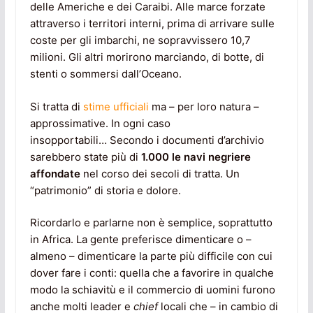
delle Americhe e dei Caraibi. Alle marce forzate
attraverso i territori interni, prima di arrivare sulle
coste per gli imbarchi, ne sopravvissero 10,7
milioni. Gli altri morirono marciando, di botte, di
stenti o sommersi dall’Oceano.
Si tratta di
stime ufficiali
ma – per loro natura –
approssimative. In ogni caso
insopportabili… Secondo i documenti d’archivio
sarebbero state più di
1.000 le navi negriere
affondate
nel corso dei secoli di tratta. Un
“patrimonio” di storia e dolore.
Ricordarlo e parlarne non è semplice, soprattutto
in Africa. La gente preferisce dimenticare o –
almeno – dimenticare la parte più difficile con cui
dover fare i conti: quella che a favorire in qualche
modo la schiavitù e il commercio di uomini furono
anche molti leader e
chief
locali che – in cambio di