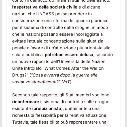
contorni dell’accordo finale si stanno delineando:
l’aspettativa della società civile
e di alcune
nazioni che UNGASS possa prendere in
considerazione una riforma del quadro giuridico
per il sistema di controllo delle droghe, in modo
che le nazioni possano essere incoraggiate a
evitare l’attuale concentrazione sulla giustizia
penale a favore di un’attenzione più orientata alla
salute pubblica,
potrebbe essere delusa
, secondo
un nuovo rapporto dell’Università delle Nazioni
Unite intitolato “What Comes After the War on
Drugs?” (
“Cosa avverrà dopo la guerra alle
sostanze stupefacenti?” NdT
).
Secondo tale rapporto, gli Stati membri vogliono
riconfermare
il sistema di controllo sulle droghe
esistente (
proibizionista
), unitamente a una
richiesta di flessibilità per la relativa attuazione.
Tuttavia, tale flessibilità può rappresentare una