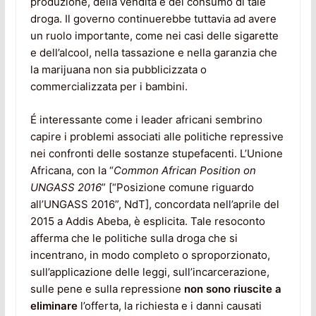
produzione, della vendita e del consumo di tale
droga. Il governo continuerebbe tuttavia ad avere
un ruolo importante, come nei casi delle sigarette
e dell’alcool, nella tassazione e nella garanzia che
la marijuana non sia pubblicizzata o
commercializzata per i bambini.
É interessante come i leader africani sembrino
capire i problemi associati alle politiche repressive
nei confronti delle sostanze stupefacenti. L’Unione
Africana, con la “
Common African Position on
UNGASS 2016
” [“Posizione comune riguardo
all’UNGASS 2016”, NdT], concordata nell’aprile del
2015 a Addis Abeba, è esplicita. Tale resoconto
afferma che le politiche sulla droga che si
incentrano, in modo completo o sproporzionato,
sull’applicazione delle leggi, sull’incarcerazione,
sulle pene e sulla repressione
non sono riuscite a
eliminare
l’offerta, la richiesta e i danni causati