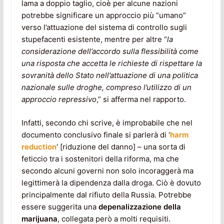
lama a doppio taglio, cioè per alcune nazioni
potrebbe significare un approccio più “umano”
verso l’attuazione del sistema di controllo sugli
stupefacenti esistente, mentre per altre “
la
considerazione dell’accordo sulla flessibilità come
una risposta che accetta le richieste di rispettare la
sovranità dello Stato nell’attuazione di una politica
nazionale sulle droghe, compreso l’utilizzo di un
approccio repressivo
,” si afferma nel rapporto.
Infatti, secondo chi scrive, è improbabile che nel
documento conclusivo finale si parlerà di ‘
harm
reduction
‘ [riduzione del danno] – una sorta di
feticcio tra i sostenitori della riforma, ma che
secondo alcuni governi non solo incoraggerà ma
legittimerà la dipendenza dalla droga. Ciò è dovuto
principalmente dal rifiuto della Russia. Potrebbe
essere suggerita una
depenalizzazione della
marijuana
, collegata però a molti requisiti.