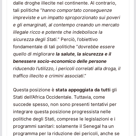
dalle droghe illecite nel continente. Al contrario,
tali politiche “
hanno comportato conseguenze
impreviste e un impatto sproporzionato sui poveri
e gli emarginati, al contempo creando un mercato
illegale ricco e potente che indebolisce la
sicurezza degli Stati.
” Perciò, l’obiettivo
fondamentale di tali politiche “
dovrebbe essere
quello di migliorare
la salute, la sicurezza e il
benessere socio-economico delle persone
riducendo l’utilizzo, i pericoli correlati alla droga, il
traffico illecito e crimini associati
.”
Questa posizione è
stata appoggiata da tutti
gli
Stati dell’Africa Occidentale. Tuttavia, come
succede spesso, non sono presenti tentativi per
integrare questa posizione progressista nelle
politiche degli Stati, comprese le legislazioni e i
programmi sanitari: solamente il Senegal ha un
programma per la riduzione dei pericoli, anche se