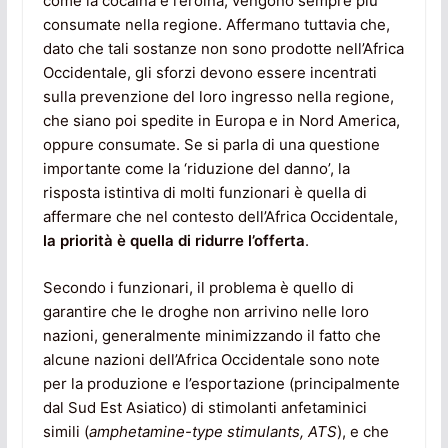
come la cocaina e l’eroina, vengono sempre più
consumate nella regione. Affermano tuttavia che,
dato che tali sostanze non sono prodotte nell’Africa
Occidentale, gli sforzi devono essere incentrati
sulla prevenzione del loro ingresso nella regione,
che siano poi spedite in Europa e in Nord America,
oppure consumate. Se si parla di una questione
importante come la ‘riduzione del danno’, la
risposta istintiva di molti funzionari è quella di
affermare che nel contesto dell’Africa Occidentale,
la priorità è quella di ridurre l’offerta
.
Secondo i funzionari, il problema è quello di
garantire che le droghe non arrivino nelle loro
nazioni, generalmente minimizzando il fatto che
alcune nazioni dell’Africa Occidentale sono note
per la produzione e l’esportazione (principalmente
dal Sud Est Asiatico) di stimolanti anfetaminici
simili (
amphetamine-type stimulants, ATS
), e che