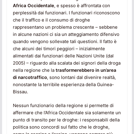
Africa Occidentale
, e spesso è affrontata con
perplessità dai funzionari. I funzionari riconoscono
che il traffico e il consumo di droghe
rappresentano un problema crescente – sebbene
in alcune nazioni ci sia un atteggiamento difensivo
quando vengono sollevate tali questioni. Il fatto è
che alcuni dei timori peggiori – inizialmente
alimentati dai funzionari delle Nazioni Unite (dal
2005) – riguardo alla scalata dei signori della droga
nella regione che la
trasformerebbero in un’area
di narcotraffico
, sono lontani dal divenire realtà,
nonostante la terribile esperienza della Guinea-
Bissau.
Nessun funzionario della regione si permette di
affermare che l’Africa Occidentale sia solamente un
punto di transito per le droghe: i responsabili della
politica sono concordi sul fatto che le droghe,