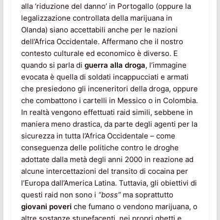
alla ‘riduzione del danno’ in Portogallo (oppure la
legalizzazione controllata della marijuana in
Olanda) siano accettabili anche per le nazioni
dell’Africa Occidentale. Affermano che il nostro
contesto culturale ed economico è diverso. E
quando si parla di
guerra alla droga
, l’immagine
evocata è quella di soldati incappucciati e armati
che presiedono gli inceneritori della droga, oppure
che combattono i cartelli in Messico o in Colombia.
In realtà vengono effettuati raid simili, sebbene in
maniera meno drastica, da parte degli agenti per la
sicurezza in tutta l’Africa Occidentale – come
conseguenza delle politiche contro le droghe
adottate dalla metà degli anni 2000 in reazione ad
alcune intercettazioni del transito di cocaina per
l’Europa dall’America Latina. Tuttavia, gli obiettivi di
questi raid non sono i
“boss”
ma soprattutto
giovani poveri
che fumano o vendono marijuana, o
altre sostanze stupefacenti, nei propri ghetti e