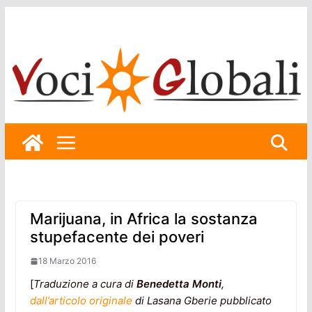
Skip
to
content
Marijuana, in Africa la sostanza
stupefacente dei poveri
18 Marzo 2016
[
Traduzione a cura di
Benedetta Monti
,
dall’articolo originale
di Lasana Gberie pubblicato