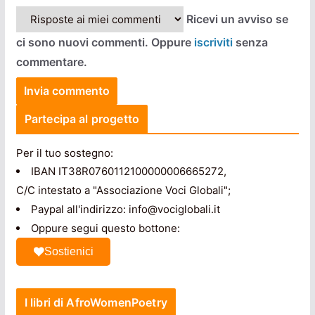
Ricevi un avviso se
ci sono nuovi commenti. Oppure
iscriviti
senza
commentare.
Partecipa al progetto
Per il tuo sostegno:
IBAN IT38R0760112100000006665272,
C/C intestato a "Associazione Voci Globali";
Paypal all'indirizzo: info@vociglobali.it
Oppure segui questo bottone:
Sostienici
I libri di AfroWomenPoetry