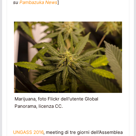
su
Pambazuka News
]
Marijuana, foto Flickr dell'utente Global
Panorama, licenza CC.
UNGASS 2016
, meeting di tre giorni dell’Assemblea