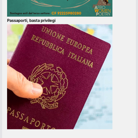
Passaporti, basta privilegi