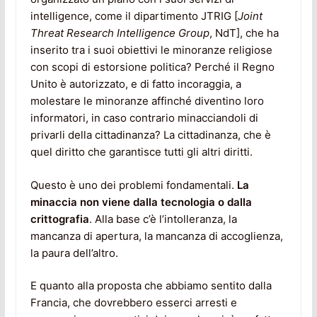
intelligence, come il dipartimento JTRIG [
Joint
Threat Research Intelligence Group
, NdT], che ha
inserito tra i suoi obiettivi le minoranze religiose
con scopi di estorsione politica? Perché il Regno
Unito è autorizzato, e di fatto incoraggia, a
molestare le minoranze affinché diventino loro
informatori, in caso contrario minacciandoli di
privarli della cittadinanza? La cittadinanza, che è
quel diritto che garantisce tutti gli altri diritti.
Questo è uno dei problemi fondamentali.
La
minaccia non viene dalla tecnologia o dalla
crittografia
. Alla base c’è l’intolleranza, la
mancanza di apertura, la mancanza di accoglienza,
la paura dell’altro.
E quanto alla proposta che abbiamo sentito dalla
Francia, che dovrebbero esserci arresti e