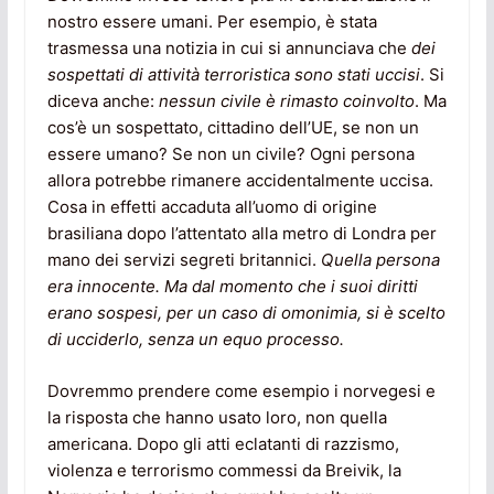
nostro essere umani. Per esempio, è stata
trasmessa una notizia in cui si annunciava che
dei
sospettati di attività terroristica sono stati uccisi
. Si
diceva anche:
nessun civile è rimasto coinvolto
. Ma
cos’è un sospettato, cittadino dell’UE, se non un
essere umano? Se non un civile? Ogni persona
allora potrebbe rimanere accidentalmente uccisa.
Cosa in effetti accaduta all’uomo di origine
brasiliana dopo l’attentato alla metro di Londra per
mano dei servizi segreti britannici.
Quella persona
era innocente. Ma dal momento che i suoi diritti
erano sospesi, per un caso di omonimia, si è scelto
di ucciderlo, senza un equo processo.
Dovremmo prendere come esempio i norvegesi e
la risposta che hanno usato loro, non quella
americana. Dopo gli atti eclatanti di razzismo,
violenza e terrorismo commessi da Breivik, la