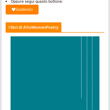
Oppure segui questo bottone:
Sostienici
I libri di AfroWomenPoetry