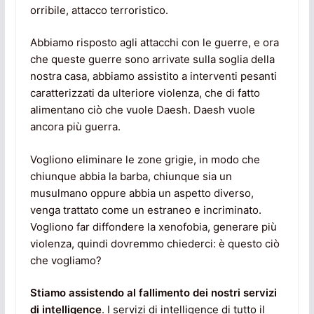
orribile, attacco terroristico.
Abbiamo risposto agli attacchi con le guerre, e ora
che queste guerre sono arrivate sulla soglia della
nostra casa, abbiamo assistito a interventi pesanti
caratterizzati da ulteriore violenza, che di fatto
alimentano ciò che vuole Daesh. Daesh vuole
ancora più guerra.
Vogliono eliminare le zone grigie, in modo che
chiunque abbia la barba, chiunque sia un
musulmano oppure abbia un aspetto diverso,
venga trattato come un estraneo e incriminato.
Vogliono far diffondere la xenofobia, generare più
violenza, quindi dovremmo chiederci: è questo ciò
che vogliamo?
Stiamo assistendo al fallimento dei nostri servizi
di intelligence
. I servizi di intelligence di tutto il