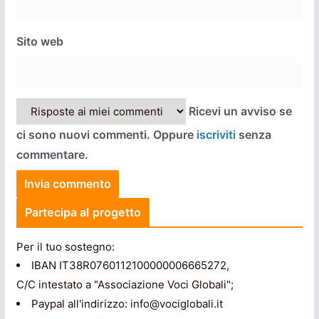
Sito web
Ricevi un avviso se
ci sono nuovi commenti. Oppure
iscriviti
senza
commentare.
Partecipa al progetto
Per il tuo sostegno:
IBAN IT38R0760112100000006665272,
C/C intestato a "Associazione Voci Globali";
Paypal all'indirizzo: info@vociglobali.it