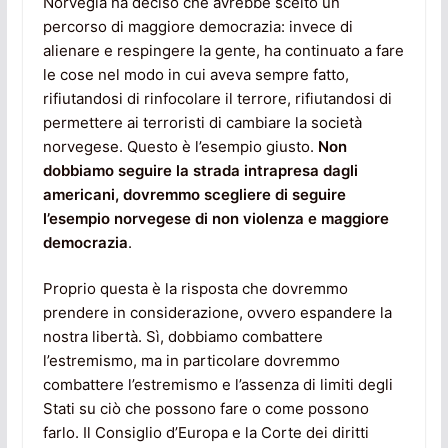
Norvegia ha deciso che avrebbe scelto un
percorso di maggiore democrazia: invece di
alienare e respingere la gente, ha continuato a fare
le cose nel modo in cui aveva sempre fatto,
rifiutandosi di rinfocolare il terrore, rifiutandosi di
permettere ai terroristi di cambiare la società
norvegese. Questo è l’esempio giusto.
Non
dobbiamo seguire la strada intrapresa dagli
americani, dovremmo scegliere di seguire
l’esempio norvegese di non violenza e maggiore
democrazia
.
Proprio questa è la risposta che dovremmo
prendere in considerazione, ovvero espandere la
nostra libertà. Sì, dobbiamo combattere
l’estremismo, ma in particolare dovremmo
combattere l’estremismo e l’assenza di limiti degli
Stati su ciò che possono fare o come possono
farlo. Il Consiglio d’Europa e la Corte dei diritti