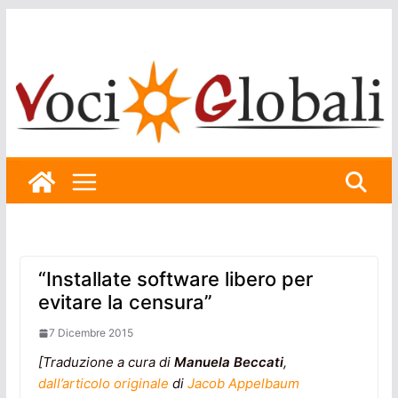
Skip
to
content
“Installate software libero per
evitare la censura”
7 Dicembre 2015
[Traduzione a cura di
Manuela Beccati
,
dall’articolo originale
di
Jacob Appelbaum