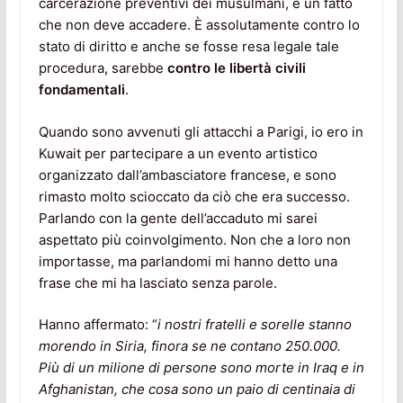
carcerazione preventivi dei musulmani, è un fatto
che non deve accadere. È assolutamente contro lo
stato di diritto e anche se fosse resa legale tale
procedura, sarebbe
contro le libertà civili
fondamentali
.
Quando sono avvenuti gli attacchi a Parigi, io ero in
Kuwait per partecipare a un evento artistico
organizzato dall’ambasciatore francese, e sono
rimasto molto scioccato da ciò che era successo.
Parlando con la gente dell’accaduto mi sarei
aspettato più coinvolgimento. Non che a loro non
importasse, ma parlandomi mi hanno detto una
frase che mi ha lasciato senza parole.
Hanno affermato: “
i nostri fratelli e sorelle stanno
morendo in Siria, finora se ne contano 250.000.
Più di un milione di persone sono morte in Iraq e in
Afghanistan, che cosa sono un paio di centinaia di