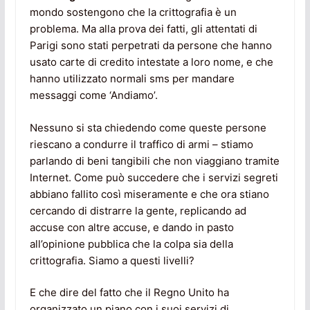
mondo sostengono che la crittografia è un
problema. Ma alla prova dei fatti, gli attentati di
Parigi sono stati perpetrati da persone che hanno
usato carte di credito intestate a loro nome, e che
hanno utilizzato normali sms per mandare
messaggi come ‘Andiamo’.
Nessuno si sta chiedendo come queste persone
riescano a condurre il traffico di armi – stiamo
parlando di beni tangibili che non viaggiano tramite
Internet. Come può succedere che i servizi segreti
abbiano fallito così miseramente e che ora stiano
cercando di distrarre la gente, replicando ad
accuse con altre accuse, e dando in pasto
all’opinione pubblica che la colpa sia della
crittografia. Siamo a questi livelli?
E che dire del fatto che il Regno Unito ha
organizzato un piano con i suoi servizi di