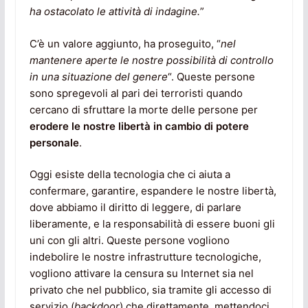
ha ostacolato le attività di indagine.
”
C’è un valore aggiunto, ha proseguito, “
nel
mantenere aperte le nostre possibilità di controllo
in una situazione del genere
“. Queste persone
sono spregevoli al pari dei terroristi quando
cercano di sfruttare la morte delle persone per
erodere le nostre libertà in cambio di potere
personale
.
Oggi esiste della tecnologia che ci aiuta a
confermare, garantire, espandere le nostre libertà,
dove abbiamo il diritto di leggere, di parlare
liberamente, e la responsabilità di essere buoni gli
uni con gli altri. Queste persone vogliono
indebolire le nostre infrastrutture tecnologiche,
vogliono attivare la censura su Internet sia nel
privato che nel pubblico, sia tramite gli accesso di
servizio (
backdoor
) che direttamente, mettendoci