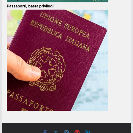
Passaporti, basta privilegi