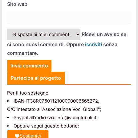
Sito web
Ricevi un avviso se
ci sono nuovi commenti. Oppure
iscriviti
senza
commentare.
Partecipa al progetto
Per il tuo sostegno:
IBAN IT38R0760112100000006665272,
C/C intestato a "Associazione Voci Globali";
Paypal all'indirizzo: info@vociglobali.it
Oppure segui questo bottone:
Sostienici