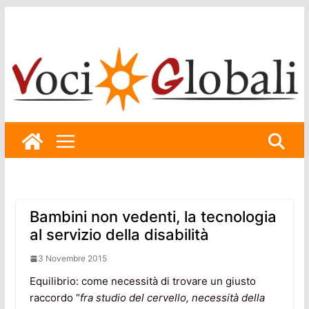
Skip
to
content
Bambini non vedenti, la tecnologia
al servizio della disabilità
3 Novembre 2015
Equilibrio: come necessità di trovare un giusto
raccordo “
fra studio del cervello, necessità della