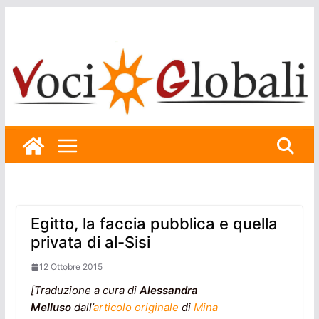
Skip
to
content
Egitto, la faccia pubblica e quella
privata di al-Sisi
12 Ottobre 2015
[Traduzione a cura di
Alessandra
Melluso
dall’
articolo originale
di
Mina