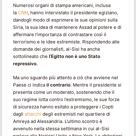
Numerosi organi di stampa americani, inclusa
la
CNN
, hanno intervistato il presidente egiziano,
dandogli modo di esprimere le sue opinioni sulla
Siria, la sua idea di mantenere Assad al potere e di
affermare l’importanza di contrastare così il
terrorismo e le idee estremiste. Rispondendo alle
domande dei giornalisti, al-Sisi ha anche
sottolineato che
l’Egitto non è uno Stato
repressivo.
Ma uno sguardo più attento a ciò che avviene nel
Paese ci indica
il contrario
. Mentre il presidente si
presenta come un moderato, sostenendo che il
suo regime lotta contro l’estremismo, le sue forze
di sicurezza hanno esitato a proteggere i Copti
dagli
attacchi
degli estremisti nel quartiere di
Amreya ad Alessandria. L’ultimo scontro è
avvenuto nella stessa settimana in cui al-Sisi
parlava alle Nazioni Unite a New York. Le abitazioni