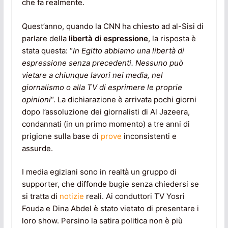
che fa realmente.
Quest’anno, quando la CNN ha chiesto ad al-Sisi di
parlare della
libertà di espressione
, la risposta è
stata questa: “
In Egitto abbiamo una libertà di
espressione senza precedenti. Nessuno può
vietare a chiunque lavori nei media, nel
giornalismo o alla TV di esprimere le proprie
opinioni
“. La dichiarazione è arrivata pochi giorni
dopo l’assoluzione dei giornalisti di Al Jazeera,
condannati (in un primo momento) a tre anni di
prigione sulla base di
prove
inconsistenti e
assurde.
I media egiziani sono in realtà un gruppo di
supporter, che diffonde bugie senza chiedersi se
si tratta di
notizie
reali. Ai conduttori TV Yosri
Fouda e Dina Abdel è stato vietato di presentare i
loro show. Persino la satira politica non è più