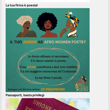
La tua firma è poesia!
Passaporti, basta privilegi