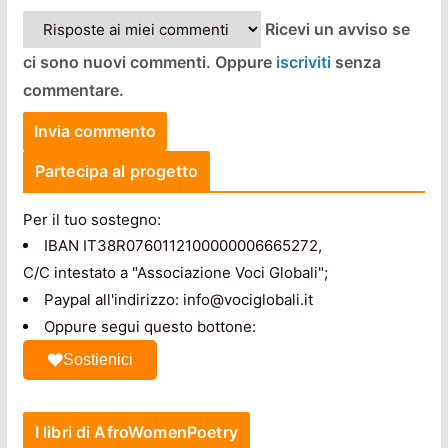
Ricevi un avviso se
ci sono nuovi commenti. Oppure
iscriviti
senza
commentare.
Partecipa al progetto
Per il tuo sostegno:
IBAN IT38R0760112100000006665272,
C/C intestato a "Associazione Voci Globali";
Paypal all'indirizzo: info@vociglobali.it
Oppure segui questo bottone:
Sostienici
I libri di AfroWomenPoetry