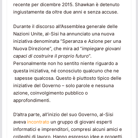
recente per dicembre 2015. Shawkan è detenuto
ingiustamente da oltre due anni e senza accuse.
Durante il discorso all’Assemblea generale delle
Nazioni Unite, al-Sisi ha annunciato una nuova
iniziativa denominata “Speranza e Azione per una
Nuova Direzione”, che mira ad “
impiegare giovani
capaci di costruire il proprio futuro
“.
Personalmente non ho sentito niente riguardo a
questa iniziativa, né conosciuto qualcuno che ne
sapesse qualcosa. Questo è piuttosto tipico delle
iniziative del Governo – solo parole e nessuna
azione, coinvolgimento pubblico o
approfondimenti.
D’altra parte, all’inizio del suo Governo, al-Sisi
aveva
incontrato
un gruppo di giovani esperti
informatici e imprenditori, compresi alcuni amici e
colleghi di lavoro. Hanno espresso idee e progetti,