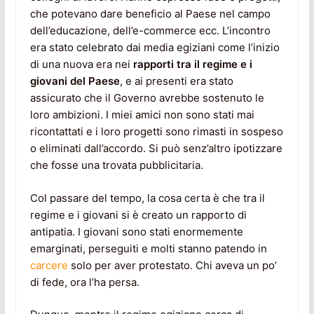
che potevano dare beneficio al Paese nel campo
dell’educazione, dell’e-commerce ecc. L’incontro
era stato celebrato dai media egiziani come l’inizio
di una nuova era nei
rapporti tra il regime e i
giovani del Paese
, e ai presenti era stato
assicurato che il Governo avrebbe sostenuto le
loro ambizioni. I miei amici non sono stati mai
ricontattati e i loro progetti sono rimasti in sospeso
o eliminati dall’accordo. Si può senz’altro ipotizzare
che fosse una trovata pubblicitaria.
Col passare del tempo, la cosa certa è che tra il
regime e i giovani si è creato un rapporto di
antipatia. I giovani sono stati enormemente
emarginati, perseguiti e molti stanno patendo in
carcere
solo per aver protestato. Chi aveva un po’
di fede, ora l’ha persa.