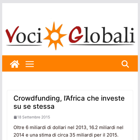
Skip
to
content
Crowdfunding, l’Africa che investe
su se stessa
18 Settembre 2015
Oltre 6 miliardi di dollari nel 2013, 16.2 miliardi nel
2014 e una stima di circa 35 miliardi per il 2015.