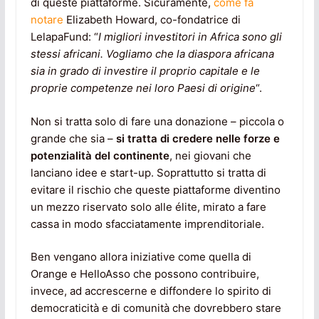
di queste piattaforme. Sicuramente,
come fa
notare
Elizabeth Howard, co-fondatrice di
LelapaFund: “
I migliori investitori in Africa sono gli
stessi africani. Vogliamo che la diaspora africana
sia in grado di investire il proprio capitale e le
proprie competenze nei loro Paesi di origine
“.
Non si tratta solo di fare una donazione – piccola o
grande che sia –
si tratta di credere nelle forze e
potenzialità del continente
, nei giovani che
lanciano idee e start-up. Soprattutto si tratta di
evitare il rischio che queste piattaforme diventino
un mezzo riservato solo alle élite, mirato a fare
cassa in modo sfacciatamente imprenditoriale.
Ben vengano allora iniziative come quella di
Orange e HelloAsso che possono contribuire,
invece, ad accrescerne e diffondere lo spirito di
democraticità e di comunità che dovrebbero stare