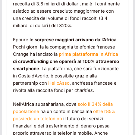
raccolta di 3.6 miliardi di dollari, ma è il continente
asiatico ad essere cresciuto maggiormente con
una crescita del volume di fondi raccolti (3.4
miliardi di dollari) del 320%.
Eppure
le sorprese maggiori arrivano dall’Africa
.
Pochi giorni fa la compagnia telefonica francese
Orange ha lanciato la
prima piattaforma in Africa
di crowdfunding che opererà al 100% attraverso
smartphone
. La piattaforma, che sarà funzionante
in Costa d’Avorio, è possibile grazie alla
partnership con
HelloAsso
, anch’essa francese e
rivolta alla raccolta fondi per
charities
.
Nell’Africa subsahariana, dove
solo il 34% della
popolazione
ha un conto in banca ma
oltre l’85%
possiede un telefonino
il futuro dei servizi
finanziari e del trasferimento di denaro passa
proprio attraverso la telefonia mobile. Anche