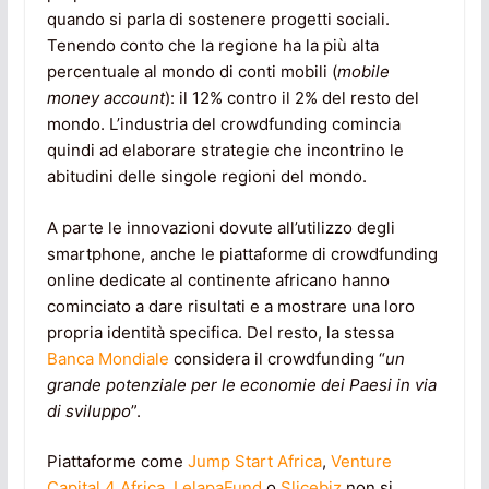
quando si parla di sostenere progetti sociali.
Tenendo conto che la regione ha la più alta
percentuale al mondo di conti mobili (
mobile
money account
): il 12% contro il 2% del resto del
mondo. L’industria del crowdfunding comincia
quindi ad elaborare strategie che incontrino le
abitudini delle singole regioni del mondo.
A parte le innovazioni dovute all’utilizzo degli
smartphone, anche le piattaforme di crowdfunding
online dedicate al continente africano hanno
cominciato a dare risultati e a mostrare una loro
propria identità specifica. Del resto, la stessa
Banca Mondiale
considera il crowdfunding “
un
grande potenziale per le economie dei Paesi in via
di sviluppo
”.
Piattaforme come
Jump Start Africa
,
Venture
Capital 4 Africa
,
LelapaFund
o
Slicebiz
non si