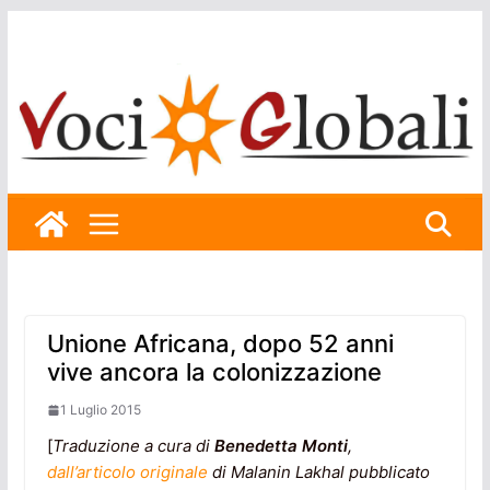
Skip
to
content
Unione Africana, dopo 52 anni
vive ancora la colonizzazione
1 Luglio 2015
[
Traduzione a cura di
Benedetta Monti
,
dall’articolo originale
di Malanin Lakhal pubblicato