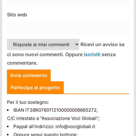
Sito web
Ricevi un avviso se
ci sono nuovi commenti. Oppure
iscriviti
senza
commentare.
Partecipa al progetto
Per il tuo sostegno:
IBAN IT38R0760112100000006665272,
C/C intestato a "Associazione Voci Globali";
Paypal all'indirizzo: info@vociglobali.it
Oppure segui questo bottone: