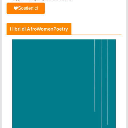
Sostienici
I libri di AfroWomenPoetry