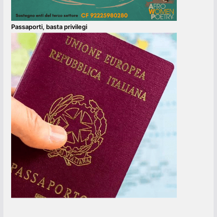
Passaporti, basta privilegi