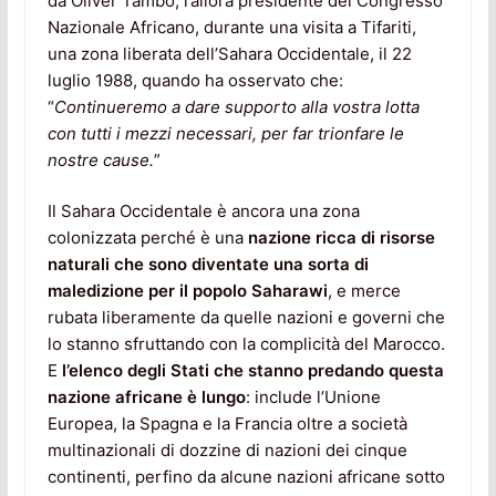
da Oliver Tambo, l’allora presidente del Congresso
Nazionale Africano, durante una visita a Tifariti,
una zona liberata dell’Sahara Occidentale, il 22
luglio 1988, quando ha osservato che:
“
Continueremo a dare supporto alla vostra lotta
con tutti i mezzi necessari, per far trionfare le
nostre cause.
”
Il Sahara Occidentale è ancora una zona
colonizzata perché è una
nazione ricca di risorse
naturali che sono diventate una sorta di
maledizione per il popolo Saharawi
, e merce
rubata liberamente da quelle nazioni e governi che
lo stanno sfruttando con la complicità del Marocco.
E
l’elenco degli Stati che stanno predando questa
nazione africane è lungo
: include l’Unione
Europea, la Spagna e la Francia oltre a società
multinazionali di dozzine di nazioni dei cinque
continenti, perfino da alcune nazioni africane sotto