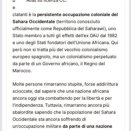
Atlas su licenza CC.
ù
e
clatanti è la
persistente occupazione coloniale del
Sahara Occidentale
(territorio conosciuto
ufficialmente come Repubblica del Saharawi), uno
Stato membro a tutti gli effetti dell’ex OAU dal 1982
e uno degli Stati fondatori dell’Unione Africana. Qui
però non si tratta più del vecchio colonialismo
europeo spagnolo, ma un colonialismo perpetuato
da parte di un Governo africano, il Regno del
Marocco.
Molte persone rimarranno stupite, forse addirittura
scioccate, dal sapere che una nazione africana
ancora oggi sta combattendo per la libertà e per
l’indipendenza. Tuttavia, rimarranno ancora più
sbalordite sapendo che la popolazione del Sahara
Occidentale sta ancora soffrendo di
un’occupazione militare
da parte di una nazione