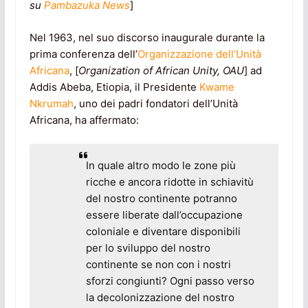
su
Pambazuka News
]
Nel 1963, nel suo discorso inaugurale durante la
prima conferenza dell’
Organizzazione dell’Unità
Africana
, [
Organization of African Unity, OAU
] ad
Addis Abeba, Etiopia, il Presidente
Kwame
Nkrumah
, uno dei padri fondatori dell’Unità
Africana, ha affermato:
In quale altro modo le zone più
ricche e ancora ridotte in schiavitù
del nostro continente potranno
essere liberate dall’occupazione
coloniale e diventare disponibili
per lo sviluppo del nostro
continente se non con i nostri
sforzi congiunti? Ogni passo verso
la decolonizzazione del nostro