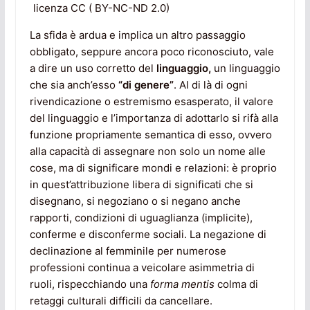
licenza CC ( BY-NC-ND 2.0)
La sfida è ardua e implica un altro passaggio
obbligato, seppure ancora poco riconosciuto, vale
a dire un uso corretto del
linguaggio,
un linguaggio
che sia anch’esso
“di genere”
. Al di là di ogni
rivendicazione o estremismo esasperato, il valore
del linguaggio e l’importanza di adottarlo si rifà alla
funzione propriamente semantica di esso, ovvero
alla capacità di assegnare non solo un nome alle
cose, ma di significare mondi e relazioni: è proprio
in quest’attribuzione libera di significati che si
disegnano, si negoziano o si negano anche
rapporti, condizioni di uguaglianza (implicite),
conferme e disconferme sociali. La negazione di
declinazione al femminile per numerose
professioni continua a veicolare asimmetria di
ruoli, rispecchiando una
forma mentis
colma di
retaggi culturali difficili da cancellare.