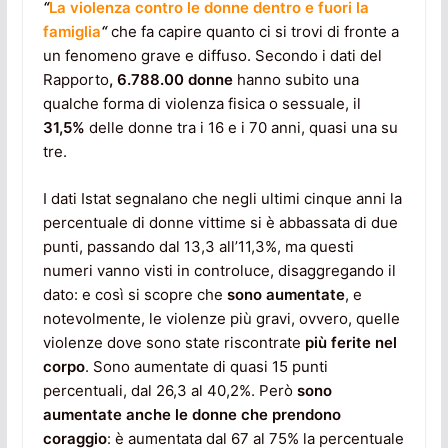
“
La violenza contro le donne dentro e fuori la
famiglia
“
che fa capire quanto ci si trovi di fronte a
un fenomeno grave e diffuso. Secondo i dati del
Rapporto
, 6.788.00 donne
hanno subito una
qualche forma di violenza fisica o sessuale, il
31,5%
delle donne tra i 16 e i 70 anni, quasi una su
tre.
I dati Istat segnalano che negli ultimi cinque anni la
percentuale di donne vittime si è abbassata di due
punti, passando dal 13,3 all’11,3%, ma questi
numeri vanno visti in controluce, disaggregando il
dato: e così si scopre che
sono aumentate
, e
notevolmente, le violenze più gravi, ovvero, quelle
violenze dove sono state riscontrate
più ferite nel
corpo
. Sono aumentate di quasi 15 punti
percentuali, dal 26,3 al 40,2%. Però
sono
aumentate anche le donne che prendono
coraggio
: è aumentata dal 67 al 75% la percentuale