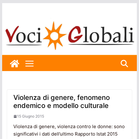
Skip
to
content
Violenza di genere, fenomeno
endemico e modello culturale
15 Giugno 2015
Violenza di genere, violenza contro le donne: sono
significativi i dati dell’ultimo Rapporto Istat 2015