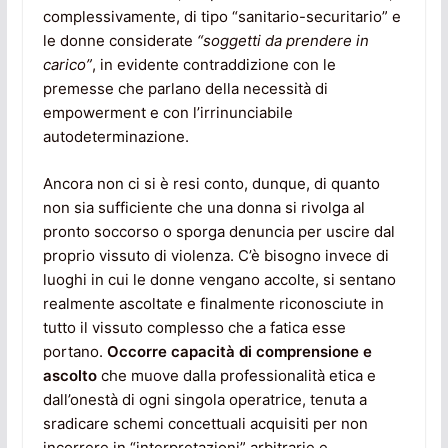
complessivamente, di tipo “sanitario-securitario” e
le donne considerate
“soggetti da prendere in
carico”
, in evidente contraddizione con le
premesse che parlano della necessità di
empowerment e con l’irrinunciabile
autodeterminazione.
Ancora non ci si è resi conto, dunque, di quanto
non sia sufficiente che una donna si rivolga al
pronto soccorso o sporga denuncia per uscire dal
proprio vissuto di violenza. C’è bisogno invece di
luoghi in cui le donne vengano accolte, si sentano
realmente ascoltate e finalmente riconosciute in
tutto il vissuto complesso che a fatica esse
portano.
Occorre capacità di comprensione e
ascolto
che muove dalla professionalità etica e
dall’onestà di ogni singola operatrice, tenuta a
sradicare schemi concettuali acquisiti per non
incorrere in “interpretazioni” arbitrarie e