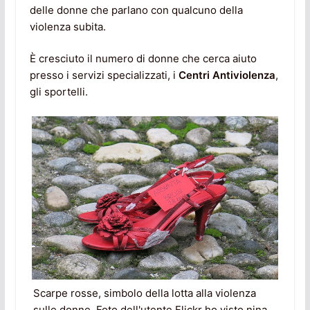
delle donne che parlano con qualcuno della
violenza subita.
È cresciuto il numero di donne che cerca aiuto
presso i servizi specializzati, i
Centri Antiviolenza
,
gli sportelli.
Scarpe rosse, simbolo della lotta alla violenza
sulle donne. Foto dell'utente Flickr ho visto nina