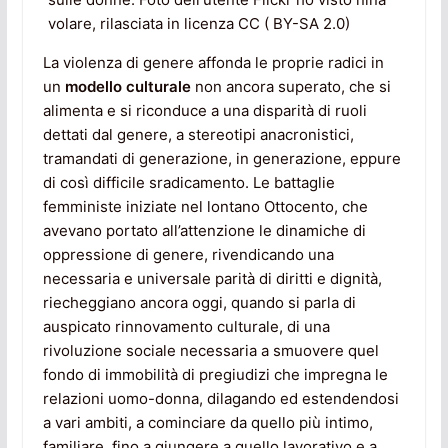
volare, rilasciata in licenza CC ( BY-SA 2.0)
La violenza di genere affonda le proprie radici in
un
modello culturale
non ancora superato, che si
alimenta e si riconduce a una disparità di ruoli
dettati dal genere, a stereotipi anacronistici,
tramandati di generazione, in generazione, eppure
di così difficile sradicamento. Le battaglie
femministe iniziate nel lontano Ottocento, che
avevano portato all’attenzione le dinamiche di
oppressione di genere, rivendicando una
necessaria e universale parità di diritti e dignità,
riecheggiano ancora oggi, quando si parla di
auspicato rinnovamento culturale, di una
rivoluzione sociale necessaria a smuovere quel
fondo di immobilità di pregiudizi che impregna le
relazioni uomo-donna, dilagando ed estendendosi
a vari ambiti, a cominciare da quello più intimo,
familiare, fino a giungere a quello lavorativo e a