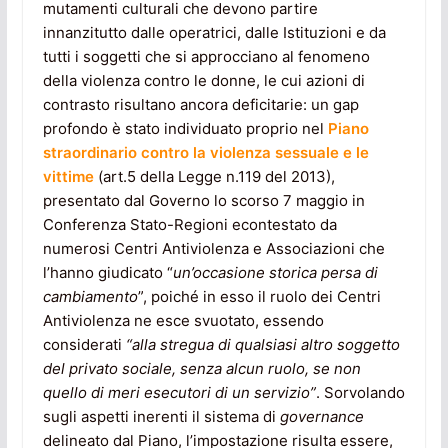
mutamenti culturali che devono partire
innanzitutto dalle operatrici, dalle Istituzioni e da
tutti i soggetti che si approcciano al fenomeno
della violenza contro le donne, le cui azioni di
contrasto risultano ancora deficitarie: un gap
profondo è stato individuato proprio nel
Piano
straordinario contro la violenza sessuale e le
vittime
(art.5 della Legge n.119 del 2013),
presentato dal Governo lo scorso 7 maggio in
Conferenza Stato-Regioni econtestato da
numerosi Centri Antiviolenza e Associazioni che
l’hanno giudicato “
un’occasione storica persa di
cambiamento
”, poiché in esso il ruolo dei Centri
Antiviolenza ne esce svuotato, essendo
considerati
“alla stregua di qualsiasi altro soggetto
del privato sociale, senza alcun ruolo, se non
quello di meri esecutori di un servizio”
. Sorvolando
sugli aspetti inerenti il sistema di
governance
delineato dal Piano, l’impostazione risulta essere,