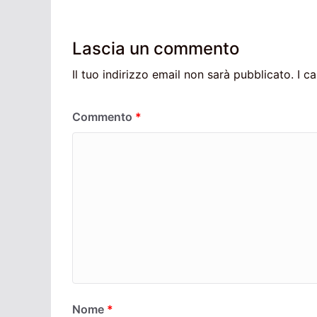
Lascia un commento
Il tuo indirizzo email non sarà pubblicato.
I c
Commento
*
Nome
*