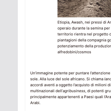
Etiopia, Awash, nei pressi di A
operaio durante la semina per
territorio rientra nel progetto 
piantagioni della compagnia go
potenziamento della produzion
alfredobini/cosmos
Un’immagine potente per puntare l’attenzione
sole. Alla luce del sole africano. Si chiama
lan
accordi aventi a oggetto l’acquisto di milioni di
multinazionali dell’
agribusiness
, di potenti gr
principalmente appartenenti a Paesi quali l’Arab
Arabi.