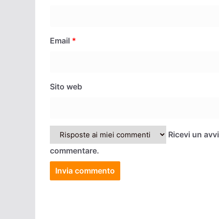
Email
*
Sito web
Ricevi un avv
commentare.