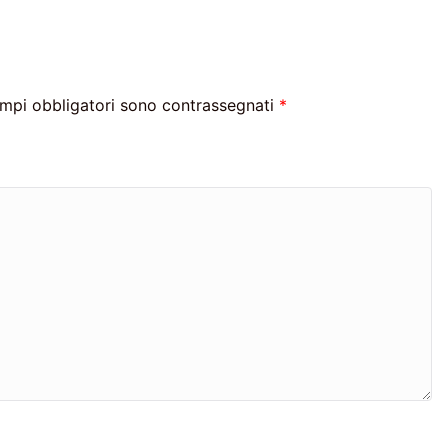
ampi obbligatori sono contrassegnati
*