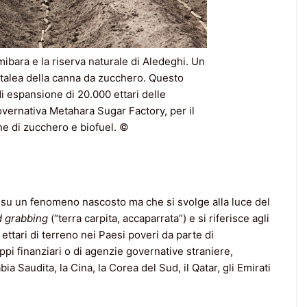
mibara e la riserva naturale di Aledeghi. Un
 talea della canna da zucchero. Questo
di espansione di 20.000 ettari delle
vernativa Metahara Sugar Factory, per il
e di zucchero e biofuel. ©
 su un fenomeno nascosto ma che si svolge alla luce del
d grabbing
(“terra carpita, accaparrata”) e si riferisce agli
 ettari di terreno nei Paesi poveri da parte di
uppi finanziari o di agenzie governative straniere,
ia Saudita, la Cina, la Corea del Sud, il Qatar, gli Emirati