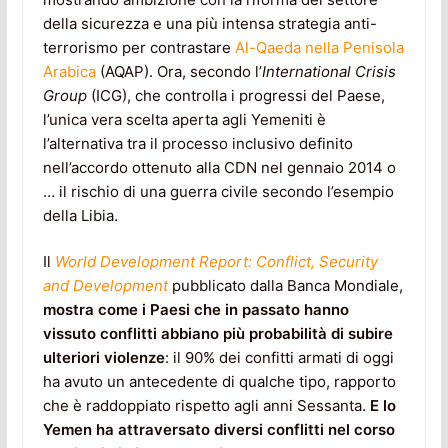
della sicurezza e una più intensa strategia anti-
terrorismo per contrastare
Al-Qaeda nella Penisola
Arabica
(AQAP). Ora, secondo l’
International Crisis
Group
(ICG), che controlla i progressi del Paese,
l’unica vera scelta aperta agli Yemeniti è
l’alternativa tra il processo inclusivo definito
nell’accordo ottenuto alla CDN nel gennaio 2014 o
… il rischio di una guerra civile secondo l’esempio
della Libia.
Il
World Development Report: Conflict, Security
and Development
pubblicato dalla Banca Mondiale,
mostra come i Paesi che in passato hanno
vissuto conflitti abbiano più probabilità di subire
ulteriori violenze
: il 90% dei confitti armati di oggi
ha avuto un antecedente di qualche tipo, rapporto
che è raddoppiato rispetto agli anni Sessanta.
E lo
Yemen ha attraversato diversi conflitti nel corso