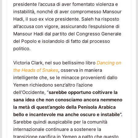
presidente l’accusa di aver fomentato violenza e
instabilità, nonché di aver compromesso Mansour
Hadi, il suo ex vice presidente. Saleh ha risposto
all’accusa con vigore, assicurando l’espulsione di
Mansour Hadi dal partito del Congresso Generale
del Popolo e isolandolo di fatto dal processo
politico.
Victoria Clark, nel suo bellissimo libro
Dancing on
the Heads of Snakes
, osserva in maniera
intelligente che, se le minacce provenienti dallo
Yemen richiedono senz’altro l’azione
dell’Occidente, “
sarebbe opportuno coltivare la
sana idea che non conosciamo ancora nemmeno
la metà di quest’angolo della Penisola Arabica
bello e incantevole ma anche oscuro e instabile”.
Sarebbe quindi auspicabile per la comunità
internazionale continuare a sostenere la
transizione pacifica in Yemen a patto che questo