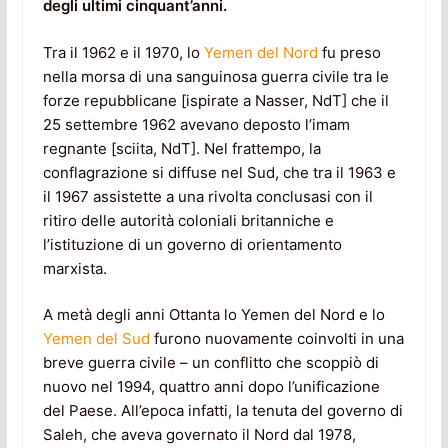
degli ultimi cinquant’anni.
Tra il 1962 e il 1970, lo
Yemen del Nord
fu preso
nella morsa di una sanguinosa guerra civile tra le
forze repubblicane [ispirate a Nasser, NdT] che il
25 settembre 1962 avevano deposto l’imam
regnante [sciita, NdT]. Nel frattempo, la
conflagrazione si diffuse nel Sud, che tra il 1963 e
il 1967 assistette a una rivolta conclusasi con il
ritiro delle autorità coloniali britanniche e
l’istituzione di un governo di orientamento
marxista.
A metà degli anni Ottanta lo Yemen del Nord e lo
Yemen del Sud
furono nuovamente coinvolti in una
breve guerra civile – un conflitto che scoppiò di
nuovo nel 1994, quattro anni dopo l’unificazione
del Paese. All’epoca infatti, la tenuta del governo di
Saleh, che aveva governato il Nord dal 1978,