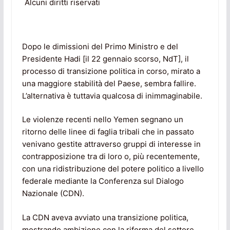
Alcuni diritti riservati
Dopo le dimissioni del Primo Ministro e del
Presidente Hadi [il 22 gennaio scorso, NdT], il
processo di transizione politica in corso, mirato a
una maggiore stabilità del Paese, sembra fallire.
L’alternativa è tuttavia qualcosa di inimmaginabile.
Le violenze recenti nello Yemen segnano un
ritorno delle linee di faglia tribali che in passato
venivano gestite attraverso gruppi di interesse in
contrapposizione tra di loro o, più recentemente,
con una ridistribuzione del potere politico a livello
federale mediante la Conferenza sul Dialogo
Nazionale (CDN).
La CDN aveva avviato una transizione politica,
mostrando ambizione con la riforma del settore