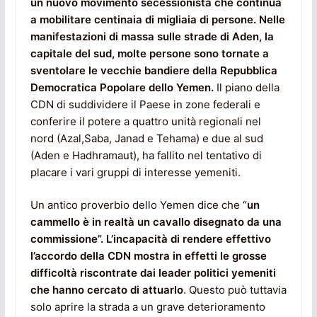
un nuovo movimento secessionista che continua
a mobilitare centinaia di migliaia di persone. Nelle
manifestazioni di massa sulle strade di Aden, la
capitale del sud, molte persone sono tornate a
sventolare le vecchie bandiere della Repubblica
Democratica Popolare dello Yemen.
Il piano della
CDN di suddividere il Paese in zone federali e
conferire il potere a quattro unità regionali nel
nord (Azal,Saba, Janad e Tehama) e due al sud
(Aden e Hadhramaut), ha fallito nel tentativo di
placare i vari gruppi di interesse yemeniti.
Un antico proverbio dello Yemen dice che “
un
cammello è in realtà un cavallo disegnato da una
commissione”. L’incapacità di rendere effettivo
l’accordo della CDN mostra in effetti le grosse
difficoltà riscontrate dai leader politici yemeniti
che hanno cercato di attuarlo
. Questo può tuttavia
solo aprire la strada a un grave deterioramento