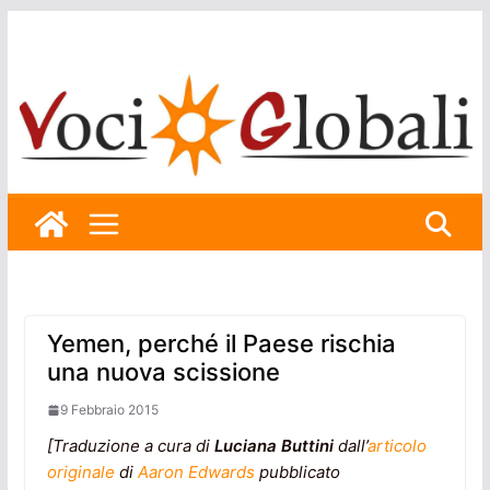
Skip
to
content
Yemen, perché il Paese rischia
una nuova scissione
9 Febbraio 2015
[Traduzione a cura di
Luciana Buttini
dall’
articolo
originale
di
Aaron Edwards
pubblicato