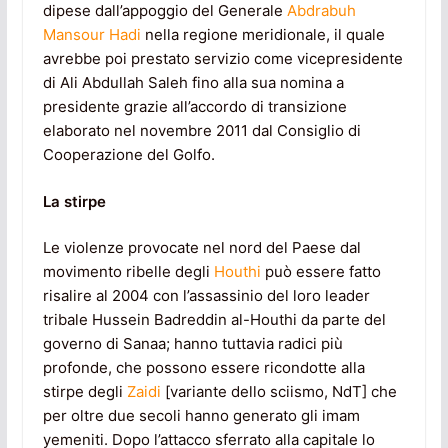
dipese dall’appoggio del Generale
Abdrabuh
Mansour Hadi
nella regione meridionale, il quale
avrebbe poi prestato servizio come vicepresidente
di Ali Abdullah Saleh fino alla sua nomina a
presidente grazie all’accordo di transizione
elaborato nel novembre 2011 dal Consiglio di
Cooperazione del Golfo.
La stirpe
Le violenze provocate nel nord del Paese dal
movimento ribelle degli
Houthi
può essere fatto
risalire al 2004 con l’assassinio del loro leader
tribale Hussein Badreddin al-Houthi da parte del
governo di Sanaa; hanno tuttavia radici più
profonde, che possono essere ricondotte alla
stirpe degli
Zaidi
[variante dello sciismo, NdT] che
per oltre due secoli hanno generato gli imam
yemeniti. Dopo l’attacco sferrato alla capitale lo