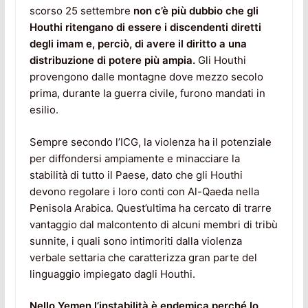
scorso 25 settembre
non c’è più dubbio che gli
Houthi ritengano di essere i discendenti diretti
degli imam e, perciò, di avere il diritto a una
distribuzione di potere più ampia.
Gli Houthi
provengono dalle montagne dove mezzo secolo
prima, durante la guerra civile, furono mandati in
esilio.
Sempre secondo l’ICG, la violenza ha il potenziale
per diffondersi ampiamente e minacciare la
stabilità di tutto il Paese, dato che gli Houthi
devono regolare i loro conti con Al-Qaeda nella
Penisola Arabica. Quest’ultima ha cercato di trarre
vantaggio dal malcontento di alcuni membri di tribù
sunnite, i quali sono intimoriti dalla violenza
verbale settaria che caratterizza gran parte del
linguaggio impiegato dagli Houthi.
Nello Yemen l’instabilità è endemica perché lo