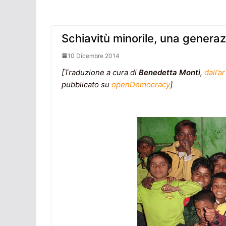
Schiavitù minorile, una generaz
10 Dicembre 2014
[Traduzione a cura di
Benedetta Monti
,
dall’a
pubblicato su
openDemocracy
]