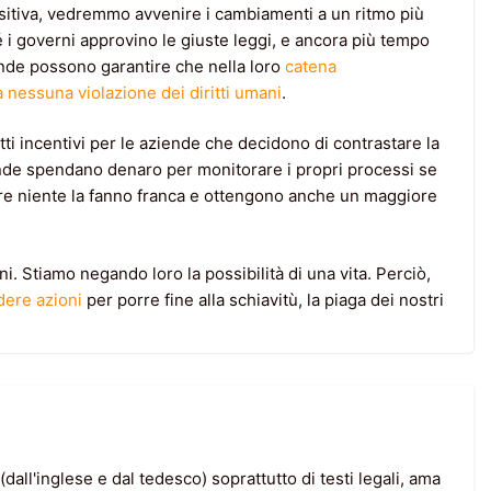
sitiva, vedremmo avvenire i cambiamenti a un ritmo più
i governi approvino le giuste leggi, e ancora più tempo
nde possono garantire che nella loro
catena
nessuna violazione dei diritti umani
.
i incentivi per le aziende che decidono di contrastare la
iende spendano denaro per monitorare i propri processi se
are niente la fanno franca e ottengono anche un maggiore
 Stiamo negando loro la possibilità di una vita. Perciò,
dere azioni
per porre fine alla schiavitù, la piaga dei nostri
dall'inglese e dal tedesco) soprattutto di testi legali, ama