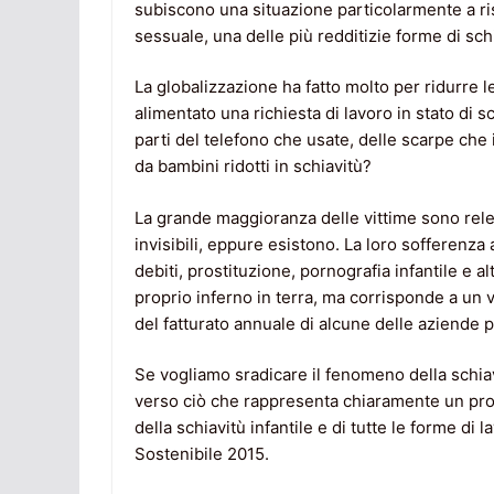
subiscono una situazione particolarmente a ris
sessuale, una delle più redditizie forme di sch
La globalizzazione ha fatto molto per ridurre
alimentato una richiesta di lavoro in stato di 
parti del telefono che usate, delle scarpe che
da bambini ridotti in schiavitù?
La grande maggioranza delle vittime sono rele
invisibili, eppure esistono. La loro sofferenza 
debiti, prostituzione, pornografia infantile e alt
proprio inferno in terra, ma corrisponde a un va
del fatturato annuale di alcune delle aziende 
Se vogliamo sradicare il fenomeno della schiav
verso ciò che rappresenta chiaramente un pro
della schiavitù infantile e di tutte le forme di 
Sostenibile 2015.