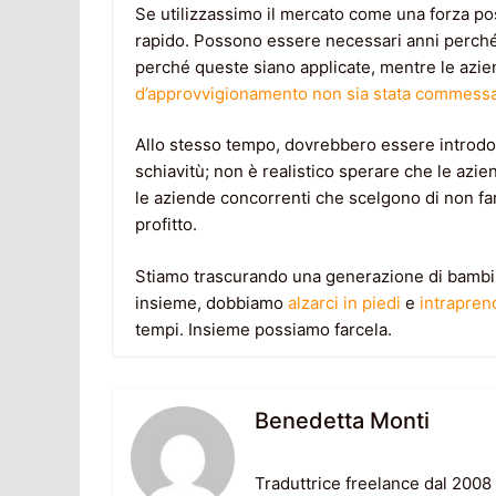
Se utilizzassimo il mercato come una forza po
rapido. Possono essere necessari anni perché 
perché queste siano applicate, mentre le azie
d’approvvigionamento non sia stata commessa 
Allo stesso tempo, dovrebbero essere introdott
schiavitù; non è realistico sperare che le az
le aziende concorrenti che scelgono di non f
profitto.
Stiamo trascurando una generazione di bambini.
insieme, dobbiamo
alzarci in piedi
e
intrapren
tempi. Insieme possiamo farcela.
Benedetta Monti
Traduttrice freelance dal 2008 (