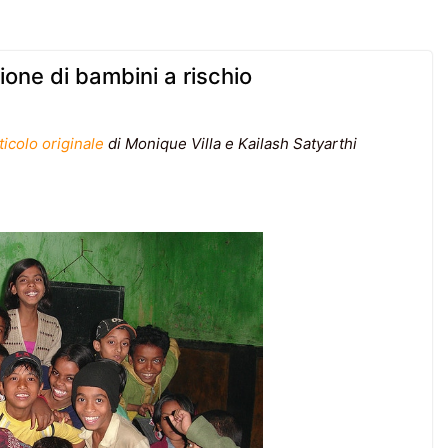
ione di bambini a rischio
rticolo originale
di Monique Villa e Kailash Satyarthi