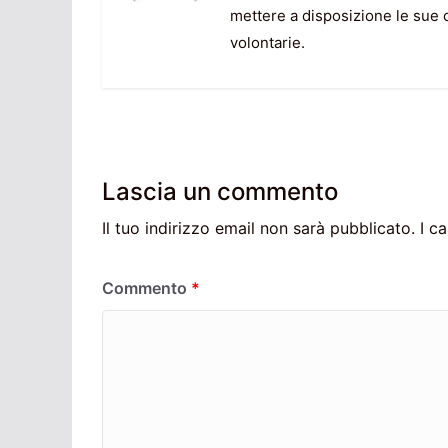
mettere a disposizione le sue 
volontarie.
Lascia un commento
Il tuo indirizzo email non sarà pubblicato.
I c
Commento
*