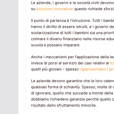
Le aziende, i governi e le società civili devon
su
soluzioni innovative
: questo richiede sforzi
Il punto di partenza è l’istruzione. Tutti i bam
hanno il diritto di essere istruiti, e i governi
scolarizzazione di tutti i bambini sia una prio
colmare il divario finanziario nelle risorse edu
scuola e possano imparare.
Anche i meccanismi per l’applicazione della leg
invece di porsi al servizio dei casi relativi al
tr
quelli più giovani – spesso
rappresentano i prin
Le aziende devono garantire che le loro catene
qualsiasi forma di schiavitù. Spesso, molte 
di ignorare, quello che succede a monte della l
dobbiamo richiedere garanzie perché quello che
risultato dello sfruttamento minorile.