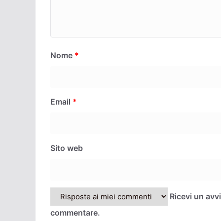
Nome
*
Email
*
Sito web
Ricevi un avv
commentare.