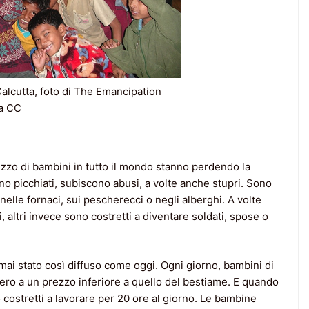
 Calcutta, foto di The Emancipation
za CC
ezzo di bambini in tutto il mondo stanno perdendo la
no picchiati, subiscono abusi, a volte anche stupri. Sono
 nelle fornaci, sui pescherecci o negli alberghi. A volte
 altri invece sono costretti a diventare soldati, spose o
mai stato così diffuso come oggi. Ogni giorno, bambini di
ro a un prezzo inferiore a quello del bestiame. E quando
costretti a lavorare per 20 ore al giorno. Le bambine