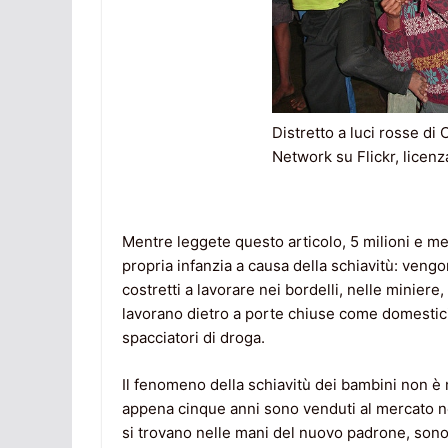
Distretto a luci rosse di
Network su Flickr, licen
Mentre leggete questo articolo, 5 milioni e m
propria infanzia a causa della schiavitù: vengo
costretti a lavorare nei bordelli, nelle miniere,
lavorano dietro a porte chiuse come domestici,
spacciatori di droga.
Il fenomeno della schiavitù dei bambini non è 
appena cinque anni sono venduti al mercato ne
si trovano nelle mani del nuovo padrone, sono 