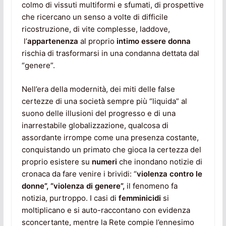
colmo di vissuti multiformi e sfumati, di prospettive
che ricercano un senso a volte di difficile
ricostruzione, di vite complesse, laddove,
l’
appartenenza
al proprio
intimo essere donna
rischia di trasformarsi in una condanna dettata dal
“genere”.
Nell’era della modernità, dei miti delle false
certezze di una società sempre più “liquida” al
suono delle illusioni del progresso e di una
inarrestabile globalizzazione, qualcosa di
assordante irrompe come una presenza costante,
conquistando un primato che gioca la certezza del
proprio esistere su
numeri
che inondano notizie di
cronaca da fare venire i brividi: “
violenza contro le
donne”, “violenza di genere”,
il fenomeno fa
notizia, purtroppo. I casi di
femminicidi
si
moltiplicano e si auto-raccontano con evidenza
sconcertante, mentre la Rete compie l’ennesimo