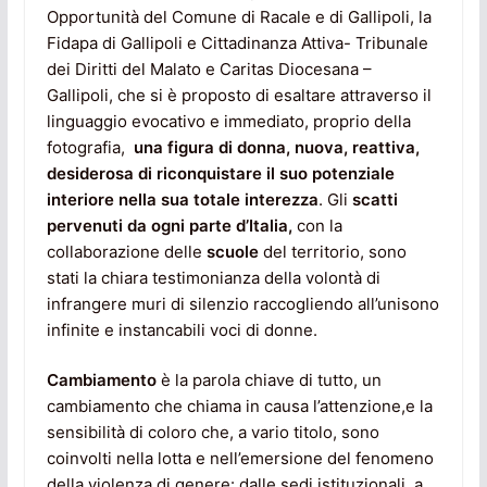
Opportunità del Comune di Racale e di Gallipoli, la
Fidapa di Gallipoli e Cittadinanza Attiva- Tribunale
dei Diritti del Malato e Caritas Diocesana –
Gallipoli, che si è proposto di esaltare attraverso il
linguaggio evocativo e immediato, proprio della
fotografia,
una figura di donna, nuova, reattiva,
desiderosa di riconquistare il suo potenziale
interiore nella sua totale interezza
. Gli
scatti
pervenuti da ogni parte d’Italia,
con la
collaborazione delle
scuole
del territorio, sono
stati la chiara testimonianza della volontà di
infrangere muri di silenzio raccogliendo all’unisono
infinite e instancabili voci di donne.
Cambiamento
è la parola chiave di tutto, un
cambiamento che chiama in causa l’attenzione,e la
sensibilità di coloro che, a vario titolo, sono
coinvolti nella lotta e nell’emersione del fenomeno
della violenza di genere: dalle sedi istituzionali, a