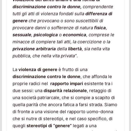
discriminazione contro le donne,
comprendente
tutti gli atti di violenza fondati sulla
differenza di
genere
che provocano o sono suscettibili di
provocare danni o sofferenze di natura
fisica
,
sessuale
,
psicologica
o
economica
, comprese le
minacce di compiere tali atti, la coercizione o la
privazione
arbitraria
della
libertà
, sia nella vita
pubblica, che nella vita privata”
.
La
violenza di genere
è frutto di una
discriminazione contro le donne
, che affonda le
proprie radici nel
rapporto impari
esistente tra i
due sessi: una
disparità relazionale
, retaggio di
una società patriarcale, che si compie a scapito di
quella parità che ancora fatica a farsi strada. Siamo
di fronte a una visione del rapporto uomo-donna
che si nutre di stereotipi, e nel caso specifico, di
quegli
stereotipi di “genere”
legati a una