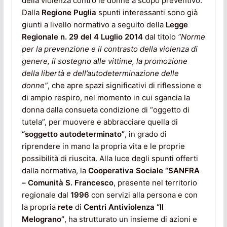
della violenza contro le donne a scopo preventivo.
Dalla
Regione Puglia
spunti interessanti sono già
giunti a livello normativo a seguito della
Legge
Regionale n. 29 del 4 Luglio 2014
dal titolo
“Norme
per la prevenzione e il contrasto della violenza di
genere, il sostegno alle vittime, la promozione
della libertà e dell’autodeterminazione delle
donne”
, che apre spazi significativi di riflessione e
di ampio respiro, nel momento in cui sgancia la
donna dalla consueta condizione di “oggetto di
tutela”, per muovere e abbracciare quella di
“soggetto autodeterminato”
, in grado di
riprendere in mano la propria vita e le proprie
possibilità di riuscita. Alla luce degli spunti offerti
dalla normativa, la
Cooperativa
Sociale “SANFRA
– Comunità S. Francesco
, presente nel territorio
regionale dal
1996
con servizi alla persona e con
la propria
rete
di
Centri Antiviolenza “Il
Melograno”
, ha strutturato un insieme di azioni e