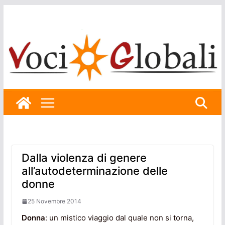
Skip
to
content
Dalla violenza di genere
all’autodeterminazione delle
donne
25 Novembre 2014
Donna
: un mistico viaggio dal quale non si torna,