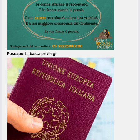
Passaporti, basta privilegi