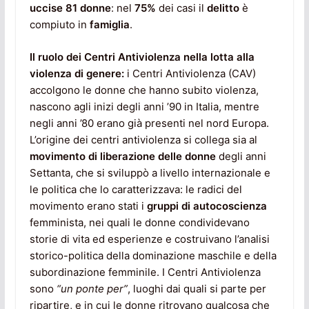
uccise 81 donne
: nel
75%
dei casi il
delitto
è
compiuto in
famiglia
.
Il ruolo dei Centri Antiviolenza nella lotta alla
violenza di genere:
i Centri Antiviolenza (CAV)
accolgono le donne che hanno subito violenza,
nascono agli inizi degli anni ’90 in Italia, mentre
negli anni ’80 erano già presenti nel nord Europa.
L’origine dei centri antiviolenza si collega sia al
movimento di liberazione delle donne
degli anni
Settanta, che si sviluppò a livello internazionale e
le politica che lo caratterizzava: le radici del
movimento erano stati i
gruppi di autocoscienza
femminista, nei quali le donne condividevano
storie di vita ed esperienze e costruivano l’analisi
storico-politica della dominazione maschile e della
subordinazione femminile. I Centri Antiviolenza
sono
“un
ponte per”
, luoghi dai quali si parte per
ripartire, e in cui le donne ritrovano qualcosa che