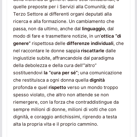
quelle preposte per i Servizi alla Comunità; dal
Terzo Settore ai differenti organi deputati alla
ricerca e alla formazione. Un cambiamento che
passa, non da ultimo, anche dal
linguaggio
, dal
modo di fare e trasmettere notizie, in un’
ottica “di
genere”
rispettosa delle
differenze
individuali
, che
nel raccontare le donne sappia
riscattarle
dalle
ingiustizie subite, affrancandole dal paradigma
della debolezza e della cura dell’”altro”
sostituendovi
la “cura per sé”
; una comunicazione
che restituisca a ogni donna quella
dignità
profonda e quel
rispetto
verso un mondo troppo
spesso violato, che altro non attende se non
riemergere, con la forza che contraddistingue da
sempre milioni di donne, milioni di volti che con
dignità, e coraggio antichissimi, riprendo a testa
alta la propria vita e il proprio cammino.