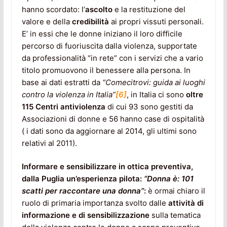
hanno scordato: l’
ascolto
e la restituzione del
valore e della
credibilità
ai propri vissuti personali.
E’ in essi che le donne iniziano il loro difficile
percorso di fuoriuscita dalla violenza, supportate
da professionalità “in rete” con i servizi che a vario
titolo promuovono il benessere alla persona. In
base ai dati estratti da
“Comecitrovi: guida ai luoghi
contro la violenza in Italia”
[6]
, in Italia ci sono
oltre
115 Centri antiviolenza
di cui 93 sono gestiti da
Associazioni di donne e 56 hanno case di ospitalità
( i dati sono da aggiornare al 2014, gli ultimi sono
relativi al 2011).
Informare e sensibilizzare in ottica preventiva,
dalla Puglia un’esperienza pilota:
“Donna è: 101
scatti per raccontare una donna”
:
è ormai chiaro il
ruolo di primaria importanza svolto dalle
attività di
informazione e di sensibilizzazione
sulla tematica