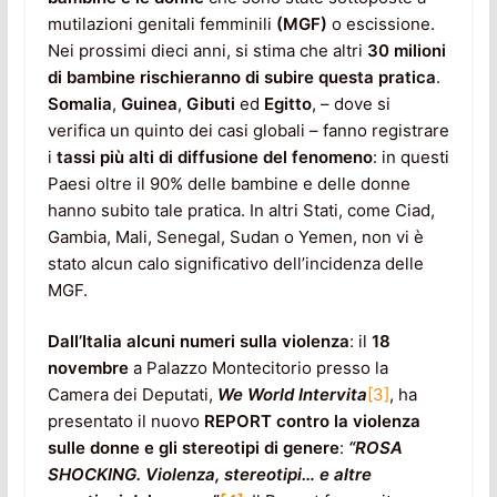
mutilazioni genitali femminili
(MGF)
o escissione.
Nei prossimi dieci anni, si stima che altri
30 milioni
di bambine rischieranno di subire questa pratica
.
Somalia
,
Guinea
,
Gibuti
ed
Egitto
, – dove si
verifica un quinto dei casi globali – fanno registrare
i
tassi più alti di diffusione del fenomeno
: in questi
Paesi oltre il 90% delle bambine e delle donne
hanno subito tale pratica. In altri Stati, come Ciad,
Gambia, Mali, Senegal, Sudan o Yemen, non vi è
stato alcun calo significativo dell’incidenza delle
MGF.
Dall’Italia alcuni numeri sulla violenza
: il
18
novembre
a Palazzo Montecitorio presso la
Camera dei Deputati,
We World Intervita
[3]
, ha
presentato il nuovo
REPORT contro la violenza
sulle donne e gli stereotipi di genere
:
“ROSA
SHOCKING. Violenza, stereotipi… e altre