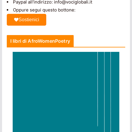
Paypal all'indirizzo: info@vociglobali.it
Oppure segui questo bottone:
Sostienici
I libri di AfroWomenPoetry