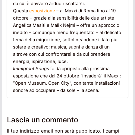
da cui è davvero arduo riscattarsi.
Questa
esposizione
– al Maxxi di Roma fino al 19
ottobre – grazie alla sensibilità delle due artiste
Angelica Mesiti e Malik Nejmi – offre un approccio
inedito – comunque meno frequentato – al delicato
tema della migrazione, sottolineandone il lato più
solare e creativo: musica, suoni e danza di un
altrove con cui confrontarsi e da cui prendere
energia, ispirazione, luce.
Immigrant Songs
fa da apripista alla prossima
esposizione che dal 24 ottobre “invaderà” il Maxxi:
“Open Museum. Open City”, con tante installazioni
sonore ad occupare – da sole – la scena.
Lascia un commento
Il tuo indirizzo email non sarà pubblicato.
I campi