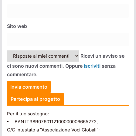
Sito web
Ricevi un avviso se
ci sono nuovi commenti. Oppure
iscriviti
senza
commentare.
Partecipa al progetto
Per il tuo sostegno:
IBAN IT38R0760112100000006665272,
C/C intestato a "Associazione Voci Globali";