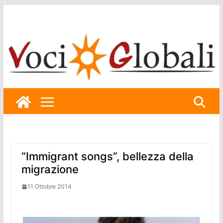
Skip
to
content
“Immigrant songs”, bellezza della
migrazione
11 Ottobre 2014