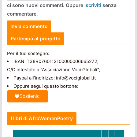
ci sono nuovi commenti. Oppure
iscriviti
senza
commentare.
Partecipa al progetto
Per il tuo sostegno:
IBAN IT38R0760112100000006665272,
C/C intestato a "Associazione Voci Globali";
Paypal all'indirizzo: info@vociglobali.it
Oppure segui questo bottone:
Sostienici
I libri di AfroWomenPoetry