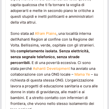
capita qualcosa che ti fa tornare la voglia di
adoperarti e mette in secondo piano le critiche a
questi stupidi e inetti politicanti e amministratori
della vita altrui.
Sono stata ad
Afram Plains
, una località interna
dell’Ashanti Region al confine con la Regione del
Volta. Bellissima, verde, ospitale con gli stranieri.
Ma
completamente isolata. Senza elettricità,
senza segnale telefonico, senza strade
percorribili.
E di una povertà eccesiva. Ci sono
stata perché
Ashanti Development
ha avviato una
collaborazione con una ONG locale –
Mama Ye
– su
richiesta di questa stessa ONG. L’organizzazione
lavora a progetti di educazione sanitaria e cura alle
donne in stato di gravidanza, alle madri e ai
bambini. E a stretto contatto con infermieri di
frontiera, che vivono nello stesso isolamento dei