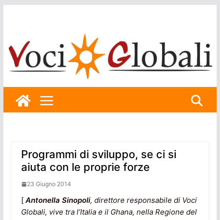
Skip
to
content
Programmi di sviluppo, se ci si
aiuta con le proprie forze
23 Giugno 2014
[
Antonella Sinopoli
,
direttore responsabile di Voci
Globali, vive tra l’Italia e il Ghana, nella Regione del