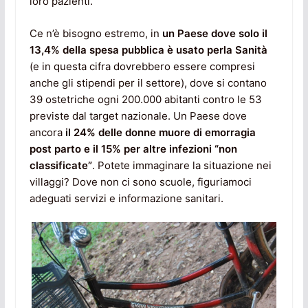
loro pazienti.
Ce n’è bisogno estremo, in
un Paese dove solo il
13,4% della spesa pubblica è usato perla Sanità
(e in questa cifra dovrebbero essere compresi
anche gli stipendi per il settore), dove si contano
39 ostetriche ogni 200.000 abitanti contro le 53
previste dal target nazionale. Un Paese dove
ancora
il 24% delle donne muore di emorragia
post parto e il 15% per altre infezioni “non
classificate”
. Potete immaginare la situazione nei
villaggi? Dove non ci sono scuole, figuriamoci
adeguati servizi e informazione sanitari.