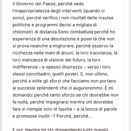
il Governo del Paese, perché vedo
l’inappropriatezza degli interventi (quando ci
sono), perché verifico i non risultati delle insulse
politiche e programmi decisi a migliaia di
chilometri di distanza.Sono combattuta perché ho
esperienza di una desolazione e povertà che non
si prova neanche a migliorare, perché osservo la
ricchezza nelle mani di alcuni, la loro tracotanza, la
loro mancanza di visione del futuro, la loro
indifferenza – e spesso disprezzo – verso i loro
stessi concittadini, quelli poveri. E, non ultimo,
perché a volte gli sforzi che facciamo non portano
ai successi splendenti che ci augureremmo. E mi
domando: perché tanto sforzo se chi dovrebbe non
fa nulla, perché impegnarsi mentre chi dovrebbe
fare si riempie solo le tasche – e la bocca di parole
e promesse inutili -? Perché, perché…
E poi, mentre mi sto domandando tutto questo,