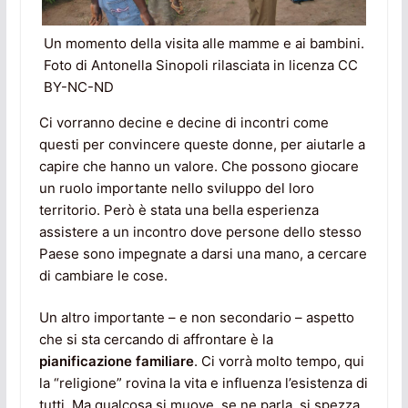
Un momento della visita alle mamme e ai bambini.
Foto di Antonella Sinopoli rilasciata in licenza CC
BY-NC-ND
Ci vorranno decine e decine di incontri come
questi per convincere queste donne, per aiutarle a
capire che hanno un valore. Che possono giocare
un ruolo importante nello sviluppo del loro
territorio. Però è stata una bella esperienza
assistere a un incontro dove persone dello stesso
Paese sono impegnate a darsi una mano, a cercare
di cambiare le cose.
Un altro importante – e non secondario – aspetto
che si sta cercando di affrontare è la
pianificazione familiare
. Ci vorrà molto tempo, qui
la “religione” rovina la vita e influenza l’esistenza di
tutti. Ma qualcosa si muove, se ne parla, si spezza