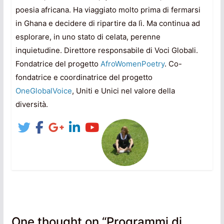
poesia africana. Ha viaggiato molto prima di fermarsi
in Ghana e decidere di ripartire da lì. Ma continua ad
esplorare, in uno stato di celata, perenne
inquietudine. Direttore responsabile di Voci Globali.
Fondatrice del progetto
AfroWomenPoetry
. Co-
fondatrice e coordinatrice del progetto
OneGlobalVoice
, Uniti e Unici nel valore della
diversità.
One thought on “
Programmi di