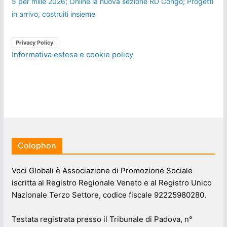
5 per mille 2026; Online la nuova sezione RD Congo; Progetti
in arrivo, costruiti insieme
Privacy Policy
Informativa estesa e cookie policy
Colophon
Voci Globali è Associazione di Promozione Sociale
iscritta al Registro Regionale Veneto e al Registro Unico
Nazionale Terzo Settore, codice fiscale 92225980280.
Testata registrata presso il Tribunale di Padova, n°