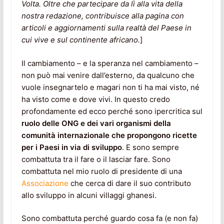
Volta. Oltre che partecipare da lì alla vita della
nostra redazione, contribuisce alla pagina con
articoli e aggiornamenti sulla realtà del Paese in
cui vive e sul continente africano.
]
Il cambiamento – e la speranza nel cambiamento –
non può mai venire dall’esterno, da qualcuno che
vuole insegnartelo e magari non ti ha mai visto, né
ha visto come e dove vivi. In questo credo
profondamente ed ecco perché sono ipercritica sul
ruolo delle ONG e dei vari organismi della
comunità internazionale che propongono ricette
per i Paesi in via di sviluppo
. E sono sempre
combattuta tra il fare o il lasciar fare. Sono
combattuta nel mio ruolo di presidente di una
Associazione
che cerca di dare il suo contributo
allo sviluppo in alcuni villaggi ghanesi.
Sono combattuta perché guardo cosa fa (e non fa)