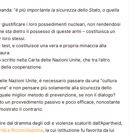
manda: “
è più importante la sicurezza dello Stato, o quella
r giustificare i loro possedimenti nucleari, non rendendosi
e sta dietro il possesso di queste armi – costituisca un
 loro stessi.
 test, e costituisce una vera e propria minaccia alla
aura.
scritto nella Carta delle Nazioni Unite, che tra l’altro
e della cooperazione.
elle Nazioni Unite, è necessario passare da una “cultura
ione” e non pensare più solamente alla sicurezza dello
E quale miglior metodo di prevenzione, se non il dialogo?
erato un provvedimento passivo e poco efficace, nonostante
mostrato il contrario.
e dal dramma degli odi e violenze scaturiti dall’Apartheid,
ità e Riconciliazione
, la cui istituzione fu favorita da lui