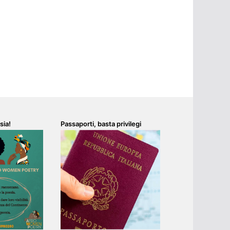
sia!
Passaporti, basta privilegi