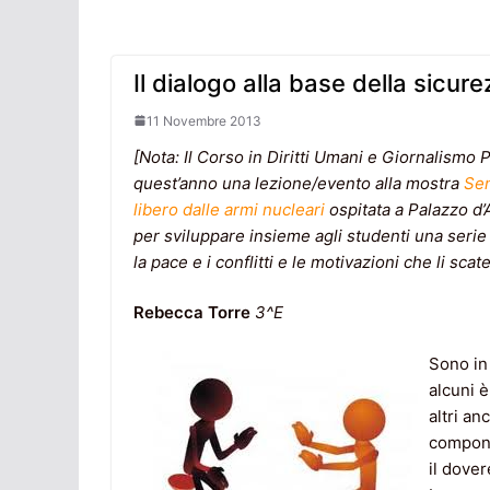
Il dialogo alla base della sicure
11 Novembre 2013
[Nota: Il Corso in Diritti Umani e Giornalismo 
quest’anno una lezione/evento alla mostra
Sen
libero dalle armi nucleari
ospitata a Palazzo d’
per sviluppare insieme agli studenti una serie 
la pace e i conflitti e le motivazioni che li scat
Rebecca Torre
3^E
Sono in
alcuni è
altri an
compone
il dover