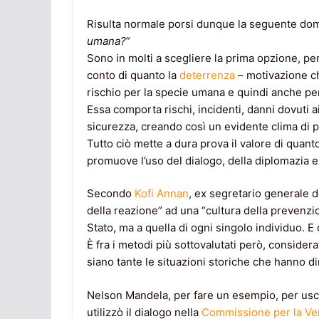
Risulta normale porsi dunque la seguente do
umana?
”
Sono in molti a scegliere la prima opzione, pe
conto di quanto la
deterrenza
– motivazione ch
rischio per la specie umana e quindi anche per
Essa comporta rischi, incidenti, danni dovuti ai
sicurezza, creando così un evidente clima di p
Tutto ciò mette a dura prova il valore di quanto 
promuove l’uso del dialogo, della diplomazia 
Secondo
Kofi Annan
, ex segretario generale d
della reazione” ad una “cultura della prevenz
Stato, ma a quella di ogni singolo individuo. 
È fra i metodi più sottovalutati però, consid
siano tante le situazioni storiche che hanno di
Nelson Mandela, per fare un esempio, per uscir
utilizzò il dialogo nella
Commissione per la Ver