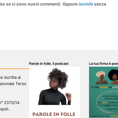
iso se ci sono nuovi commenti. Oppure
iscriviti
senza
Parole in folle, il podcast
La tua firma è poe
 iscritta al
azionale Terzo
 n° 2370/14.
opoli.