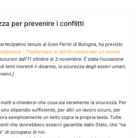
zza per prevenire i conflitti
Partecipativo tenuto al liceo Fermi di Bologna, ha previsto
zatomica – Trasformare lo spirito umano per un mondo
Accursio dall’11 ottobre al 3 novembre. È stata l’occasione
di temi inerenti il disarmo, la sicurezza degli esseri umani,
enano.]
 molti a chiedersi che cosa sia veramente la sicurezza. Per
 uno stipendio sufficiente, per altri un lavoro sicuro, per
cora semplicemente un tetto sopra la propria testa. Tutte
nti che dovrebbero esserci garantite dallo Stato, che “ha
e” di occuparsi di noi.