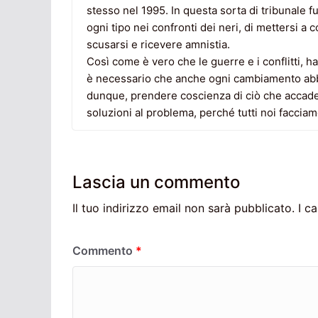
stesso nel 1995. In questa sorta di tribunale fu
ogni tipo nei confronti dei neri, di mettersi a 
scusarsi e ricevere amnistia.
Così come è vero che le guerre e i conflitti, 
è necessario che anche ogni cambiamento abbia
dunque, prendere coscienza di ciò che accade 
soluzioni al problema, perché tutti noi facciam
Lascia un commento
Il tuo indirizzo email non sarà pubblicato.
I c
Commento
*