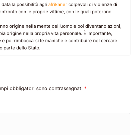
 data la possibilità agli
afrikaner
colpevoli di violenze di
confronto con le proprie vittime, con le quali poterono
hanno origine nella mente dell’uomo e poi diventano azioni,
 origine nella propria vita personale. È importante,
e poi rimboccarsi le maniche e contribuire nel cercare
o parte dello Stato.
ampi obbligatori sono contrassegnati
*