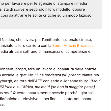
scono per lavorare per le agenzie di stampa e i media
alista di scrivere secondo il loro modello, oppure
, così da attrarre le solite critiche su un modo fazioso
Naidoo, che lavora per l’emittente nazionale cinese,
iniziato la loro carriera con la
South African Broadcast
media africani soffrano di mancanza di competenze e
ondenti propri, fare un lavoro di copiatura delle notizie
accade, è gratuito. “
Una tendenza più preoccupante nei
burgh, editore dell’
AFP
con sede a Johannesburg. “
Molti
’Africa o sull’Africa, ma molti [se non la maggior parte]
ernet.
” Questo, naturalmente accade perché i giornali
adiofoniche e televisive, e perfino i siti Internet, hanno
ca.