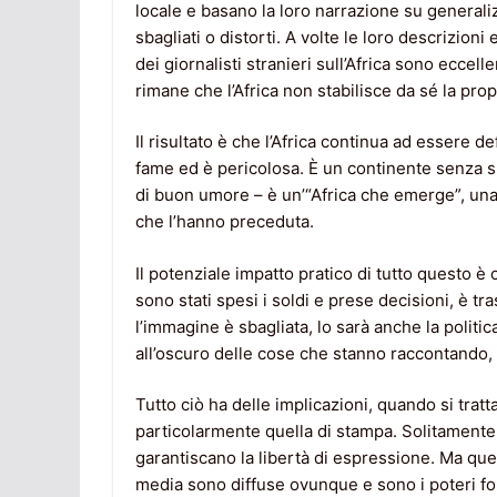
locale e basano la loro narrazione su generaliz
sbagliati o distorti. A volte le loro descrizioni
dei giornalisti stranieri sull’Africa sono eccell
rimane che l’Africa non stabilisce da sé la prop
Il risultato è che l’Africa continua ad essere def
fame ed è pericolosa. È un continente senza s
di buon umore – è un’“Africa che emerge”, una
che l’hanno preceduta.
Il potenziale impatto pratico di tutto questo è 
sono stati spesi i soldi e prese decisioni, è t
l’immagine è sbagliata, lo sarà anche la politic
all’oscuro delle cose che stanno raccontando, 
Tutto ciò ha delle implicazioni, quando si tratt
particolarmente quella di stampa. Solitamente,
garantiscano la libertà di espressione. Ma ques
media sono diffuse ovunque e sono i poteri for