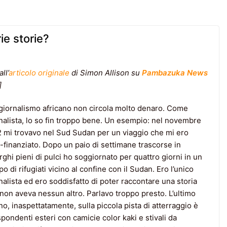
ie storie?
ll’
articolo originale
di Simon Allison su
Pambazuka
News
]
giornalismo africano non circola molto denaro. Come
nalista, lo so fin troppo bene. Un esempio: nel novembre
 mi trovavo nel Sud Sudan per un viaggio che mi ero
-finanziato. Dopo un paio di settimane trascorse in
rghi pieni di pulci ho soggiornato per quattro giorni in un
o di rifugiati vicino al confine con il Sudan. Ero l’unico
nalista ed ero soddisfatto di poter raccontare una storia
non aveva nessun altro. Parlavo troppo presto. L’ultimo
no, inaspettatamente, sulla piccola pista di atterraggio è
pondenti esteri con camicie color kaki e stivali da