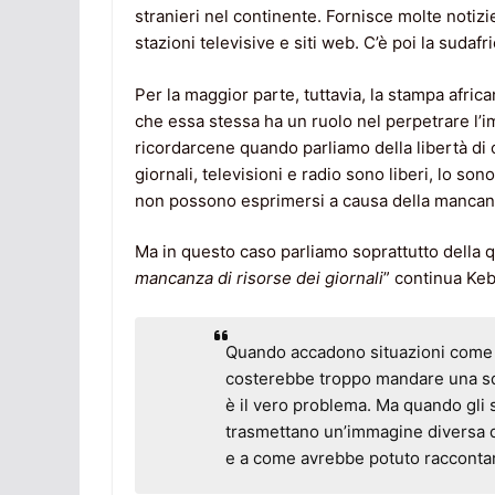
stranieri nel continente. Fornisce molte notizie 
stazioni televisive e siti web. C’è poi la sudaf
Per la maggior parte, tuttavia, la stampa afric
che essa stessa ha un ruolo nel perpetrare l’i
ricordarcene quando parliamo della libertà di
giornali, televisioni e radio sono liberi, lo son
non possono esprimersi a causa della mancanza
Ma in questo caso parliamo soprattutto della 
mancanza di risorse dei giornali
” continua Keb
Quando accadono situazioni come i 
costerebbe troppo mandare una squ
è il vero problema. Ma quando gli 
trasmettano un’immagine diversa di
e a come avrebbe potuto raccontarl