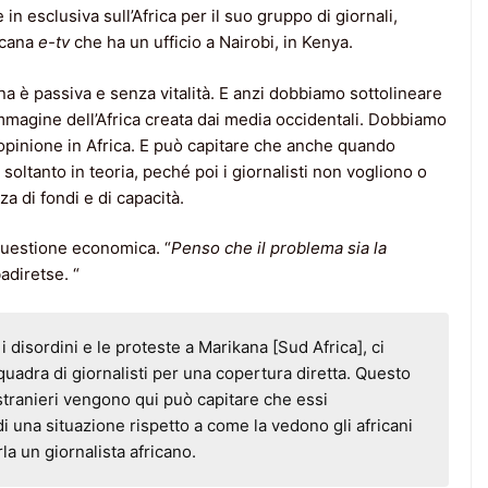
in esclusiva sull’Africa per il suo gruppo di giornali,
ricana
e-tv
che ha un ufficio a Nairobi, in Kenya.
ana è passiva e senza vitalità. E anzi dobbiamo sottolineare
mmagine dell’Africa creata dai media occidentali. Dobbiamo
 opinione in Africa. E può capitare che anche quando
o soltanto in teoria, peché poi i giornalisti non vogliono o
 di fondi e di capacità.
questione economica. “
Penso che il problema sia la
adiretse. “
disordini e le proteste a Marikana [Sud Africa], ci
adra di giornalisti per una copertura diretta. Questo
stranieri vengono qui può capitare che essi
 una situazione rispetto a come la vedono gli africani
a un giornalista africano.