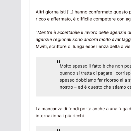
Altri giornalisti […] hanno confermato questo
ricco e affermato, è difficile competere con 
“
Mentre è accettabile il lavoro delle agenzie d
agenzie regionali sono ancora molto svantaggi
Mwiti, scrittore di lunga esperienza della divi
Molto spesso il fatto è che non p
quando si tratta di pagare i corris
spesso dobbiamo far ricorso alla s
nostro – ed è questo che stiamo c
La mancanza di fondi porta anche a una fuga di c
internazionali più ricchi.