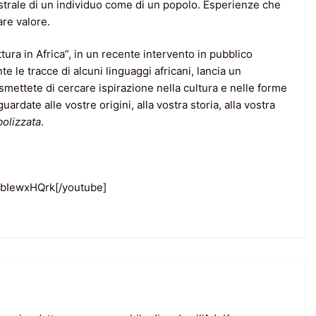
trale di un individuo come di un popolo. Esperienze che
re valore.
rittura in Africa”, in un recente intervento in pubblico
te le tracce di alcuni linguaggi africani, lancia un
smettete di cercare ispirazione nella cultura e nelle forme
rdate alle vostre origini, alla vostra storia, alla vostra
olizzata
.
IbIewxHQrk[/youtube]