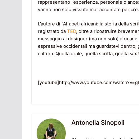
rappresentano l’esperienza, personale o ances
vanno non solo vissute ma raccontate per crea
L’autore di “Alfabeti africani: la storia della sc
registrato da
TED
, oltre a ricostruire brevemen
messaggio ai designer (ma non solo) africani: 
espressive occidentali ma guardatevi dentro, gua
cultura. Quella orale, quella scritta, quella
simb
[youtube]http://www.youtube.com/watch?v=g
Antonella Sinopoli