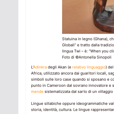
Statuina in legno (Ghana), ch
Globali” e tratto dalla tradizi
lingua Twi – è: “When you cl
Foto di ©Antonella Sinopoli
L’
Adinkra
degli Akan (e
relativo linguaggio
) de
Africa, utilizzato ancora dai guaritori locali, 
simboli sulle loro case quando si sposano e c
punto in Cameroon dal sovrano innovatore e s
mende
sistematizzata dal sarto di un villaggio
Lingue sillabiche oppure ideogrammatiche vale
storia, identità, cultura. Le lingue rappresent