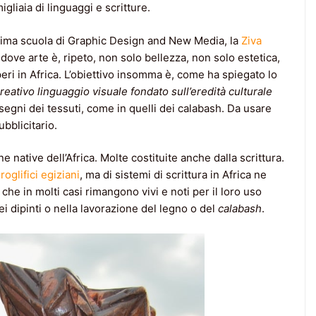
igliaia di linguaggi e scritture.
prima scuola di Graphic Design and New Media, la
Ziva
, dove arte è, ripeto, non solo bellezza, non solo estetica,
ri in Africa. L’obiettivo insomma è, come ha spiegato lo
reativo linguaggio visuale fondato sull’eredità culturale
segni dei tessuti, come in quelli dei calabash. Da usare
bblicitario.
e native dell’Africa. Molte costituite anche dalla scrittura.
roglifici egiziani
, ma di sistemi di scrittura in Africa ne
i che in molti casi rimangono vivi e noti per il loro uso
ei dipinti o nella lavorazione del legno o del
calabash
.