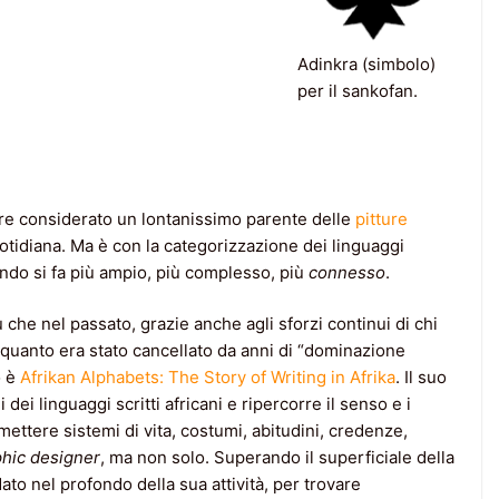
Adinkra (simbolo)
per il sankofan.
e considerato un lontanissimo parente delle
pitture
quotidiana. Ma è con la categorizzazione dei linguaggi
ondo si fa più ampio, più complesso, più
connesso
.
iù che nel passato, grazie anche agli sforzi continui di chi
– quanto era stato cancellato da anni di “dominazione
o è
Afrikan Alphabets: The Story of Writing in Afrika
. Il suo
dei linguaggi scritti africani e ripercorre il senso e i
asmettere sistemi di vita, costumi, abitudini, credenze,
hic designer
, ma non solo. Superando il superficiale della
o nel profondo della sua attività, per trovare