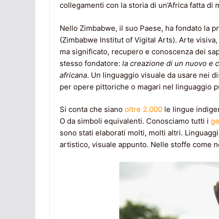
collegamenti con la storia di un’Africa fatta di m
Nello Zimbabwe, il suo Paese, ha fondato la 
(Zimbabwe Institut of Vigital Arts). Arte visiva
ma significato, recupero e conoscenza dei sape
stesso fondatore:
la creazione di un nuovo e c
africana
. Un linguaggio visuale da usare nei di
per opere pittoriche o magari nel linguaggio pu
Si conta che siano
oltre 2.000
le lingue indigen
O da simboli equivalenti. Conosciamo tutti i
ge
sono stati elaborati molti, molti altri. Linguagg
artistico, visuale appunto. Nelle stoffe come n