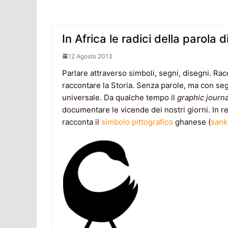
In Africa le radici della parola 
12 Agosto 2013
Parlare attraverso simboli, segni, disegni. Racc
raccontare la Storia. Senza parole, ma con se
universale. Da qualche tempo il
graphic journ
documentare le vicende dei nostri giorni. In re
racconta il
simbolo pittografico
ghanese (
sank