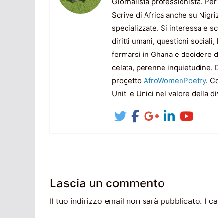
Giornalista professionista. Per
Scrive di Africa anche su Nigri
specializzate. Si interessa e sc
diritti umani, questioni sociali
fermarsi in Ghana e decidere di 
celata, perenne inquietudine. D
progetto
AfroWomenPoetry
. C
Uniti e Unici nel valore della di
Lascia un commento
Il tuo indirizzo email non sarà pubblicato.
I c