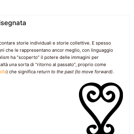
disegnata
ontare storie individuali e storie collettive. E spesso
gni che le rappresentano ancor meglio, con linguaggio
alism
ha “scoperto” il potere delle immagini per
altà una sorta di “ritorno al passato”, proprio come
ofa
) che significa
return to the past (to move forward)
.