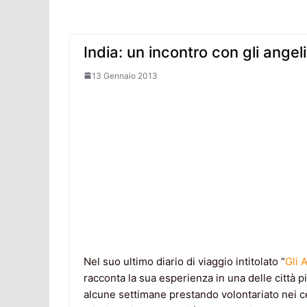
India: un incontro con gli angel
13 Gennaio 2013
Nel suo ultimo diario di viaggio intitolato “
Gli 
racconta la sua esperienza in una delle città p
alcune settimane prestando volontariato nei ce