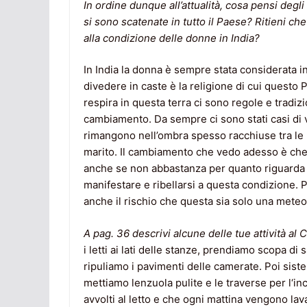
In ordine dunque all’attualità, cosa pensi degl
si sono scatenate in tutto il Paese? Ritieni ch
alla condizione delle donne in India?
In India la donna è sempre stata considerata in
divedere in caste è la religione di cui questo 
respira in questa terra ci sono regole e tradizi
cambiamento. Da sempre ci sono stati casi di 
rimangono nell’ombra spesso racchiuse tra le
marito. Il cambiamento che vedo adesso è che 
anche se non abbastanza per quanto riguarda l’
manifestare e ribellarsi a questa condizione.
anche il rischio che questa sia solo una meteora
A pag. 36 descrivi alcune delle tue attività al C
i letti ai lati delle stanze, prendiamo scopa di
ripuliamo i pavimenti delle camerate. Poi siste
mettiamo lenzuola pulite e le traverse per l‘in
avvolti al letto e che ogni mattina vengono lav