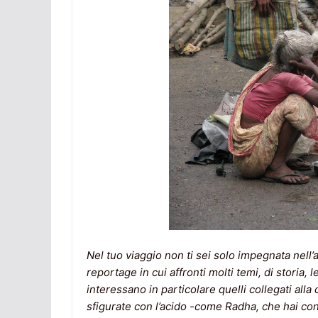
Nel tuo viaggio non ti sei solo impegnata nell’at
reportage in cui affronti molti temi, di storia,
interessano in particolare quelli collegati al
sfigurate con l’acido -come Radha, che hai cono