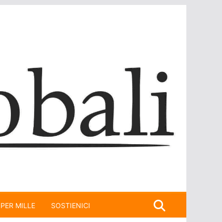
 PER MILLE
SOSTIENICI