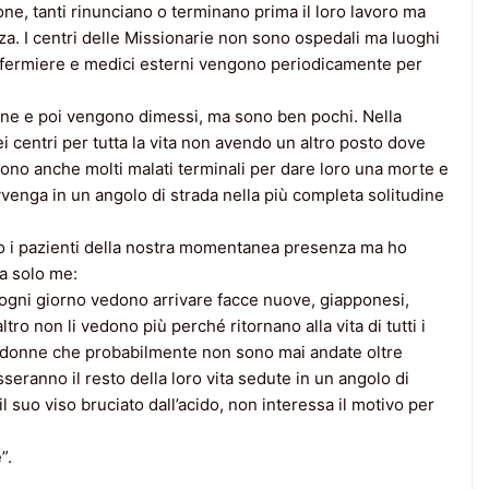
ne, tanti rinunciano o terminano prima il loro lavoro ma
za. I centri delle Missionarie non sono ospedali ma luoghi
nfermiere e medici esterni vengono periodicamente per
ione e poi vengono dimessi, ma sono ben pochi. Nella
i centri per tutta la vita non avendo un altro posto dove
ono anche molti malati terminali per dare loro una morte e
vvenga in un angolo di strada nella più completa solitudine
o i pazienti della nostra momentanea presenza ma ho
va solo me:
gni giorno vedono arrivare facce nuove, giapponesi,
tro non li vedono più perché ritornano alla vita di tutti i
te donne che probabilmente non sono mai andate oltre
ranno il resto della loro vita sedute in un angolo di
suo viso bruciato dall’acido, non interessa il motivo per
”.