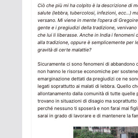
Ciò che più mi ha colpito è la descrizione di mo
salute (lebbra, tubercolosi, infezioni, ecc…) m
versano. Mi viene in mente l’opera di Gregoire
gente e i pregiudizi della tradizione, venivano 
che lui li liberasse. Anche in India i fenomeni
alla tradizione, oppure è semplicemente per le 
gravità di certe malattie?
Sicuramente ci sono fenomeni di abbandono det
non hanno le risorse economiche per sostenere
emarginazione dettati da pregiudizi ce ne sono
legati soprattutto ai malati di lebbra. Quello 
allontanamento dalla comunità di tutte quelle 
trovano in situazioni di disagio ma soprattutto 
perché nessuno ti sposerà e non farai mai figl
sarai in grado di lavorare e di mantenere la fa